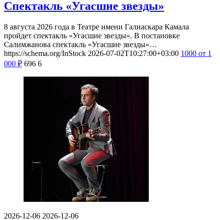
Спектакль «Угасшие звезды»
8 августа 2026 года в Театре имени Галиаскара Камала
пройдет спектакль «Угасшие звезды». В постановке
Салимжанова спектакль «Угасшие звезды»…
https://schema.org/InStock
2026-07-02T10:27:00+03:00
1000
от 1
000
₽
696
6
2026-12-06
2026-12-06