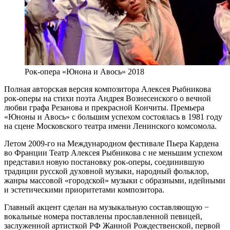
Рок-опера «Юнона и Авось» 2018
Полная авторская версия композитора Алексея Рыбникова
рок-оперы на стихи поэта Андрея Вознесенского о вечной
любви графа Резанова и прекрасной Кончиты. Премьера
«Юноны и Авось» с большим успехом состоялась в 1981 году
на сцене Московского театра имени Ленинского комсомола.
Летом 2009-го на Международном фестивале Пьера Кардена
во Франции Театр Алексея Рыбникова с не меньшим успехом
представил новую постановку рок-оперы, соединившую
традиции русской духовной музыки, народный фольклор,
жанры массовой «городской» музыки с образными, идейными
и эстетическими приоритетами композитора.
Главный акцент сделан на музыкальную составляющую −
вокальные номера поставлены прославленной певицей,
заслуженной артисткой РФ Жанной Рождественской, первой