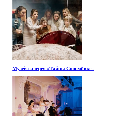
Музей-галерея «Тайны Сююмбике»