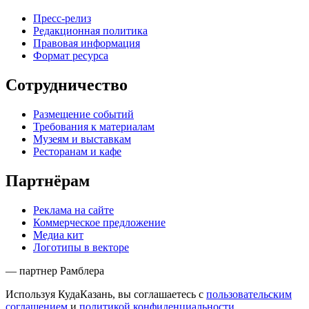
Пресс-релиз
Редакционная политика
Правовая информация
Формат ресурса
Сотрудничество
Размещение событий
Требования к материалам
Музеям и выставкам
Ресторанам и кафе
Партнёрам
Реклама на сайте
Коммерческое предложение
Медиа кит
Логотипы в векторе
— партнер Рамблера
Используя КудаКазань, вы соглашаетесь с
пользовательским
соглашением
и
политикой конфиденциальности
.