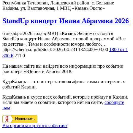
Республика Татарстан, Лаишевский район, с. Большие
Кабаны, ул. Выставочная, 1
МВЦ «Казань Экспо»
StandUp концерт Ивана Абрамова 2026
6 декабря 2026 года в МВЦ «Казань Экспо» состоится
StandUp концерт Ивана Абрамова с новой программой «Все
из детства». Темы и особенности юмора любого…
https://schema.org/InStock
2026-04-23T13:54:00+03:00
1800
от 1
800
₽
211
0
На нашем сайте вы найдете всю информацию про событие
рок-опера «Юнона и Авось» 2018.
КудаКазань — это интерактивная афиша самых интересных
событий Казани.
КудаКазань в курсе всех событий, которые пройдут в Казани.
Если вы знаете о событии, которого нет на сайте,
сообщите
нам
!
Напомнить
Вы организатор этого события?