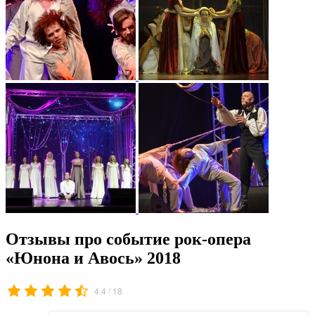
Отзывы про событие рок-опера
«Юнона и Авось» 2018
/
4.4
18