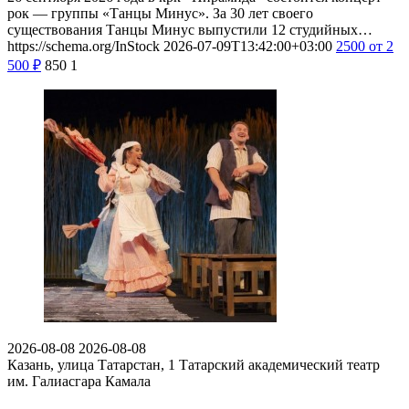
рок — группы «Танцы Минус». За 30 лет своего
существования Танцы Минус выпустили 12 студийных…
https://schema.org/InStock
2026-07-09T13:42:00+03:00
2500
от 2
500
₽
850
1
2026-08-08
2026-08-08
Казань, улица Татарстан, 1
Татарский академический театр
им. Галиасгара Камала