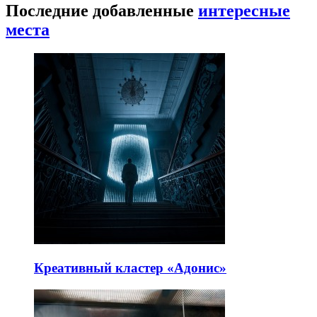
Последние добавленные
интересные
места
Креативный кластер «Адонис»