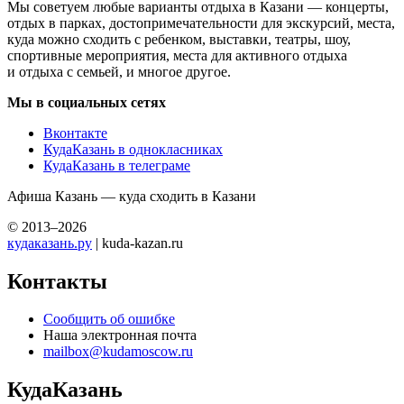
Мы советуем любые варианты отдыха в Казани — концерты,
отдых в парках, достопримечательности для экскурсий, места,
куда можно сходить с ребенком, выставки, театры, шоу,
спортивные мероприятия, места для активного отдыха
и отдыха с семьей, и многое другое.
Мы в социальных сетях
Вконтакте
КудаКазань в однокласниках
КудаКазань в телеграме
Афиша Казань — куда сходить в Казани
© 2013–2026
кудаказань.ру
| kuda-kazan.ru
Контакты
Сообщить об ошибке
Наша электронная почта
mailbox@kudamoscow.ru
КудаКазань