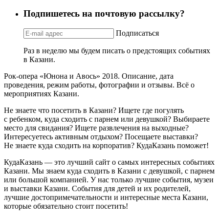
Подпишетесь на почтовую рассылку?
Подписаться
Раз в неделю мы будем писать о предстоящих событиях
в Казани.
Рок-опера «Юнона и Авось» 2018. Описание, дата
проведения, режим работы, фотографии и отзывы. Всё о
мероприятиях Казани.
Не знаете что посетить в Казани? Ищете где погулять
с ребенком, куда сходить с парнем или девушкой? Выбираете
место для свидания? Ищете развлечения на выходные?
Интересуетесь активным отдыхом? Посещаете выставки?
Не знаете куда сходить на корпоратив? КудаКазань поможет!
КудаКазань — это лучший сайт о самых интересных событиях
Казани. Мы знаем куда сходить в Казани с девушкой, с парнем
или большой компанией. У нас только лучшие события, музеи
и выставки Казани. События для детей и их родителей,
лучшие достопримечательности и интересные места Казани,
которые обязательно стоит посетить!