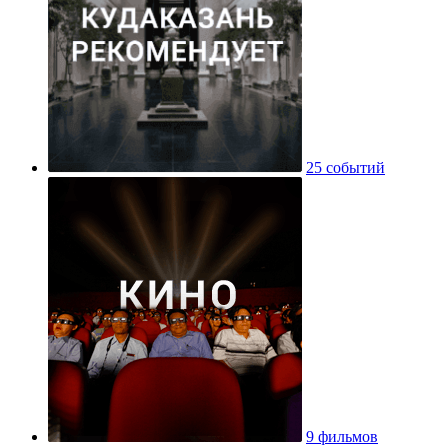
25 событий
9 фильмов