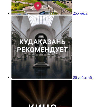
255 мест
26 событий