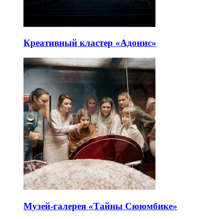
Креативный кластер «Адонис»
Музей-галерея «Тайны Сююмбике»