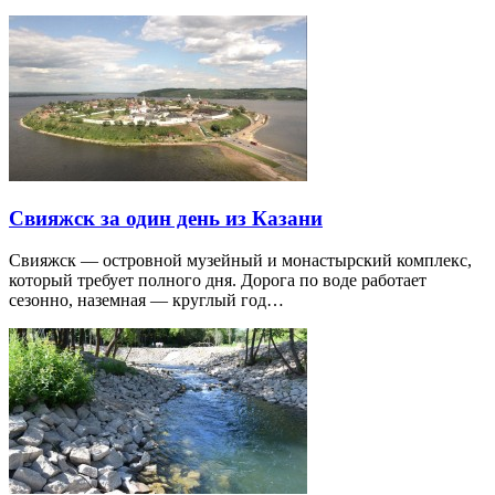
Свияжск за один день из Казани
Свияжск — островной музейный и монастырский комплекс,
который требует полного дня. Дорога по воде работает
сезонно, наземная — круглый год…