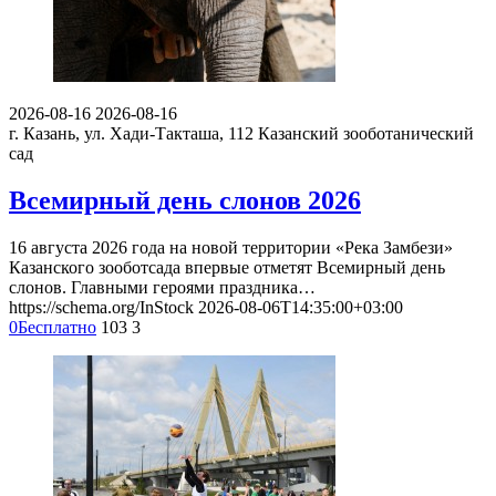
2026-08-16
2026-08-16
г. Казань, ул. Хади-Такташа, 112
Казанский зооботанический
сад
Всемирный день слонов 2026
16 августа 2026 года на новой территории «Река Замбези»
Казанского зооботсада впервые отметят Всемирный день
слонов. Главными героями праздника…
https://schema.org/InStock
2026-08-06T14:35:00+03:00
0
Бесплатно
103
3