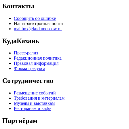
Контакты
Сообщить об ошибке
Наша электронная почта
mailbox@kudamoscow.ru
КудаКазань
Пресс-релиз
Редакционная политика
Правовая информация
Формат ресурса
Сотрудничество
Размещение событий
Требования к материалам
Музеям и выставкам
Ресторанам и кафе
Партнёрам