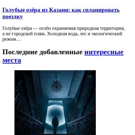
Голубые озёра из Казани: как спланировать
поездку
Голубые озёра — особо охраняемая природная территория,
а не городской пляж. Холодная вода, лес и экологический
режим…
Последние добавленные
интересные
места