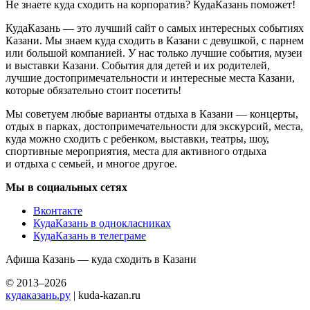
Не знаете куда сходить на корпоратив? КудаКазань поможет!
КудаКазань — это лучший сайт о самых интересных событиях
Казани. Мы знаем куда сходить в Казани с девушкой, с парнем
или большой компанией. У нас только лучшие события, музеи
и выставки Казани. События для детей и их родителей,
лучшие достопримечательности и интересные места Казани,
которые обязательно стоит посетить!
Мы советуем любые варианты отдыха в Казани — концерты,
отдых в парках, достопримечательности для экскурсий, места,
куда можно сходить с ребенком, выставки, театры, шоу,
спортивные мероприятия, места для активного отдыха
и отдыха с семьей, и многое другое.
Мы в социальных сетях
Вконтакте
КудаКазань в однокласниках
КудаКазань в телеграме
Афиша Казань — куда сходить в Казани
© 2013–2026
кудаказань.ру
| kuda-kazan.ru