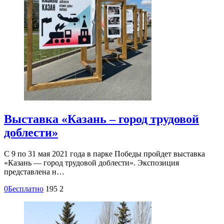
Выставка «Казань – город трудовой
доблести»
С 9 по 31 мая 2021 года в парке Победы пройдет выставка
«Казань — город трудовой доблести». Экспозиция
представлена н…
0
Бесплатно
195
2