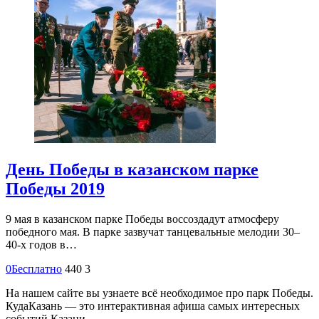
День Победы в казанском парке
Победы 2019
9 мая в казанском парке Победы воссоздадут атмосферу
победного мая. В парке зазвучат танцевальные мелодии 30–
40-х годов в…
0
Бесплатно
440
3
На нашем сайте вы узнаете всё необходимое про парк Победы.
КудаКазань — это интерактивная афиша самых интересных
событий Казани.