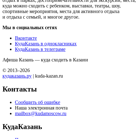
отдых в парках, достопримечательности для экскурсий, места,
куда можно сходить с ребенком, выставки, театры, шоу,
спортивные мероприятия, места для активного отдыха
и отдыха с семьей, и многое другое.
Мы в социальных сетях
Вконтакте
КудаКазань в однокласниках
КудаКазань в телеграме
Афиша Казань — куда сходить в Казани
© 2013–2026
кудаказань.ру
| kuda-kazan.ru
Контакты
Сообщить об ошибке
Наша электронная почта
mailbox@kudamoscow.ru
КудаКазань