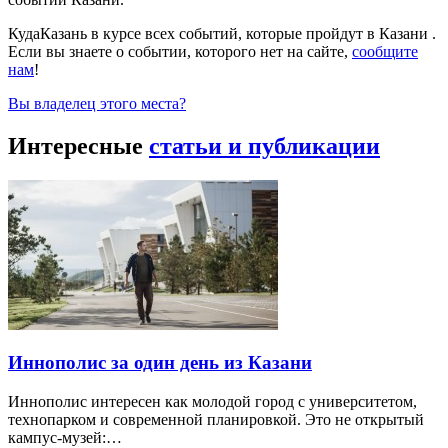
КудаКазань в курсе всех событий, которые пройдут в Казани .
Если вы знаете о событии, которого нет на сайте,
сообщите
нам
!
Вы владелец этого места?
Интересные
статьи и публикации
Иннополис за один день из Казани
Иннополис интересен как молодой город с университетом,
технопарком и современной планировкой. Это не открытый
кампус-музей:…