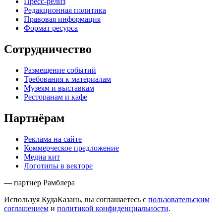
Пресс-релиз
Редакционная политика
Правовая информация
Формат ресурса
Сотрудничество
Размещение событий
Требования к материалам
Музеям и выставкам
Ресторанам и кафе
Партнёрам
Реклама на сайте
Коммерческое предложение
Медиа кит
Логотипы в векторе
— партнер Рамблера
Используя КудаКазань, вы соглашаетесь с
пользовательским
соглашением
и
политикой конфиденциальности
.