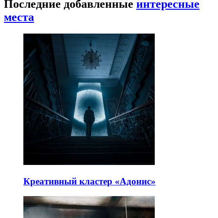
Последние добавленные
интересные
места
Креативный кластер «Адонис»