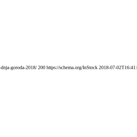
i-dnja-goroda-2018/
200
https://schema.org/InStock
2018-07-02T16:41