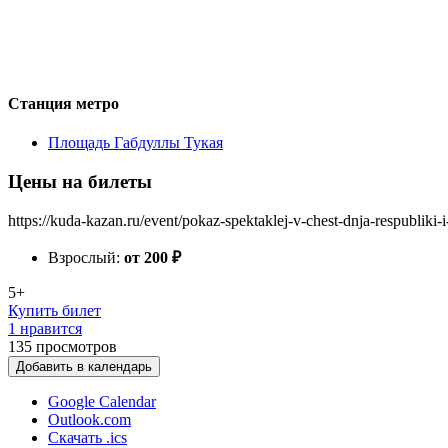
Станция метро
Площадь Габдуллы Тукая
Цены на билеты
https://kuda-kazan.ru/event/pokaz-spektaklej-v-chest-dnja-respubliki-
Взрослый:
от 200
₽
5+
Купить билет
1 нравится
135
просмотров
Добавить в календарь
Google Calendar
Outlook.com
Скачать .ics