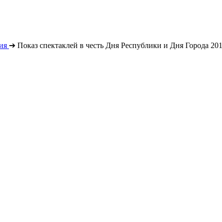
ия
➔
Показ спектаклей в честь Дня Республики и Дня Города 20