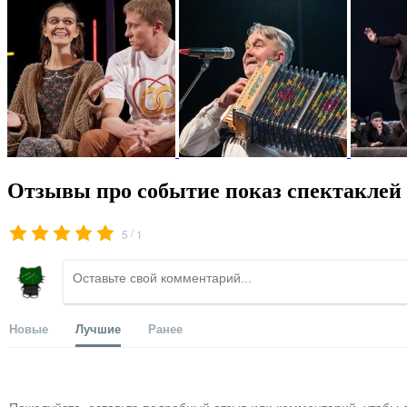
Отзывы про событие показ спектаклей 
/
5
1
Новые
Лучшие
Ранее