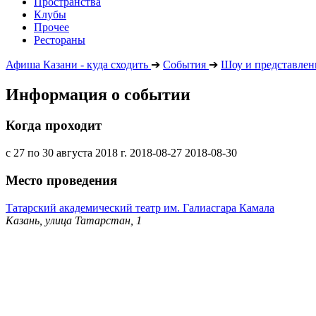
Пространства
Клубы
Прочее
Рестораны
Афиша Казани - куда сходить
➔
События
➔
Шоу и представлен
Информация о событии
Когда проходит
с 27 по 30 августа 2018 г.
2018-08-27
2018-08-30
Место проведения
Татарский академический театр им. Галиасгара Камала
Казань, улица Татарстан, 1