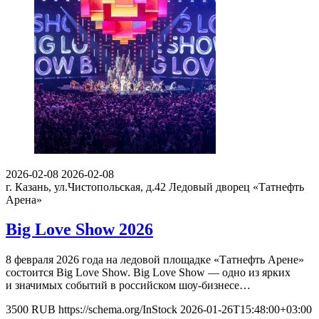
2026-02-08
2026-02-08
г. Казань, ул.Чистопольская, д.42
Ледовый дворец «Татнефть
Арена»
Big Love Show 2026
8 февраля 2026 года на ледовой площадке «Татнефть Арене»
состоится Big Love Show. Big Love Show — одно из ярких
и значимых событий в российском шоу-бизнесе…
3500
RUB
https://schema.org/InStock
2026-01-26T15:48:00+03:00