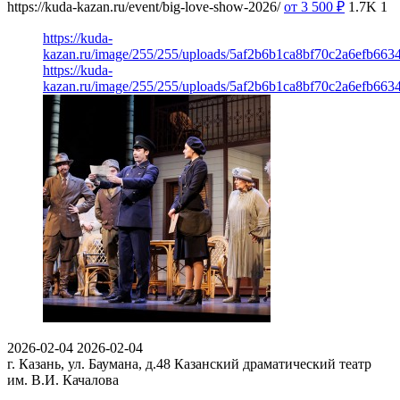
https://kuda-kazan.ru/event/big-love-show-2026/
от 3 500
₽
1.7K
1
https://kuda-
kazan.ru/image/255/255/uploads/5af2b6b1ca8bf70c2a6efb663
https://kuda-
kazan.ru/image/255/255/uploads/5af2b6b1ca8bf70c2a6efb663
2026-02-04
2026-02-04
г. Казань, ул. Баумана, д.48
Казанский драматический театр
им. В.И. Качалова