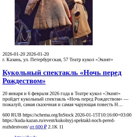
2026-01-20
2026-01-20
г. Казань, ул. Петербургская, 57
Театр кукол «Экият»
Кукольный спектакль «Ночь перед
Рождеством»
20 января и 6 февраля 2026 года в Театре кукол «Экият»
пройдет кукольный спектакль «Ночь перед Рождеством» —
пожалуй, самая сказочная и самая чарующая повесть Н…
600
RUB
https://schema.org/InStock
2026-01-15T10:16:00+03:00
https://kuda-kazan.ru/event/kukolnyj-spektakl-noch-pered-
rozhdestvom/
от 600
₽
2.1K
11