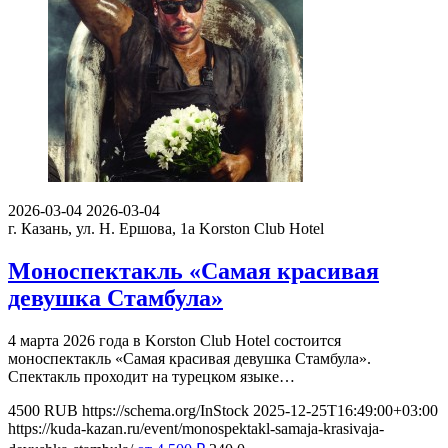
2026-03-04
2026-03-04
г. Казань, ул. Н. Ершова, 1а
Korston Club Hotel
Моноспектакль «Самая красивая
девушка Стамбула»
4 марта 2026 года в Korston Club Hotel состоится
моноспектакль «Самая красивая девушка Стамбула».
Спектакль проходит на турецком языке…
4500
RUB
https://schema.org/InStock
2025-12-25T16:49:00+03:00
https://kuda-kazan.ru/event/monospektakl-samaja-krasivaja-