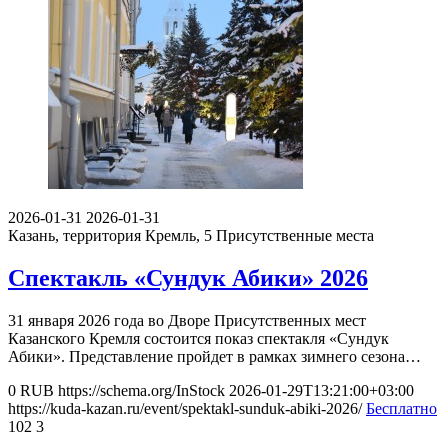
2026-01-31
2026-01-31
Казань, территория Кремль, 5
Присутственные места
Спектакль «Сундук Абики» 2026
31 января 2026 года во Дворе Присутственных мест
Казанского Кремля состоится показ спектакля «Сундук
Абики». Представление пройдет в рамках зимнего сезона…
0
RUB
https://schema.org/InStock
2026-01-29T13:21:00+03:00
https://kuda-kazan.ru/event/spektakl-sunduk-abiki-2026/
Бесплатно
102
3