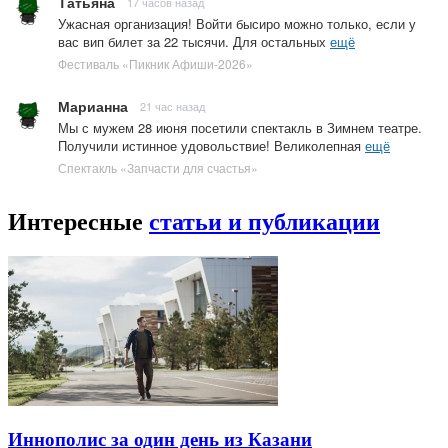
Татьяна
17 часов назад
Ужасная организация! Войти бысиро можно только, если у
вас вип билет за 22 тысячи. Для остальных
ещё
Фестиваль «Пикник Афиши-2026»
Марианна
21 час назад
Мы с мужем 28 июня посетили спектакль в Зимнем театре.
Получили истинное удовольствие! Великолепная
ещё
Спектакль «Запчасти для счастья»
Интересные
статьи и публикации
Иннополис за один день из Казани