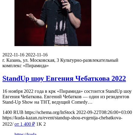
2022-11-16
2022-11-16
г. Казань, ул. Московская, 3
Культурно-развлекательный
комплекс «Пирамида»
StandUp шоу Евгения Чебаткова 2022
16 ноября 2022 года в крк «Пирамида» состоится StandUp шоу
Евгения Чебаткова. Евгений Чебатков — один из резидентов
Stand-Up Show на ТНТ, ведущий Comedy…
1400
RUB
https://schema.org/InStock
2022-09-22T08:26:00+03:00
https://kuda-kazan.ru/event/standup-shou-evgenija-chebatkova-
2022/
от 1 400
₽
1K
2
https://kuda-