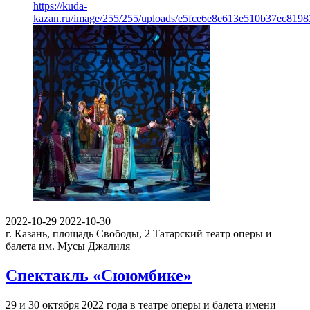
https://kuda-
kazan.ru/image/255/255/uploads/e5fce6e8e613e510b37ec81983
2022-10-29
2022-10-30
г. Казань, площадь Свободы, 2
Татарский театр оперы и
балета им. Мусы Джалиля
Спектакль «Сююмбике»
29 и 30 октября 2022 года в театре оперы и балета имени