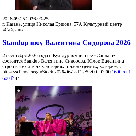
2026-09-25
2026-09-25
г. Казань, улица Николая Ершова, 57А
Культурный центр
«Сайдаш»
Standup шоу Валентина Сидорова 2026
25 сентября 2026 года в Культурном центре «Сайдаш»
состоится Standup Валентина Сидорова. Юмор Валентина
строится на личных историях и наблюдениях, которые…
https://schema.org/InStock
2026-06-18T12:53:00+03:00
1600
от 1
600
₽
44
1