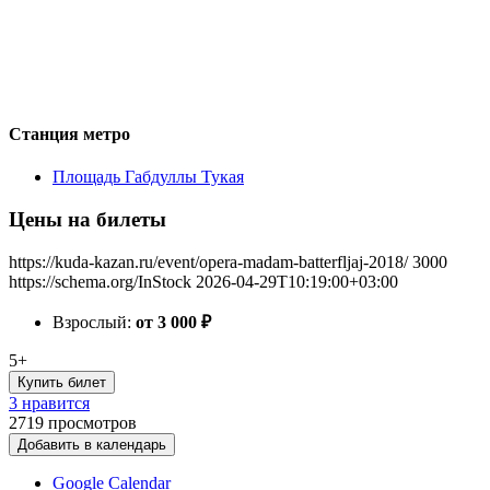
Станция метро
Площадь Габдуллы Тукая
Цены на билеты
https://kuda-kazan.ru/event/opera-madam-batterfljaj-2018/
3000
https://schema.org/InStock
2026-04-29T10:19:00+03:00
Взрослый:
от 3 000
₽
5+
Купить билет
3 нравится
2719
просмотров
Добавить в календарь
Google Calendar