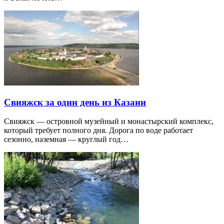
Свияжск за один день из Казани
Свияжск — островной музейный и монастырский комплекс,
который требует полного дня. Дорога по воде работает
сезонно, наземная — круглый год…