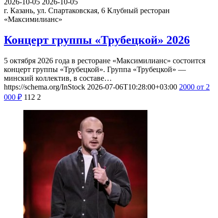
2026-10-05
2026-10-05
г. Казань, ул. Спартаковская, 6
Клубный ресторан
«Максимилианс»
Концерт группы «Трубецкой» 2026
5 октября 2026 года в ресторане «Максимилианс» состоится
концерт группы «Трубецкой». Группа «Трубецкой» —
минский коллектив, в составе…
https://schema.org/InStock
2026-07-06T10:28:00+03:00
2000
от 2
000
₽
112
2