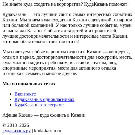
Не знаете куда сходить на корпоратив? КудаКазань поможет!
КудаКазань — это лучший сайт о самых интересных событиях
Казани. Мы знаем куда сходить в Казани с девушкой, с парнем
или большой компанией. У нас только лучшие события, музеи
и выставки Казани. События для детей и их родителей,
лучшие достопримечательности и интересные места Казани,
которые обязательно стоит посетить!
Мы советуем любые варианты отдыха в Казани — концерты,
отдых в парках, достопримечательности для экскурсий, места,
куда можно сходить с ребенком, выставки, театры, шоу,
спортивные мероприятия, места для активного отдыха
и отдыха с семьей, и многое другое.
Мы в социальных сетях
Вконтакте
КудаКазань в однокласниках
КудаКазань в телеграме
Афиша Казань — куда сходить в Казани
© 2013–2026
кудаказань.ру
| kuda-kazan.ru