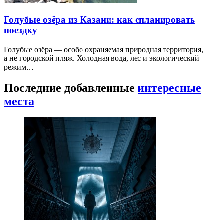
Голубые озёра из Казани: как спланировать
поездку
Голубые озёра — особо охраняемая природная территория,
а не городской пляж. Холодная вода, лес и экологический
режим…
Последние добавленные
интересные
места