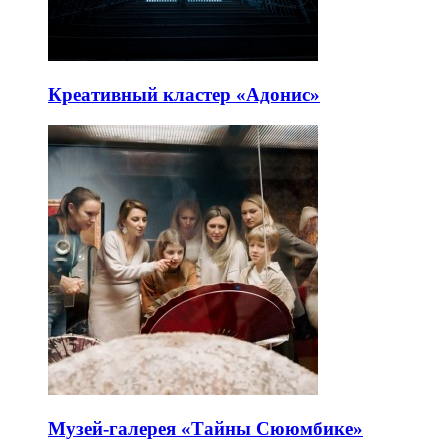
Креативный кластер «Адонис»
Музей-галерея «Тайны Сююмбике»