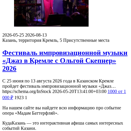
2026-05-25
2026-08-13
Казань, территория Кремль, 5
Присутственные места
Фестиваль импровизационной музыки
«Джаз в Кремле с Ольгой Скепнер»
2026
С 25 июня по 13 августа 2026 года в Казанском Кремле
пройдет фестиваль импровизационной музыки «Джаз…
https://schema.org/InStock
2026-05-20T13:41:00+03:00
1000
от 1
000
₽
1923
1
На нашем сайте вы найдете всю информацию про событие
опера «Мадам Баттерфляй».
КудаКазань — это интерактивная афиша самых интересных
событий Казани.