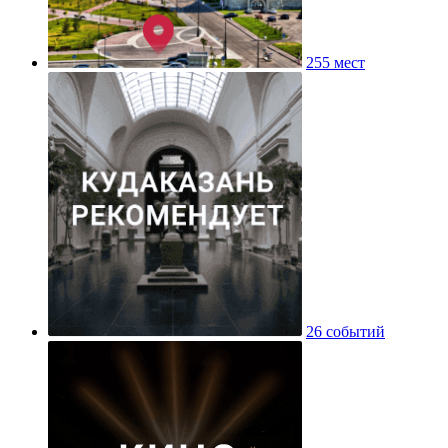
255 мест
26 событий