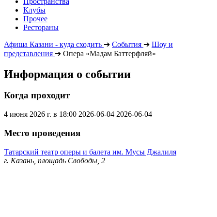
Пространства
Клубы
Прочее
Рестораны
Афиша Казани - куда сходить
➔
События
➔
Шоу и
представления
➔
Опера «Мадам Баттерфляй»
Информация о событии
Когда проходит
4 июня 2026 г. в 18:00
2026-06-04
2026-06-04
Место проведения
Татарский театр оперы и балета им. Мусы Джалиля
г. Казань, площадь Свободы, 2