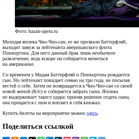
Фото: kazan-opera.ru
Молодая японка Чио-Чио-сан, ее же прозвали Баттерфляй,
выходит замуж за лейтенанта американского флота
Пинкертона. Для него данный брак лишь необычное
развлечение, ведь вскоре он собирается жениться
на американке.
Со временем у Мадам Баттерфляй и Пинкертона рождается
сын. Но лейтенант покидает семью на три года, не посылая
вестей о себе. Затем он возвращается к Чио-Чио-сан со своей
новой женой (Кэт) и собирается забрать сына. Японка
не выдерживает такого удара: приняв решение отдать сына,
она прощается с ним и вонзает в себя кинжал.
Купить билеты на мероприятие можно
здесь
.
Поделиться ссылкой