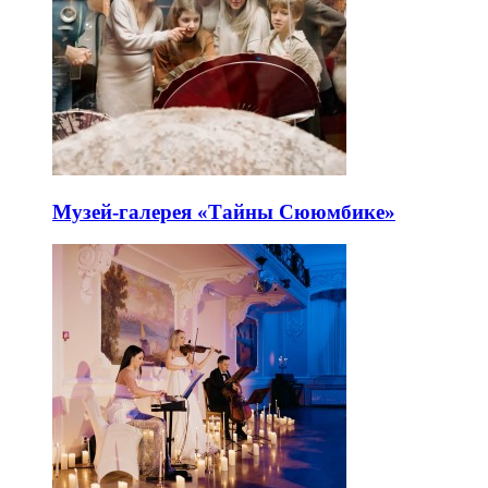
Музей-галерея «Тайны Сююмбике»