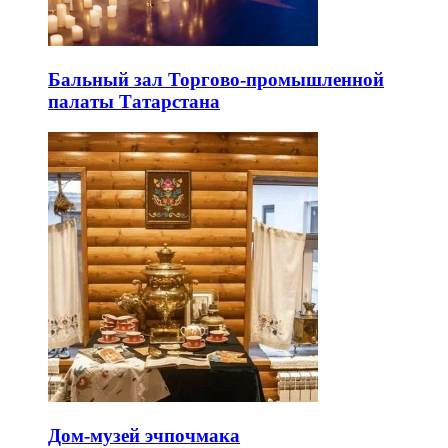
Бальный зал Торгово-промышленной
палаты Татарстана
Дом-музей эчпочмака