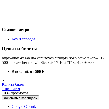
Станция метро
Козья слобода
Цены на билеты
https://kuda-kazan.ru/event/novosibirskij-tsirk-zolotoj-drakon-2017/
500
https://schema.org/InStock
2017-10-24T18:01:00+03:00
Взрослый:
от 500
₽
5+
Купить билет
1 нравится
1034
просмотра
Добавить в календарь
Google Calendar