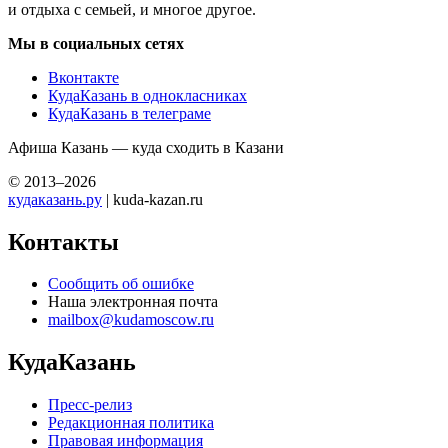
и отдыха с семьей, и многое другое.
Мы в социальных сетях
Вконтакте
КудаКазань в однокласниках
КудаКазань в телеграме
Афиша Казань — куда сходить в Казани
© 2013–2026
кудаказань.ру
| kuda-kazan.ru
Контакты
Сообщить об ошибке
Наша электронная почта
mailbox@kudamoscow.ru
КудаКазань
Пресс-релиз
Редакционная политика
Правовая информация