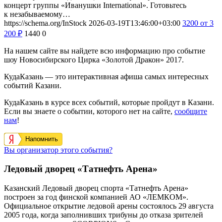
концерт группы «Иванушки International». Готовьтесь
к незабываемому…
https://schema.org/InStock
2026-03-19T13:46:00+03:00
3200
от 3
200
₽
1440
0
На нашем сайте вы найдете всю информацию про событие
шоу Новосибирского Цирка «Золотой Дракон» 2017.
КудаКазань — это интерактивная афиша самых интересных
событий Казани.
КудаКазань в курсе всех событий, которые пройдут в Казани.
Если вы знаете о событии, которого нет на сайте,
сообщите
нам
!
Напомнить
Вы организатор этого события?
Ледовый дворец «Татнефть Арена»
Казанский Ледовый дворец спорта «Татнефть Арена»
построен за год финской компанией АО «ЛЕМКОМ».
Официальное открытие ледовой арены состоялось 29 августа
2005 года, когда заполнивших трибуны до отказа зрителей