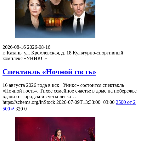
2026-08-16
2026-08-16
г. Казань, ул. Кремлевская, д. 18
Культурно-спортивный
комплекс «УНИКС»
Спектакль «Ночной гость»
16 августа 2026 года в кск «Уникс» состоится спектакль
«Ночной гость». Тихое семейное счастье в доме на побережье
вдали от городской суеты легко…
https://schema.org/InStock
2026-07-09T13:33:00+03:00
2500
от 2
500
₽
320
0