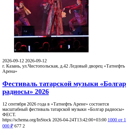
2026-09-12
2026-09-12
г. Казань, ул.Чистопольская, д.42
Ледовый дворец «Татнефть
Арена»
Фестиваль татарской музыки «Болгар
радиосы» 2026
12 сентября 2026 года в «Татнефть Арене» состоится
масштабный фестиваль татарской музыки «Болгар радиосы»
ФЕСТ.
https://schema.org/InStock
2026-04-24T13:42:00+03:00
1000
от 1
000
₽
677
2