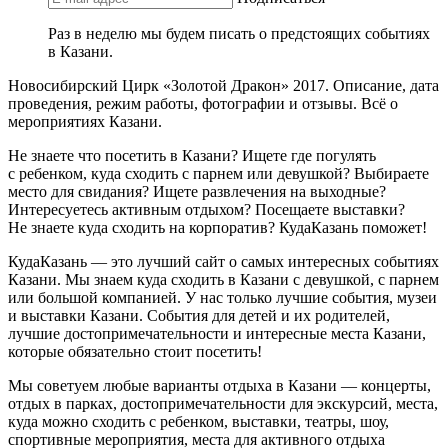
Раз в неделю мы будем писать о предстоящих событиях
в Казани.
Новосибирский Цирк «Золотой Дракон» 2017. Описание, дата
проведения, режим работы, фотографии и отзывы. Всё о
мероприятиях Казани.
Не знаете что посетить в Казани? Ищете где погулять
с ребенком, куда сходить с парнем или девушкой? Выбираете
место для свидания? Ищете развлечения на выходные?
Интересуетесь активным отдыхом? Посещаете выставки?
Не знаете куда сходить на корпоратив? КудаКазань поможет!
КудаКазань — это лучший сайт о самых интересных событиях
Казани. Мы знаем куда сходить в Казани с девушкой, с парнем
или большой компанией. У нас только лучшие события, музеи
и выставки Казани. События для детей и их родителей,
лучшие достопримечательности и интересные места Казани,
которые обязательно стоит посетить!
Мы советуем любые варианты отдыха в Казани — концерты,
отдых в парках, достопримечательности для экскурсий, места,
куда можно сходить с ребенком, выставки, театры, шоу,
спортивные мероприятия, места для активного отдыха