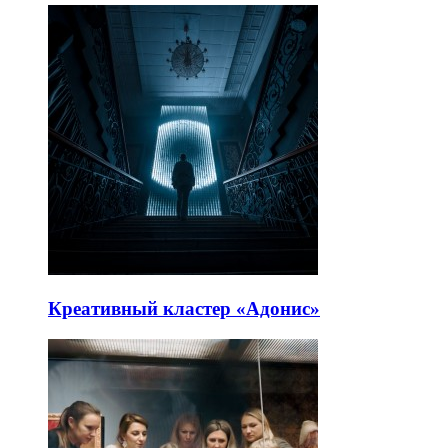
Креативный кластер «Адонис»