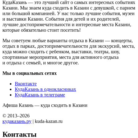
КудаКазань — это лучший сайт о самых интересных событиях
Казани. Мы знаем куда сходить в Казани с девушкой, с парнем
или большой компанией. У нас только лучшие события, музеи
и выставки Казани. События для детей и их родителей,
лучшие достопримечательности и интересные места Казани,
которые обязательно стоит посетить!
Мы советуем любые варианты отдыха в Казани — концерты,
отдых в парках, достопримечательности для экскурсий, места,
куда можно сходить с ребенком, выставки, театры, шоу,
спортивные мероприятия, места для активного отдыха
и отдыха с семьей, и многое другое.
Мы в социальных сетях
Вконтакте
КудаКазань в однокласниках
КудаКазань в телеграме
Афиша Казань — куда сходить в Казани
© 2013–2026
кудаказань.ру
| kuda-kazan.ru
Контакты