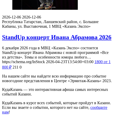
2026-12-06
2026-12-06
Республика Татарстан, Лаишевский район, с. Большие
Кабаны, ул. Выставочная, 1
МВЦ «Казань Экспо»
StandUp концерт Ивана Абрамова 2026
6 декабря 2026 года в МВЦ «Казань Экспо» состоится
StandUp концерт Ивана Абрамова с новой программой «Все
из детства». Темы и особенности юмора любого…
https://schema.org/InStock
2026-04-23T13:54:00+03:00
1800
от 1
800
₽
211
0
На нашем сайте вы найдете всю информацию про событие
новогодние представления в Центре «Эрмитаж-Казань» 2023.
КудаКазань — это интерактивная афиша самых интересных
событий Казани.
КудаКазань в курсе всех событий, которые пройдут в Казани.
Если вы знаете о событии, которого нет на сайте,
сообщите
нам
!