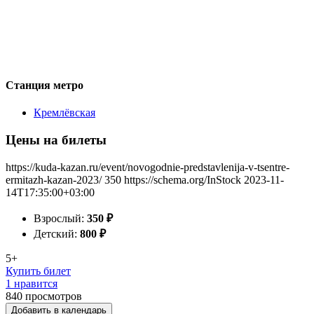
Станция метро
Кремлёвская
Цены на билеты
https://kuda-kazan.ru/event/novogodnie-predstavlenija-v-tsentre-
ermitazh-kazan-2023/
350
https://schema.org/InStock
2023-11-
14T17:35:00+03:00
Взрослый:
350
₽
Детский:
800
₽
5+
Купить билет
1 нравится
840
просмотров
Добавить в календарь