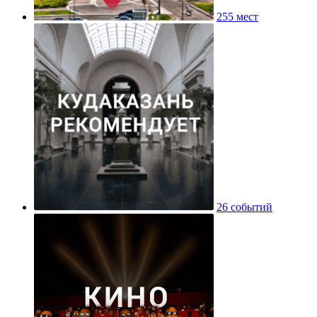
255 мест
26 событий