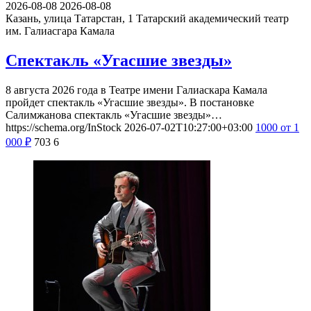
2026-08-08
2026-08-08
Казань, улица Татарстан, 1
Татарский академический театр
им. Галиасгара Камала
Спектакль «Угасшие звезды»
8 августа 2026 года в Театре имени Галиаскара Камала
пройдет спектакль «Угасшие звезды». В постановке
Салимжанова спектакль «Угасшие звезды»…
https://schema.org/InStock
2026-07-02T10:27:00+03:00
1000
от 1
000
₽
703
6