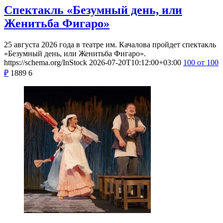
Спектакль «Безумный день, или
Женитьба Фигаро»
25 августа 2026 года в театре им. Качалова пройдет спектакль
«Безумный день, или Женитьба Фигаро».
https://schema.org/InStock
2026-07-20T10:12:00+03:00
100
от 100
₽
1889
6