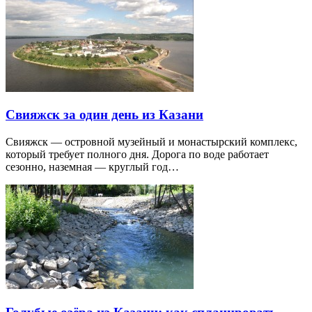
Свияжск за один день из Казани
Свияжск — островной музейный и монастырский комплекс,
который требует полного дня. Дорога по воде работает
сезонно, наземная — круглый год…