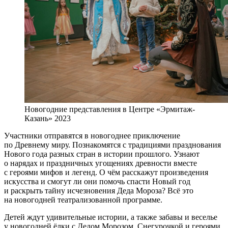
Новогодние представления в Центре «Эрмитаж-
Казань» 2023
Участники отправятся в новогоднее приключение
по Древнему миру. Познакомятся с традициями празднования
Нового года разных стран в истории прошлого. Узнают
о нарядах и праздничных угощениях древности вместе
с героями мифов и легенд. О чём расскажут произведения
искусства и смогут ли они помочь спасти Новый год
и раскрыть тайну исчезновения Деда Мороза? Всё это
на новогодней театрализованной программе.
Детей ждут удивительные истории, а также забавы и веселье
у новогодней ёлки с Дедом Морозом, Снегурочкой и героями