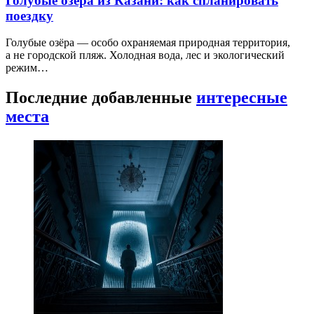
Голубые озёра из Казани: как спланировать
поездку
Голубые озёра — особо охраняемая природная территория,
а не городской пляж. Холодная вода, лес и экологический
режим…
Последние добавленные
интересные
места