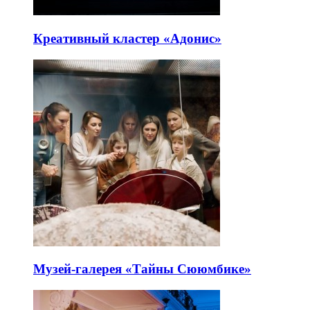
Креативный кластер «Адонис»
Музей-галерея «Тайны Сююмбике»