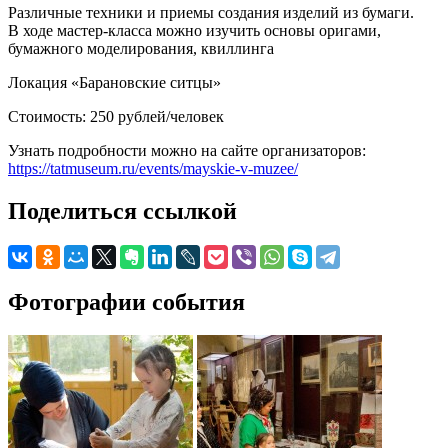
Различные техники и приемы создания изделий из бумаги.
В ходе мастер-класса можно изучить основы оригами,
бумажного моделирования, квиллинга
Локация «Барановские ситцы»
Стоимость: 250 рублей/человек
Узнать подробности можно на сайте организаторов:
https://tatmuseum.ru/events/mayskie-v-muzee/
Поделиться ссылкой
Фотографии события