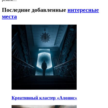
Последние добавленные
интересные
места
Креативный кластер «Адонис»