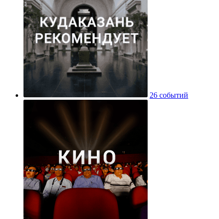
26 событий