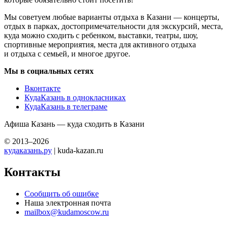
Мы советуем любые варианты отдыха в Казани — концерты,
отдых в парках, достопримечательности для экскурсий, места,
куда можно сходить с ребенком, выставки, театры, шоу,
спортивные мероприятия, места для активного отдыха
и отдыха с семьей, и многое другое.
Мы в социальных сетях
Вконтакте
КудаКазань в однокласниках
КудаКазань в телеграме
Афиша Казань — куда сходить в Казани
© 2013–2026
кудаказань.ру
| kuda-kazan.ru
Контакты
Сообщить об ошибке
Наша электронная почта
mailbox@kudamoscow.ru