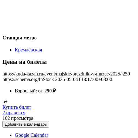
Станция метро
Кремлёвская
Цены на билеты
https://kuda-kazan.ru/event/majskie-prazdniki-v-muzee-2025/
250
https://schema.org/InStock
2025-05-04T18:17:00+03:00
Взрослый:
от 250
₽
5+
Купить билет
2 нравится
162
просмотра
Добавить в календарь
Google Calendar