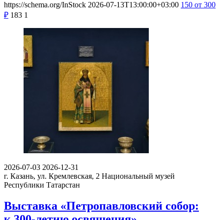
https://schema.org/InStock
2026-07-13T13:00:00+03:00
150
от 300
₽
183
1
2026-07-03
2026-12-31
г. Казань, ул. Кремлевская, 2
Национальный музей
Республики Татарстан
Выставка «Петропавловский собор:
к 300-летию освящения»