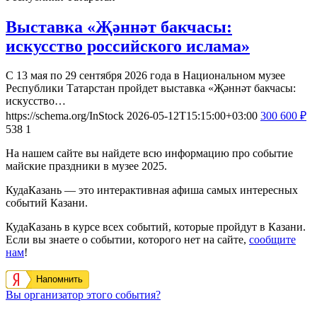
Выставка «Җәннәт бакчасы:
искусство российского ислама»
С 13 мая по 29 сентября 2026 года в Национальном музее
Республики Татарстан пройдет выставка «Җәннәт бакчасы:
искусство…
https://schema.org/InStock
2026-05-12T15:15:00+03:00
300
600
₽
538
1
На нашем сайте вы найдете всю информацию про событие
майские праздники в музее 2025.
КудаКазань — это интерактивная афиша самых интересных
событий Казани.
КудаКазань в курсе всех событий, которые пройдут в Казани.
Если вы знаете о событии, которого нет на сайте,
сообщите
нам
!
Напомнить
Вы организатор этого события?