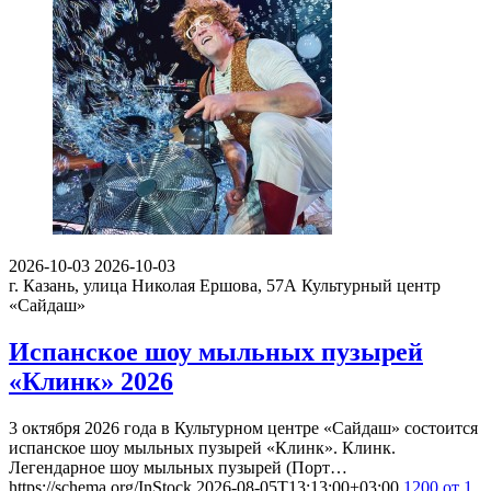
2026-10-03
2026-10-03
г. Казань, улица Николая Ершова, 57А
Культурный центр
«Сайдаш»
Испанское шоу мыльных пузырей
«Клинк» 2026
3 октября 2026 года в Культурном центре «Сайдаш» состоится
испанское шоу мыльных пузырей «Клинк». Клинк.
Легендарное шоу мыльных пузырей (Порт…
https://schema.org/InStock
2026-08-05T13:13:00+03:00
1200
от 1