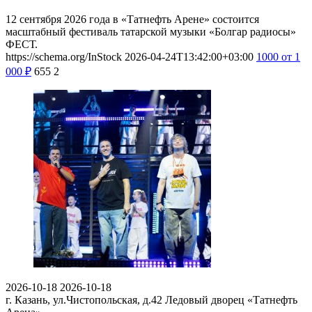
12 сентября 2026 года в «Татнефть Арене» состоится
масштабный фестиваль татарской музыки «Болгар радиосы»
ФЕСТ.
https://schema.org/InStock
2026-04-24T13:42:00+03:00
1000
от 1
000
₽
655
2
2026-10-18
2026-10-18
г. Казань, ул.Чистопольская, д.42
Ледовый дворец «Татнефть