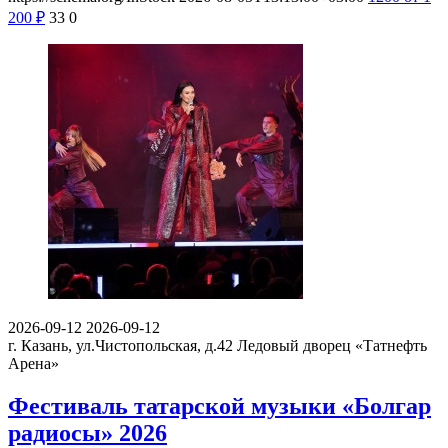
200
₽
33
0
2026-09-12
2026-09-12
г. Казань, ул.Чистопольская, д.42
Ледовый дворец «Татнефть
Арена»
Фестиваль татарской музыки «Болгар
радиосы» 2026