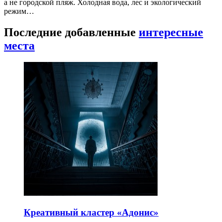
а не городской пляж. Холодная вода, лес и экологический
режим…
Последние добавленные
интересные
места
Креативный кластер «Адонис»