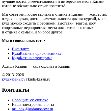
лучшие достопримечательности и интересные места Казани,
которые обязательно стоит посетить!
Мы советуем любые варианты отдыха в Казани — концерты,
отдых в парках, достопримечательности для экскурсий, места,
куда можно сходить с ребенком, выставки, театры, шоу,
спортивные мероприятия, места для активного отдыха
и отдыха с семьей, и многое другое.
Мы в социальных сетях
Вконтакте
КудаКазань в однокласниках
КудаКазань в телеграме
Афиша Казань — куда сходить в Казани
© 2013–2026
кудаказань.ру
| kuda-kazan.ru
Контакты
Сообщить об ошибке
Наша электронная почта
mailbox@kudamoscow.ru