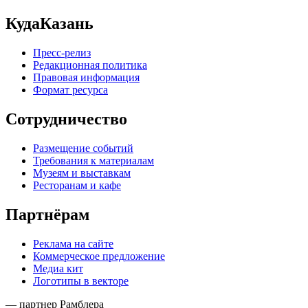
КудаКазань
Пресс-релиз
Редакционная политика
Правовая информация
Формат ресурса
Сотрудничество
Размещение событий
Требования к материалам
Музеям и выставкам
Ресторанам и кафе
Партнёрам
Реклама на сайте
Коммерческое предложение
Медиа кит
Логотипы в векторе
— партнер Рамблера