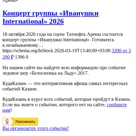
Арена»
Концерт группы «Иванушки
International» 2026
18 октября 2026 года на сцене Татнефть Арены состоится
концерт группы «Иванушки International». Готовьтесь
к незабываемому…
https://schema.org/InStock
2026-03-19T13:46:00+03:00
3200
от 3
200
₽
1396
0
На нашем сайте вы найдете всю информацию про событие
ледовое шоу «Белоснежка на Льду» 2017.
КудаКазань — это интерактивная афиша самых интересных
событий Казани.
КудаКазань в курсе всех событий, которые пройдут в Казани.
Если вы знаете о событии, которого нет на сайте,
сообщите
нам
!
Напомнить
Вы организатор этого события?