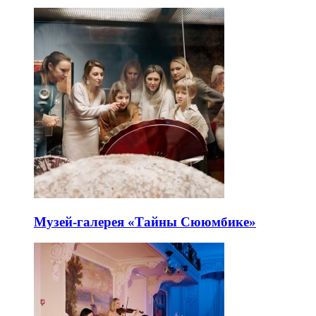
Музей-галерея «Тайны Сююмбике»