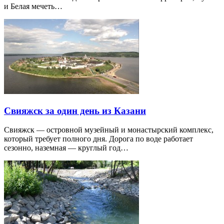
и Белая мечеть…
Свияжск за один день из Казани
Свияжск — островной музейный и монастырский комплекс,
который требует полного дня. Дорога по воде работает
сезонно, наземная — круглый год…