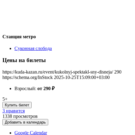
Станция метро
Суконная слобода
Цены на билеты
https://kuda-kazan.ru/event/kukolnyj-spektakl-sny-disneja/
290
https://schema.org/InStock
2025-10-25T15:09:00+03:00
Взрослый:
от 290
₽
5+
Купить билет
3 нравится
1338
просмотров
Добавить в календарь
Google Calendar