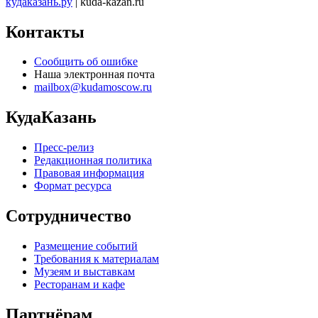
кудаказань.ру
| kuda-kazan.ru
Контакты
Сообщить об ошибке
Наша электронная почта
mailbox@kudamoscow.ru
КудаКазань
Пресс-релиз
Редакционная политика
Правовая информация
Формат ресурса
Сотрудничество
Размещение событий
Требования к материалам
Музеям и выставкам
Ресторанам и кафе
Партнёрам