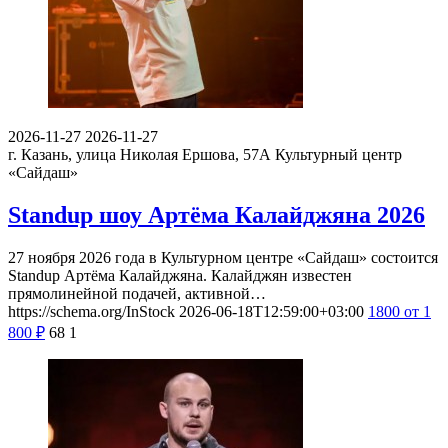
2026-11-27
2026-11-27
г. Казань, улица Николая Ершова, 57А
Культурный центр
«Сайдаш»
Standup шоу Артёма Калайджяна 2026
27 ноября 2026 года в Культурном центре «Сайдаш» состоится
Standup Артёма Калайджяна. Калайджян известен
прямолинейной подачей, активной…
https://schema.org/InStock
2026-06-18T12:59:00+03:00
1800
от 1
800
₽
68
1