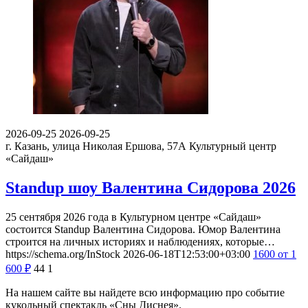
2026-09-25
2026-09-25
г. Казань, улица Николая Ершова, 57А
Культурный центр
«Сайдаш»
Standup шоу Валентина Сидорова 2026
25 сентября 2026 года в Культурном центре «Сайдаш»
состоится Standup Валентина Сидорова. Юмор Валентина
строится на личных историях и наблюдениях, которые…
https://schema.org/InStock
2026-06-18T12:53:00+03:00
1600
от 1
600
₽
44
1
На нашем сайте вы найдете всю информацию про событие
кукольный спектакль «Сны Диснея».