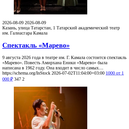
2026-08-09
2026-08-09
Казань, улица Татарстан, 1
Татарский академический театр
им. Галиасгара Камала
Спектакль «Марево»
9 августа 2026 года в театре им. Г. Камала состоится спектакль
«Марево». Повесть Амирхана Еники «Марево» была
написана в 1962 году. Она входит в число самых…
https://schema.org/InStock
2026-07-02T11:04:00+03:00
1000
от 1
000
₽
347
2