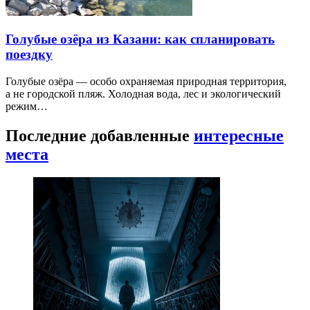
Голубые озёра из Казани: как спланировать
поездку
Голубые озёра — особо охраняемая природная территория,
а не городской пляж. Холодная вода, лес и экологический
режим…
Последние добавленные
интересные
места