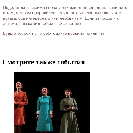
Поделитесь с своими впечатлениями от посещения. Напишите
о том, что вам понравилось, а что нет, что запомнилось, что
показалось интересным или необычным. Если вы ходили с
детьми, расскажите об их впечатлениях.
Будьте корректны, и соблюдайте правила приличия.
Смотрите также события