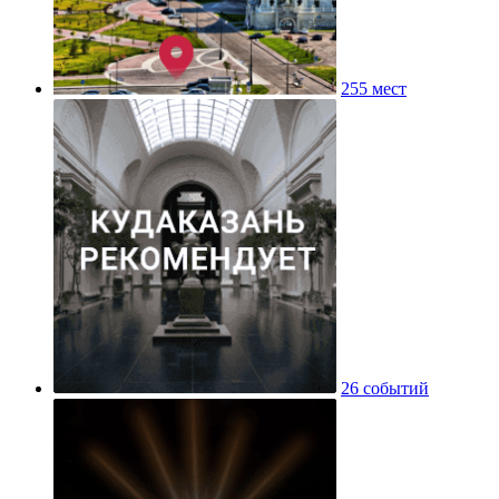
255 мест
26 событий