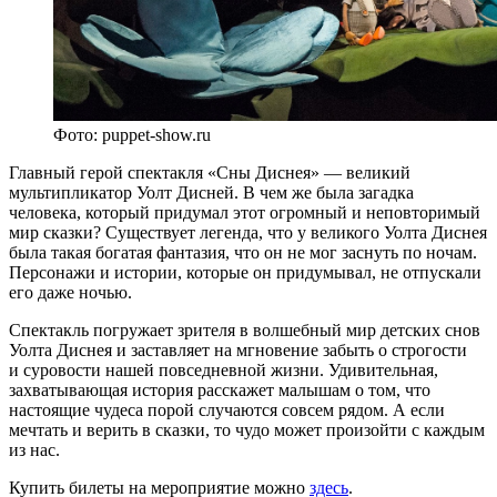
Фото: puppet-show.ru
Главный герой спектакля «Сны Диснея» — великий
мультипликатор Уолт Дисней. В чем же была загадка
человека, который придумал этот огромный и неповторимый
мир сказки? Существует легенда, что у великого Уолта Диснея
была такая богатая фантазия, что он не мог заснуть по ночам.
Персонажи и истории, которые он придумывал, не отпускали
его даже ночью.
Спектакль погружает зрителя в волшебный мир детских снов
Уолта Диснея и заставляет на мгновение забыть о строгости
и суровости нашей повседневной жизни. Удивительная,
захватывающая история расскажет малышам о том, что
настоящие чудеса порой случаются совсем рядом. А если
мечтать и верить в сказки, то чудо может произойти с каждым
из нас.
Купить билеты на мероприятие можно
здесь
.