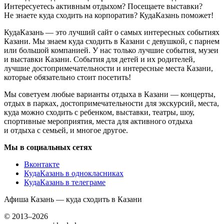
Интересуетесь активным отдыхом? Посещаете выставки?
Не знаете куда сходить на корпоратив? КудаКазань поможет!
КудаКазань — это лучший сайт о самых интересных событиях
Казани. Мы знаем куда сходить в Казани с девушкой, с парнем
или большой компанией. У нас только лучшие события, музеи
и выставки Казани. События для детей и их родителей,
лучшие достопримечательности и интересные места Казани,
которые обязательно стоит посетить!
Мы советуем любые варианты отдыха в Казани — концерты,
отдых в парках, достопримечательности для экскурсий, места,
куда можно сходить с ребенком, выставки, театры, шоу,
спортивные мероприятия, места для активного отдыха
и отдыха с семьей, и многое другое.
Мы в социальных сетях
Вконтакте
КудаКазань в однокласниках
КудаКазань в телеграме
Афиша Казань — куда сходить в Казани
© 2013–2026