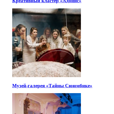
Креативный кластер «Адонис»
Музей-галерея «Тайны Сююмбике»