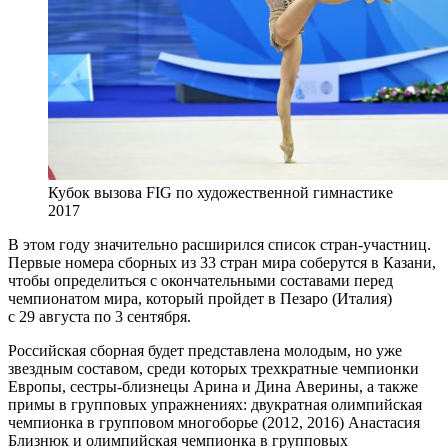
Кубок вызова FIG по художественной гимнастике
2017
В этом году значительно расширился список стран-участниц.
Первые номера сборных из 33 стран мира соберутся в Казани,
чтобы определиться с окончательными составами перед
чемпионатом мира, который пройдет в Пезаро (Италия)
с 29 августа по 3 сентября.
Российская сборная будет представлена молодым, но уже
звездным составом, среди которых трехкратные чемпионки
Европы, сестры-близнецы Арина и Дина Аверины, а также
примы в групповых упражнениях: двукратная олимпийская
чемпионка в групповом многоборье (2012, 2016) Анастасия
Близнюк и олимпийская чемпионка в групповых