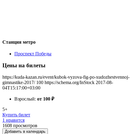
Станция метро
Проспект Победы
Цены на билеты
https://kuda-kazan.ru/event/kubok-vyzova-fig-po-xudozhestvennoj-
gimnastike-2017/
100
https://schema.org/InStock
2017-08-
04T15:17:00+03:00
Взрослый:
от 100
₽
5+
Купить билет
1 нравится
1608
просмотров
Добавить в календарь