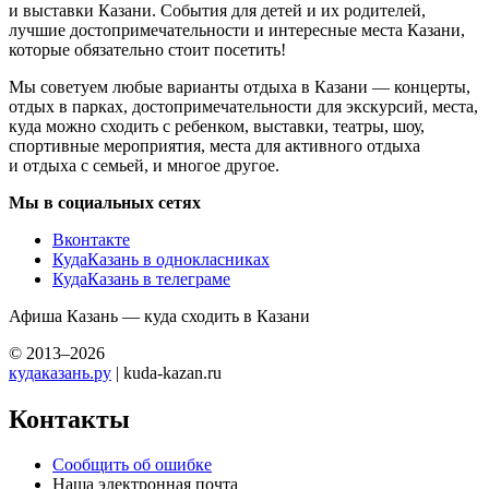
и выставки Казани. События для детей и их родителей,
лучшие достопримечательности и интересные места Казани,
которые обязательно стоит посетить!
Мы советуем любые варианты отдыха в Казани — концерты,
отдых в парках, достопримечательности для экскурсий, места,
куда можно сходить с ребенком, выставки, театры, шоу,
спортивные мероприятия, места для активного отдыха
и отдыха с семьей, и многое другое.
Мы в социальных сетях
Вконтакте
КудаКазань в однокласниках
КудаКазань в телеграме
Афиша Казань — куда сходить в Казани
© 2013–2026
кудаказань.ру
| kuda-kazan.ru
Контакты
Сообщить об ошибке
Наша электронная почта