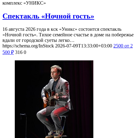
комплекс «УНИКС»
Спектакль «Ночной гость»
16 августа 2026 года в кск «Уникс» состоится спектакль
«Ночной гость». Тихое семейное счастье в доме на побережье
вдали от городской суеты легко…
https://schema.org/InStock
2026-07-09T13:33:00+03:00
2500
от 2
500
₽
316
0