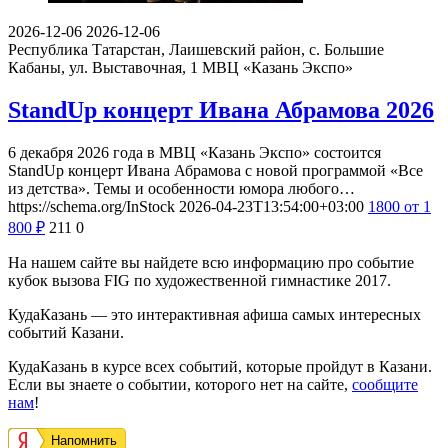
2026-12-06
2026-12-06
Республика Татарстан, Лаишевский район, с. Большие
Кабаны, ул. Выставочная, 1
МВЦ «Казань Экспо»
StandUp концерт Ивана Абрамова 2026
6 декабря 2026 года в МВЦ «Казань Экспо» состоится
StandUp концерт Ивана Абрамова с новой программой «Все
из детства». Темы и особенности юмора любого…
https://schema.org/InStock
2026-04-23T13:54:00+03:00
1800
от 1
800
₽
211
0
На нашем сайте вы найдете всю информацию про событие
кубок вызова FIG по художественной гимнастике 2017.
КудаКазань — это интерактивная афиша самых интересных
событий Казани.
КудаКазань в курсе всех событий, которые пройдут в Казани.
Если вы знаете о событии, которого нет на сайте,
сообщите
нам
!
Напомнить