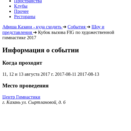
Пространства
Клубы
Прочее
Рестораны
Афиша Казани - куда сходить
➔
События
➔
Шоу и
представления
➔
Кубок вызова FIG по художественной
гимнастике 2017
Информация о событии
Когда проходит
11, 12 и 13 августа 2017 г.
2017-08-11
2017-08-13
Место проведения
Центр Гимнастики
г. Казань ул. Сыртлановой, д. 6