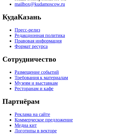
mailbox@kudamoscow.ru
КудаКазань
Пресс-релиз
Редакционная политика
Правовая информация
Формат ресурса
Сотрудничество
Размещение событий
Требования к материалам
Музеям и выставкам
Ресторанам и кафе
Партнёрам
Реклама на сайте
Коммерческое предложение
Медиа кит
Логотипы в векторе