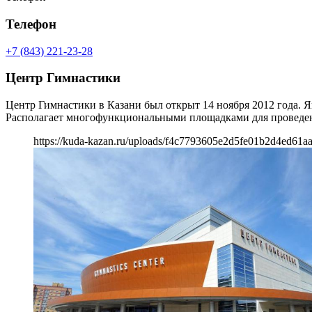
Телефон
+7 (843) 221-23-28
Центр Гимнастики
Центр Гимнастики в Казани был открыт 14 ноября 2012 года. 
Располагает многофункциональными площадками для проведен
https://kuda-kazan.ru/uploads/f4c7793605e2d5fe01b2d4ed61aa