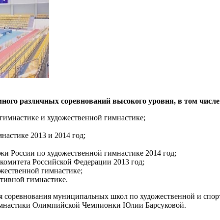
ного различных соревнований высокого уровня, в том числе
гимнастике и художественной гимнастике;
настике 2013 и 2014 год;
жи России по художественной гимнастике 2014 год;
комитета Российской Федерации 2013 год;
жественной гимнастике;
тивной гимнастике.
ятся соревнования муниципальных школ по художественной и спо
гимнастики Олимпийской Чемпионки Юлии Барсуковой.