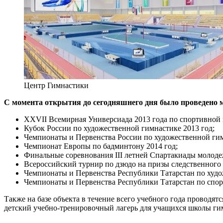
Центр Гимнастики
С момента открытия до сегодняшнего дня было проведено м
XXVII Всемирная Универсиада 2013 года по спортивной 
Кубок России по художественной гимнастике 2013 год;
Чемпионаты и Первенства России по художественной гим
Чемпионат Европы по бадминтону 2014 год;
Финальные соревнования III летней Спартакиады молоде
Всероссийский турнир по дзюдо на призы следственного 
Чемпионаты и Первенства Республики Татарстан по худо
Чемпионаты и Первенства Республики Татарстан по спор
Также на базе объекта в течение всего учебного года провод
детский учебно-тренировочный лагерь для учащихся школы 