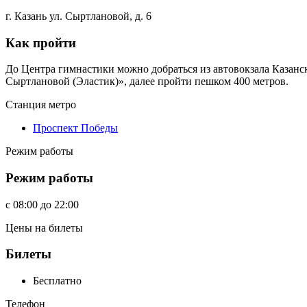
г. Казань ул. Сыртлановой, д. 6
Как пройти
До Центра гимнастики можно добраться из автовокзала Казански
Сыртлановой (Эластик)», далее пройти пешком 400 метров.
Станция метро
Проспект Победы
Режим работы
Режим работы
c
08:00
до
22:00
Цены на билеты
Билеты
Бесплатно
Телефон