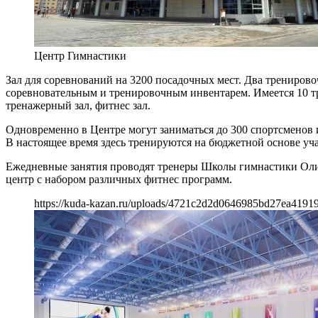
Центр Гимнастики
Зал для соревнований на 3200 посадочных мест. Два трениров
соревновательным и тренировочным инвентарем. Имеется 10 тр
тренажерный зал, фитнес зал.
Одновременно в Центре могут заниматься до 300 спортсменов 
В настоящее время здесь тренируются на бюджетной основе
Ежедневные занятия проводят тренеры Школы гимнастики Ол
центр с набором различных фитнес программ.
https://kuda-kazan.ru/uploads/4721c2d2d0646985bd27ea4191