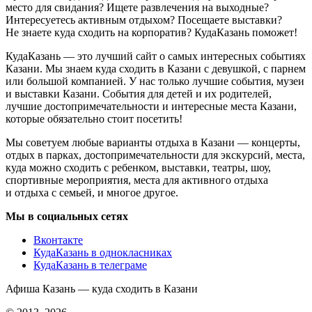
место для свидания? Ищете развлечения на выходные?
Интересуетесь активным отдыхом? Посещаете выставки?
Не знаете куда сходить на корпоратив? КудаКазань поможет!
КудаКазань — это лучший сайт о самых интересных событиях
Казани. Мы знаем куда сходить в Казани с девушкой, с парнем
или большой компанией. У нас только лучшие события, музеи
и выставки Казани. События для детей и их родителей,
лучшие достопримечательности и интересные места Казани,
которые обязательно стоит посетить!
Мы советуем любые варианты отдыха в Казани — концерты,
отдых в парках, достопримечательности для экскурсий, места,
куда можно сходить с ребенком, выставки, театры, шоу,
спортивные мероприятия, места для активного отдыха
и отдыха с семьей, и многое другое.
Мы в социальных сетях
Вконтакте
КудаКазань в однокласниках
КудаКазань в телеграме
Афиша Казань — куда сходить в Казани