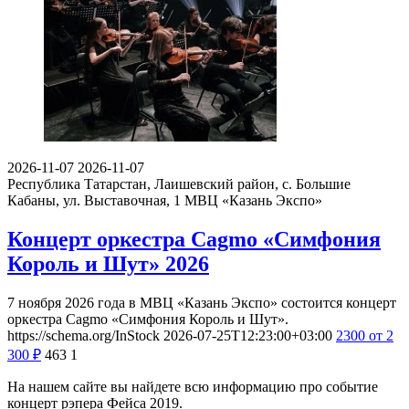
2026-11-07
2026-11-07
Республика Татарстан, Лаишевский район, с. Большие
Кабаны, ул. Выставочная, 1
МВЦ «Казань Экспо»
Концерт оркестра Cagmo «Симфония
Король и Шут» 2026
7 ноября 2026 года в МВЦ «Казань Экспо» состоится концерт
оркестра Cagmo «Симфония Король и Шут».
https://schema.org/InStock
2026-07-25T12:23:00+03:00
2300
от 2
300
₽
463
1
На нашем сайте вы найдете всю информацию про событие
концерт рэпера Фейса 2019.