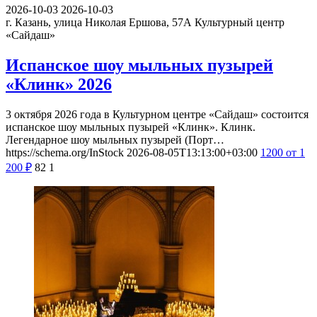
2026-10-03
2026-10-03
г. Казань, улица Николая Ершова, 57А
Культурный центр
«Сайдаш»
Испанское шоу мыльных пузырей
«Клинк» 2026
3 октября 2026 года в Культурном центре «Сайдаш» состоится
испанское шоу мыльных пузырей «Клинк». Клинк.
Легендарное шоу мыльных пузырей (Порт…
https://schema.org/InStock
2026-08-05T13:13:00+03:00
1200
от 1
200
₽
82
1