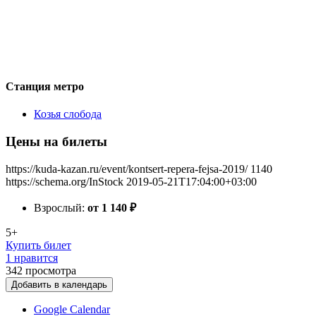
Станция метро
Козья слобода
Цены на билеты
https://kuda-kazan.ru/event/kontsert-repera-fejsa-2019/
1140
https://schema.org/InStock
2019-05-21T17:04:00+03:00
Взрослый:
от 1 140
₽
5+
Купить билет
1 нравится
342
просмотра
Добавить в календарь
Google Calendar