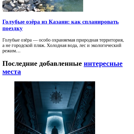
Голубые озёра из Казани: как спланировать
поездку
Голубые озёра — особо охраняемая природная территория,
а не городской пляж. Холодная вода, лес и экологический
режим…
Последние добавленные
интересные
места