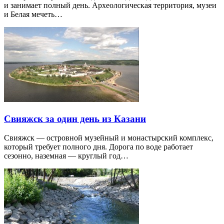
и занимает полный день. Археологическая территория, музеи
и Белая мечеть…
Свияжск за один день из Казани
Свияжск — островной музейный и монастырский комплекс,
который требует полного дня. Дорога по воде работает
сезонно, наземная — круглый год…