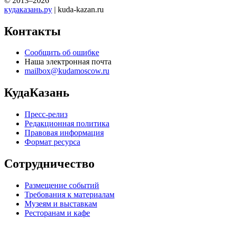
© 2013–2026
кудаказань.ру
| kuda-kazan.ru
Контакты
Сообщить об ошибке
Наша электронная почта
mailbox@kudamoscow.ru
КудаКазань
Пресс-релиз
Редакционная политика
Правовая информация
Формат ресурса
Сотрудничество
Размещение событий
Требования к материалам
Музеям и выставкам
Ресторанам и кафе