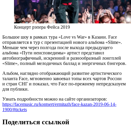
Концерт рэпера Фейса 2019
Большое шоу в рамках тура «Love vs War» в Казани. Face
отправляется в тур с презентацией нового альбома «Slime».
Меньше чем через полгода после выхода предыдущего
альбома «Пути неисповедимы» артист представил
автобиографичный, искренний и разнообразный лонгплей
«Slime», полный мелодичных баллад и энергичных бэнгеров.
Альбом, наглядно отображающий развитие артистического
таланта Face, мгновенно завоевал топы всех чартов России
и стран СНГ и показал, что Face по-прежнему непредсказуем
для публики.
Узнать подробности можно на сайте организаторов:
https://facemusic.ru/kontsert/ermitazh/face-kazan-2019-06-14-
1900/#tickets
Поделиться ссылкой