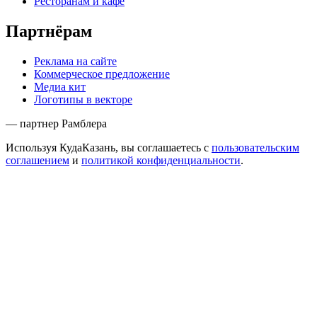
Ресторанам и кафе
Партнёрам
Реклама на сайте
Коммерческое предложение
Медиа кит
Логотипы в векторе
— партнер Рамблера
Используя КудаКазань, вы соглашаетесь с
пользовательским
соглашением
и
политикой конфиденциальности
.