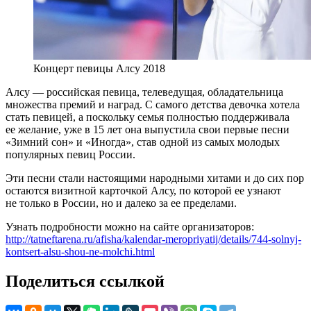
Концерт певицы Алсу 2018
Алсу — российская певица, телеведущая, обладательница
множества премий и наград. С самого детства девочка хотела
стать певицей, а поскольку семья полностью поддерживала
ее желание, уже в 15 лет она выпустила свои первые песни
«Зимний сон» и «Иногда», став одной из самых молодых
популярных певиц России.
Эти песни стали настоящими народными хитами и до сих пор
остаются визитной карточкой Алсу, по которой ее узнают
не только в России, но и далеко за ее пределами.
Узнать подробности можно на сайте организаторов:
http://tatneftarena.ru/afisha/kalendar-meropriyatij/details/744-solnyj-
kontsert-alsu-shou-ne-molchi.html
Поделиться ссылкой