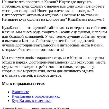
Не знаете что посетить в Казани? Ищете где погулять
с ребенком, куда сходить с парнем или девушкой? Выбираете
место для свидания? Ищете развлечения на выходные?
Интересуетесь активным отдыхом? Посещаете выставки?
Не знаете куда сходить на корпоратив? КудаКазань поможет!
КудаКазань — это лучший сайт о самых интересных событиях
Казани. Мы знаем куда сходить в Казани с девушкой, с парнем
или большой компанией. У нас только лучшие события, музеи
и выставки Казани. События для детей и их родителей,
лучшие достопримечательности и интересные места Казани,
которые обязательно стоит посетить!
Мы советуем любые варианты отдыха в Казани — концерты,
отдых в парках, достопримечательности для экскурсий, места,
куда можно сходить с ребенком, выставки, театры, шоу,
спортивные мероприятия, места для активного отдыха
и отдыха с семьей, и многое другое.
Мы в социальных сетях
Вконтакте
КудаКазань в однокласниках
КудаКазань в телеграме
Афиша Казань — куда сходить в Казани