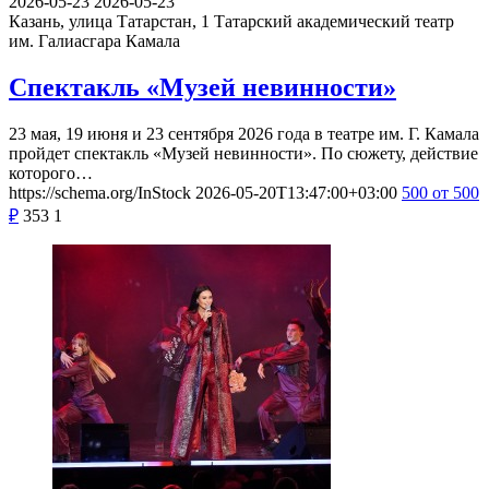
2026-05-23
2026-05-23
Казань, улица Татарстан, 1
Татарский академический театр
им. Галиасгара Камала
Спектакль «Музей невинности»
23 мая, 19 июня и 23 сентября 2026 года в театре им. Г. Камала
пройдет спектакль «Музей невинности». По сюжету, действие
которого…
https://schema.org/InStock
2026-05-20T13:47:00+03:00
500
от 500
₽
353
1