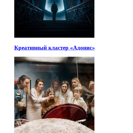
Креативный кластер «Адонис»