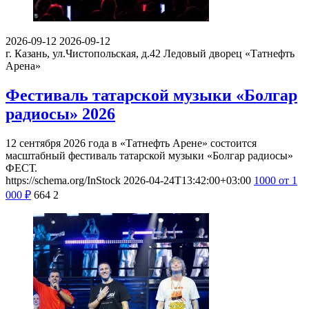
2026-09-12
2026-09-12
г. Казань, ул.Чистопольская, д.42
Ледовый дворец «Татнефть
Арена»
Фестиваль татарской музыки «Болгар
радиосы» 2026
12 сентября 2026 года в «Татнефть Арене» состоится
масштабный фестиваль татарской музыки «Болгар радиосы»
ФЕСТ.
https://schema.org/InStock
2026-04-24T13:42:00+03:00
1000
от 1
000
₽
664
2