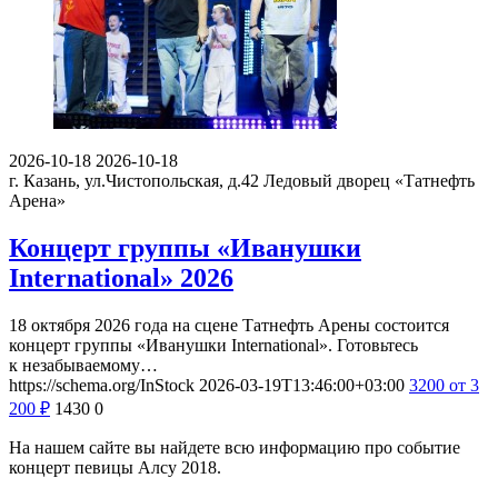
2026-10-18
2026-10-18
г. Казань, ул.Чистопольская, д.42
Ледовый дворец «Татнефть
Арена»
Концерт группы «Иванушки
International» 2026
18 октября 2026 года на сцене Татнефть Арены состоится
концерт группы «Иванушки International». Готовьтесь
к незабываемому…
https://schema.org/InStock
2026-03-19T13:46:00+03:00
3200
от 3
200
₽
1430
0
На нашем сайте вы найдете всю информацию про событие
концерт певицы Алсу 2018.