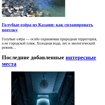
Голубые озёра из Казани: как спланировать
поездку
Голубые озёра — особо охраняемая природная территория,
а не городской пляж. Холодная вода, лес и экологический
режим…
Последние добавленные
интересные
места