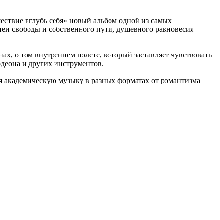
ествие вглубь себя» новый альбом одной из самых
ей свободы и собственного пути, душевного равновесия
ах, о том внутреннем полете, который заставляет чувствовать
рдеона и других инструментов.
я академическую музыку в разных форматах от романтизма