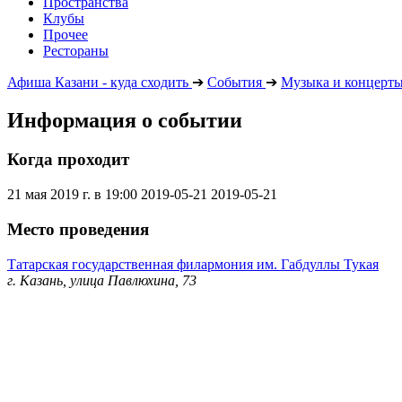
Пространства
Клубы
Прочее
Рестораны
Афиша Казани - куда сходить
➔
События
➔
Музыка и концерт
Информация о событии
Когда проходит
21 мая 2019 г. в 19:00
2019-05-21
2019-05-21
Место проведения
Татарская государственная филармония им. Габдуллы Тукая
г. Казань, улица Павлюхина, 73