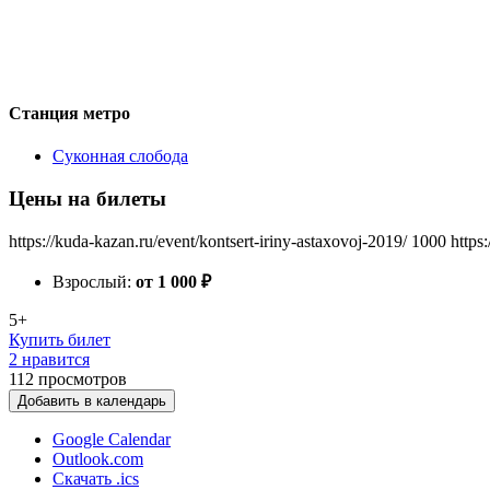
Станция метро
Суконная слобода
Цены на билеты
https://kuda-kazan.ru/event/kontsert-iriny-astaxovoj-2019/
1000
https
Взрослый:
от 1 000
₽
5+
Купить билет
2 нравится
112
просмотров
Добавить в календарь
Google Calendar
Outlook.com
Скачать .ics