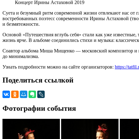
Концерт Ирины Астаховой 2019
Суета и безумный ритм современной жизни отвлекают нас от 
востребованных поэтесс современности Ирины Астаховой (тво
и безмятежности.
Основой «Путешествия вглубь себя» стали как уже известные, 
жизнь ярче. В альбоме соединились стихи и музыка: классическ
Соавтор альбома Миша Мищенко — московский композитор и пи
до минимализма.
Узнать подробности можно на сайте организаторов:
https://tatfi
Поделиться ссылкой
Фотографии события