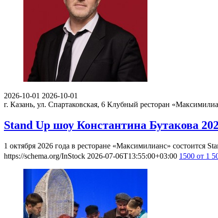
2026-10-01
2026-10-01
г. Казань, ул. Спартаковская, 6
Клубный ресторан «Максимили
Stand Up шоу Константина Бутакова 20
1 октября 2026 года в ресторане «Максимилианс» состоится S
https://schema.org/InStock
2026-07-06T13:55:00+03:00
1500
от 1 5