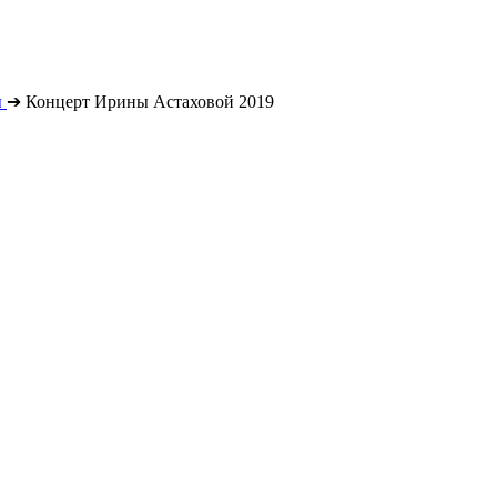
ы
➔
Концерт Ирины Астаховой 2019