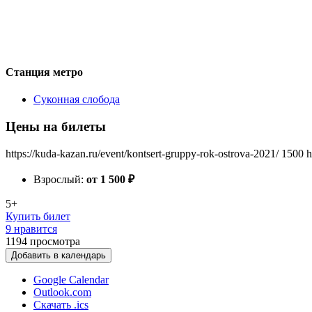
Станция метро
Суконная слобода
Цены на билеты
https://kuda-kazan.ru/event/kontsert-gruppy-rok-ostrova-2021/
1500
h
Взрослый:
от 1 500
₽
5+
Купить билет
9 нравится
1194
просмотра
Добавить в календарь
Google Calendar
Outlook.com
Скачать .ics