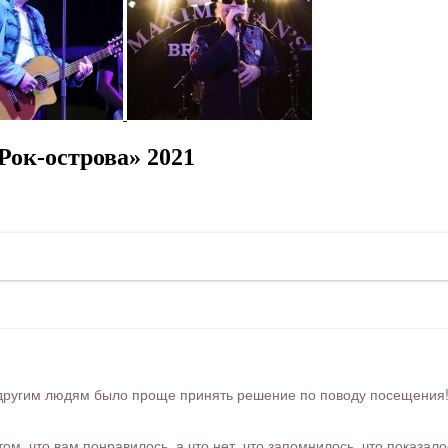
ок-острова» 2021
ругим людям было проще принять решение по поводу посещения! Ра
м, что вам понравилось, а что нет, что запомнилось, что показал