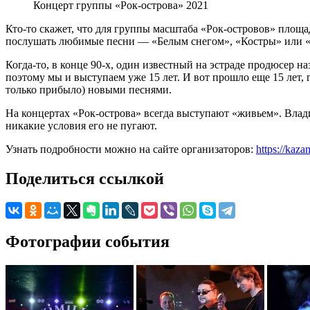
Концерт группы «Рок-острова» 2021
Кто-то скажет, что для группы масштаба «Рок-островов» площа
послушать любимые песни — «Белым снегом», «Костры» или «В
Когда-то, в конце 90-х, один известный на эстраде продюсер н
поэтому мы и выступаем уже 15 лет. И вот прошло еще 15 лет,
только прибыло) новыми песнями.
На концертах «Рок-острова» всегда выступают «живьем». Влади
никакие условия его не пугают.
Узнать подробности можно на сайте организаторов:
https://kaza
Поделиться ссылкой
Фотографии события