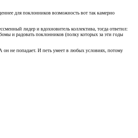
 ценнее для поклонников возможность вот так камерно
ессменный лидер и вдохновитель коллектива, тогда ответил:
ьбомы и радовать поклонников (полку которых за эти годы
А он не попадает. И петь умеет в любых условиях, потому