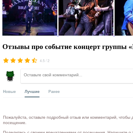
Отзывы про событие концерт группы «Р
/
4.5
2
Новые
Лучшие
Ранее
Пожалуйста, оставьте подробный отзыв или комментарий, чтобы д
посещение.
Поделитесь с своими впечатлениями от посещения. Напишите о то