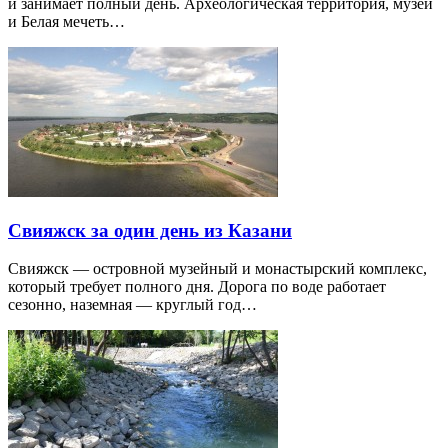
и занимает полный день. Археологическая территория, музеи
и Белая мечеть…
Свияжск за один день из Казани
Свияжск — островной музейный и монастырский комплекс,
который требует полного дня. Дорога по воде работает
сезонно, наземная — круглый год…