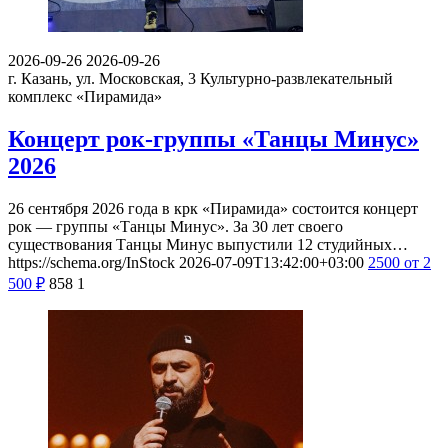
2026-09-26
2026-09-26
г. Казань, ул. Московская, 3
Культурно-развлекательный
комплекс «Пирамида»
Концерт рок-группы «Танцы Минус»
2026
26 сентября 2026 года в крк «Пирамида» состоится концерт
рок — группы «Танцы Минус». За 30 лет своего
существования Танцы Минус выпустили 12 студийных…
https://schema.org/InStock
2026-07-09T13:42:00+03:00
2500
от 2
500
₽
858
1