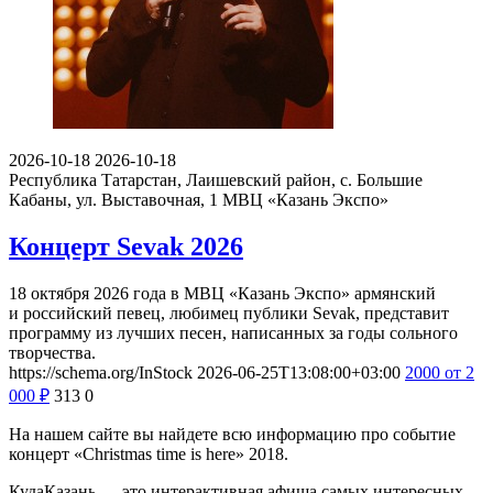
2026-10-18
2026-10-18
Республика Татарстан, Лаишевский район, с. Большие
Кабаны, ул. Выставочная, 1
МВЦ «Казань Экспо»
Концерт Sevak 2026
18 октября 2026 года в МВЦ «Казань Экспо» армянский
и российский певец, любимец публики Sevak, представит
программу из лучших песен, написанных за годы сольного
творчества.
https://schema.org/InStock
2026-06-25T13:08:00+03:00
2000
от 2
000
₽
313
0
На нашем сайте вы найдете всю информацию про событие
концерт «Christmas time is here» 2018.
КудаКазань — это интерактивная афиша самых интересных