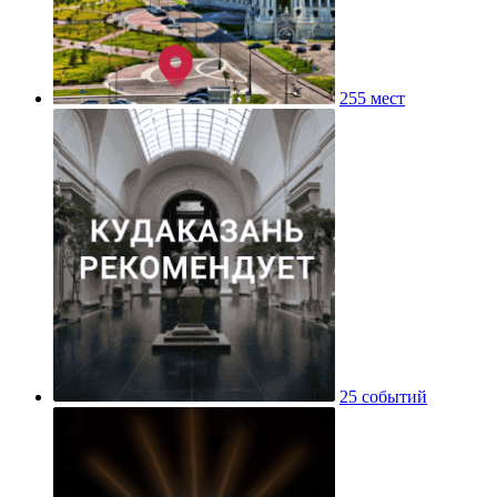
255 мест
25 событий