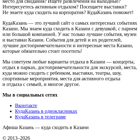
место для свидания? Ищете развлечения на выходные?
Интересуетесь активным отдыхом? Посещаете выставки?
Не знаете куда сходить на корпоратив? КудаКазань поможет!
КудаКазань — это лучший сайт о самых интересных событиях
Казани. Мы знаем куда сходить в Казани с девушкой, с парнем
или большой компанией. У нас только лучшие события, музеи
и выставки Казани. События для детей и их родителей,
лучшие достопримечательности и интересные места Казани,
которые обязательно стоит посетить!
Мы советуем любые варианты отдыха в Казани — концерты,
отдых в парках, достопримечательности для экскурсий, места,
куда можно сходить с ребенком, выставки, театры, шоу,
спортивные мероприятия, места для активного отдыха
и отдыха с семьей, и многое другое.
Мы в социальных сетях
Вконтакте
КудаКазань в однокласниках
КудаКазань в телеграме
Афиша Казань — куда сходить в Казани
© 2013–2026