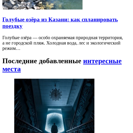
Голубые озёра из Казани: как спланировать
поездку
Голубые озёра — особо охраняемая природная территория,
а не городской пляж. Холодная вода, лес и экологический
режим…
Последние добавленные
интересные
места