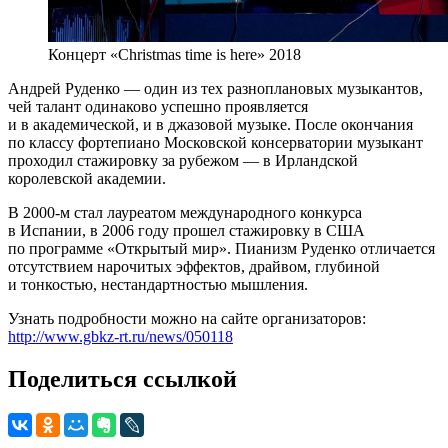
Концерт «Christmas time is here» 2018
Андрей Руденко — один из тех разноплановых музыкантов,
чей талант одинаково успешно проявляется
и в академической, и в джазовой музыке. После окончания
по классу фортепиано Московской консерватории музыкант
проходил стажировку за рубежом — в Ирландской
королевской академии.
В 2000-м стал лауреатом международного конкурса
в Испании, в 2006 году прошел стажировку в США
по программе «Открытый мир». Пианизм Руденко отличается
отсутствием нарочитых эффектов, драйвом, глубиной
и тонкостью, нестандартностью мышления.
Узнать подробности можно на сайте организаторов:
http://www.gbkz-rt.ru/news/050118
Поделиться ссылкой