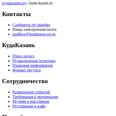
кудаказань.ру
| kuda-kazan.ru
Контакты
Сообщить об ошибке
Наша электронная почта
mailbox@kudamoscow.ru
КудаКазань
Пресс-релиз
Редакционная политика
Правовая информация
Формат ресурса
Сотрудничество
Размещение событий
Требования к материалам
Музеям и выставкам
Ресторанам и кафе