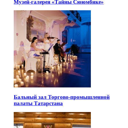
Музей-галерея «Тайны Сююмбике»
Бальный зал Торгово-промышленной
палаты Татарстана