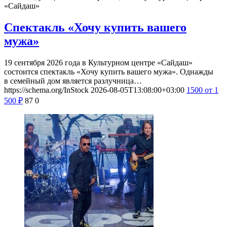
«Сайдаш»
Спектакль «Хочу купить вашего
мужа»
19 сентября 2026 года в Культурном центре «Сайдаш»
состоится спектакль «Хочу купить вашего мужа». Однажды
в семейный дом является разлучница…
https://schema.org/InStock
2026-08-05T13:08:00+03:00
1500
от 1
500
₽
87
0