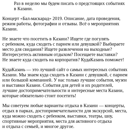
Раз в неделю мы будем писать о предстоящих событиях
в Казани.
Концерт «Бал-маскарад» 2019. Описание, дата проведения,
режим работы, фотографии и отзывы. Всё о мероприятиях
Казани.
Не знаете что посетить в Казани? Ищете где погулять
с ребенком, куда сходить с парнем или девушкой? Выбираете
место для свидания? Ищете развлечения на выходные?
Интересуетесь активным отдыхом? Посещаете выставки?
Не знаете куда сходить на корпоратив? КудаКазань поможет!
КудаКазань — это лучший сайт о самых интересных событиях
Казани. Мы знаем куда сходить в Казани с девушкой, с парнем
или большой компанией. У нас только лучшие события, музеи
и выставки Казани. События для детей и их родителей,
лучшие достопримечательности и интересные места Казани,
которые обязательно стоит посетить!
Мы советуем любые варианты отдыха в Казани — концерты,
отдых в парках, достопримечательности для экскурсий, места,
куда можно сходить с ребенком, выставки, театры, шоу,
спортивные мероприятия, места для активного отдыха
и отдыха с семьей, и многое другое.