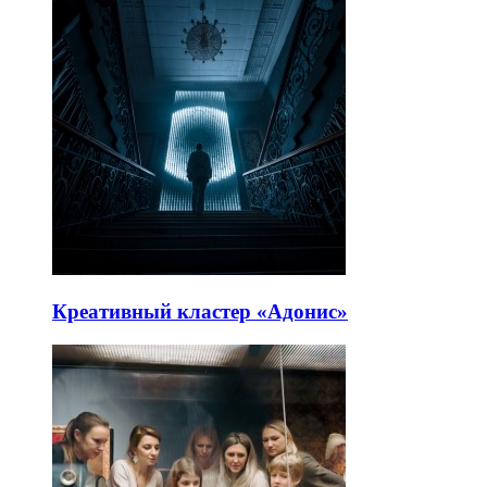
Креативный кластер «Адонис»