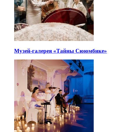
Музей-галерея «Тайны Сююмбике»