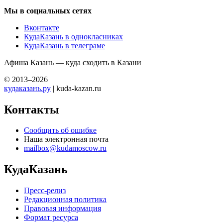
Мы в социальных сетях
Вконтакте
КудаКазань в однокласниках
КудаКазань в телеграме
Афиша Казань — куда сходить в Казани
© 2013–2026
кудаказань.ру
| kuda-kazan.ru
Контакты
Сообщить об ошибке
Наша электронная почта
mailbox@kudamoscow.ru
КудаКазань
Пресс-релиз
Редакционная политика
Правовая информация
Формат ресурса