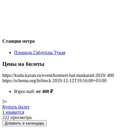
Станция метро
Площадь Габдуллы Тукая
Цены на билеты
https://kuda-kazan.ru/event/kontsert-bal-maskarad-2019/
400
https://schema.org/InStock
2019-12-12T19:16:00+03:00
Взрослый:
от 400
₽
5+
Купить билет
1 нравится
222
просмотра
Добавить в календарь