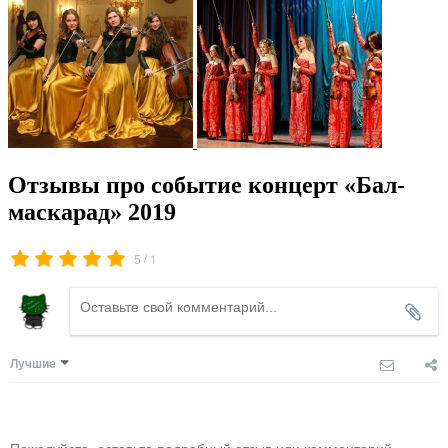
Отзывы про событие концерт «Бал-
маскарад» 2019
/
5
1
Лучшие