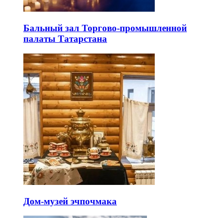
Бальный зал Торгово-промышленной
палаты Татарстана
Дом-музей эчпочмака