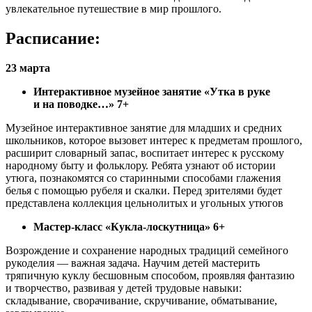
увлекательное путешествие в мир прошлого.
Расписание:
23 марта
Интерактивное музейное занятие «Утка в руке
и на поводке…» 7+
Музейное интерактивное занятие для младших и средних
школьников, которое вызовет интерес к предметам прошлого,
расширит словарный запас, воспитает интерес к русскому
народному быту и фольклору. Ребята узнают об истории
утюга, познакомятся со старинными способами глажения
белья с помощью рубеля и скалки. Перед зрителями будет
представлена коллекция цельнолитых и угольных утюгов
Мастер-класс «Кукла-лоскутница» 6+
Возрождение и сохранение народных традиций семейного
рукоделия — важная задача. Научим детей мастерить
тряпичную куклу бесшовным способом, проявляя фантазию
и творчество, развивая у детей трудовые навыки:
складывание, сворачивание, скручивание, обматывание,