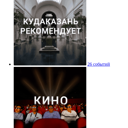
26 событий