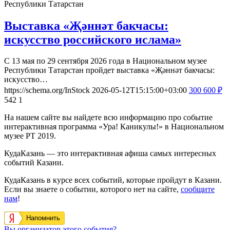
Республики Татарстан
Выставка «Җәннәт бакчасы:
искусство российского ислама»
С 13 мая по 29 сентября 2026 года в Национальном музее
Республики Татарстан пройдет выставка «Җәннәт бакчасы:
искусство…
https://schema.org/InStock
2026-05-12T15:15:00+03:00
300
600
₽
542
1
На нашем сайте вы найдете всю информацию про событие
интерактивная программа «Ура! Каникулы!» в Национальном
музее РТ 2019.
КудаКазань — это интерактивная афиша самых интересных
событий Казани.
КудаКазань в курсе всех событий, которые пройдут в Казани.
Если вы знаете о событии, которого нет на сайте,
сообщите
нам
!
Напомнить
Вы организатор этого события?