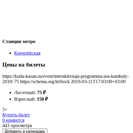
Станция метро
Кремлёвская
Цены на билеты
https://kuda-kazan.ru/event/interaktivnaja-programma-ura-kanikuly-
2019/
75
https://schema.org/InStock
2019-03-11T17:03:00+03:00
Льготный:
75
₽
Взрослый:
150
₽
5+
Купить билет
0 нравится
443
просмотра
Добавить в календарь