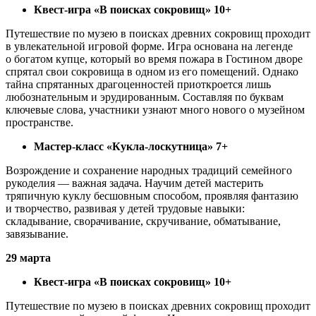
Квест-игра «В поисках сокровищ» 10+
Путешествие по музею в поисках древних сокровищ проходит
в увлекательной игровой форме. Игра основана на легенде
о богатом купце, который во время пожара в Гостином дворе
спрятал свои сокровища в одном из его помещений. Однако
тайна спрятанных драгоценностей приоткроется лишь
любознательным и эрудированным. Составляя по буквам
ключевые слова, участники узнают много нового о музейном
пространстве.
Мастер-класс «Кукла-лоскутница» 7+
Возрождение и сохранение народных традиций семейного
рукоделия — важная задача. Научим детей мастерить
тряпичную куклу бесшовным способом, проявляя фантазию
и творчество, развивая у детей трудовые навыки:
складывание, сворачивание, скручивание, обматывание,
завязывание.
29 марта
Квест-игра «В поисках сокровищ» 10+
Путешествие по музею в поисках древних сокровищ проходит