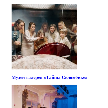
Музей-галерея «Тайны Сююмбике»