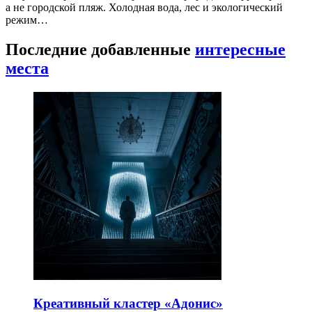
а не городской пляж. Холодная вода, лес и экологический
режим…
Последние добавленные
интересные
места
Креативный кластер «Адонис»