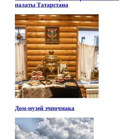
палаты Татарстана
Дом-музей эчпочмака