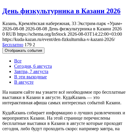
День физкультурника в Казани 2026
Казань, Кремлёвская набережная, 33
Экстрим-парк «Урам»
2026-08-08
2026-08-08
День физкультурника в Казани 2026
0
RUB
https://schema.org/InStock
2026-08-03T14:22:00+03:00
https://kuda-kazan.ru/event/den-fizkulturnika-v-kazani-2026/
Бесплатно
179
2
Отображать события
Все
Сегодня, 6 августа
Завтра, 7 августа
В эти выходные
В августе
На нашем сайте вы узнаете всё необходимое про бесплатные
выставки в Казани в августе. КудаКазань — это
интерактивная афиша самых интересных событий Казани.
КудаКазань собирает информацию о лучших развлечениях и
мероприятих Казани. На этой странице перечислены
бесплатные выставки в Казани в августе которые проходят
сегодня, либо будут проходить скоро: например завтра, на