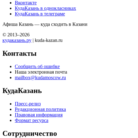
Вконтакте
КудаКазань в однокласниках
КудаКазань в телеграме
Афиша Казань — куда сходить в Казани
© 2013–2026
кудаказань.ру
| kuda-kazan.ru
Контакты
Сообщить об ошибке
Наша электронная почта
mailbox@kudamoscow.ru
КудаКазань
Пресс-релиз
Редакционная политика
Правовая информация
Формат ресурса
Сотрудничество