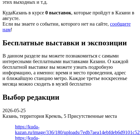
этих выходных и т.д.
КудаКазань в курсе
0 выставок
, которые пройдут в Казани в
августе.
Если вы знаете о событии, которого нет на сайте,
сообщите
нам
!
Бесплатные выставки и экспозиции
В данном разделе вы можете познакомиться с самыми
интересными бесплатными выставками Казани. О каждой
бесплатной выставке вы можете узнать подробную
информацию, а именно: время и место проведения, адрес
и ближайшую станцию метро. Каждое третье воскресенье
месяца можно сходить в музей бесплатно
Выбор редакции
2026-05-25
Казань, территория Кремль, 5
Присутственные места
https://kuda-
kazan.ru/image/336/180/uploads/7edb7aea14ebfdeb6d9101c5
https://kuda-