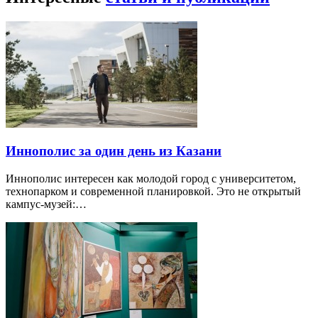
Иннополис за один день из Казани
Иннополис интересен как молодой город с университетом,
технопарком и современной планировкой. Это не открытый
кампус-музей:…