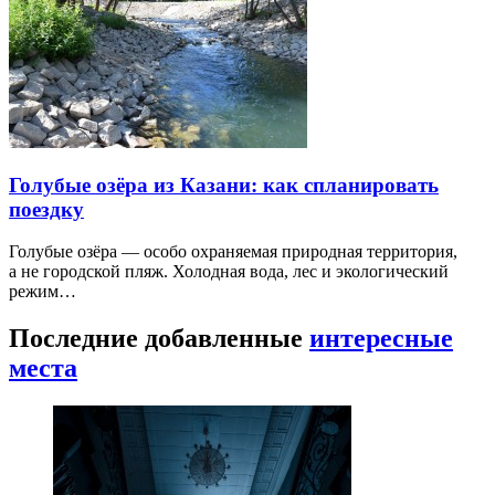
Голубые озёра из Казани: как спланировать
поездку
Голубые озёра — особо охраняемая природная территория,
а не городской пляж. Холодная вода, лес и экологический
режим…
Последние добавленные
интересные
места