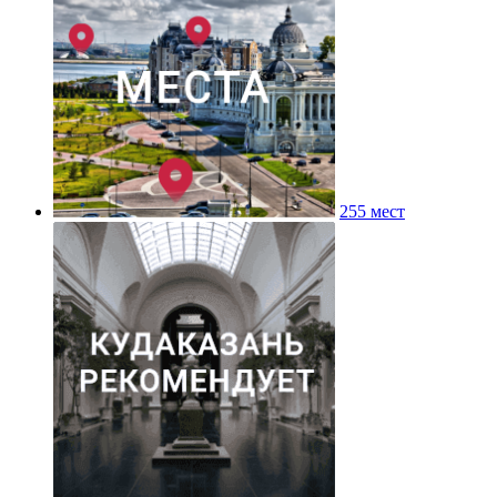
255 мест