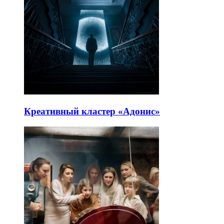
Креативный кластер «Адонис»