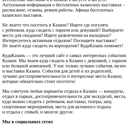
Актуальная информация о бесплатных казанских выставках -
расписание, отзывы, режим работы. Афиша бесплатных
казанских выставок.
Не знаете что посетить в Казани? Ищете где погулять
с ребенком, куда сходить с парнем или девушкой? Выбираете
место для свидания? Ищете развлечения на выходные?
Интересуетесь активным отдыхом? Посещаете выставки?
Не знаете куда сходить на корпоратив? КудаКазань поможет!
КудаКазань — это лучший сайт о самых интересных событиях
Казани. Мы знаем куда сходить в Казани с девушкой, с парнем
или большой компанией. У нас только лучшие события, музеи
и выставки Казани. События для детей и их родителей,
лучшие достопримечательности и интересные места Казани,
которые обязательно стоит посетить!
Мы советуем любые варианты отдыха в Казани — концерты,
отдых в парках, достопримечательности для экскурсий, места,
куда можно сходить с ребенком, выставки, театры, шоу,
спортивные мероприятия, места для активного отдыха
и отдыха с семьей, и многое другое.
Мы в социальных сетях