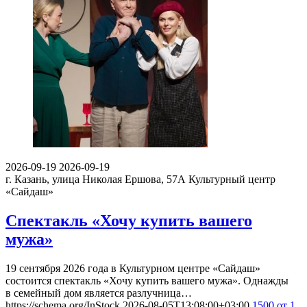
2026-09-19
2026-09-19
г. Казань, улица Николая Ершова, 57А
Культурный центр
«Сайдаш»
Спектакль «Хочу купить вашего
мужа»
19 сентября 2026 года в Культурном центре «Сайдаш»
состоится спектакль «Хочу купить вашего мужа». Однажды
в семейный дом является разлучница…
https://schema.org/InStock
2026-08-05T13:08:00+03:00
1500
от 1