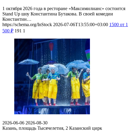
1 октября 2026 года в ресторане «Максимилианс» состоится
Stand Up шоу Константина Бутакова. В своей комедии
Константин…
https://schema.org/InStock
2026-07-06T13:55:00+03:00
1500
от 1
500
₽
191
1
2026-06-06
2026-08-30
Казань, площадь Тысячелетия, 2
Казанский цирк