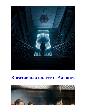
Креативный кластер «Адонис»