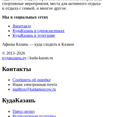
спортивные мероприятия, места для активного отдыха
и отдыха с семьей, и многое другое.
Мы в социальных сетях
Вконтакте
КудаКазань в однокласниках
КудаКазань в телеграме
Афиша Казань — куда сходить в Казани
© 2013–2026
кудаказань.ру
| kuda-kazan.ru
Контакты
Сообщить об ошибке
Наша электронная почта
mailbox@kudamoscow.ru
КудаКазань
Пресс-релиз
Редакционная политика