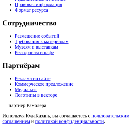
Правовая информация
Формат ресурса
Сотрудничество
Размещение событий
Требования к материалам
Музеям и выставкам
Ресторанам и кафе
Партнёрам
Реклама на сайте
Коммерческое предложение
Медиа кит
Логотипы в векторе
— партнер Рамблера
Используя КудаКазань, вы соглашаетесь с
пользовательским
соглашением
и
политикой конфиденциальности
.