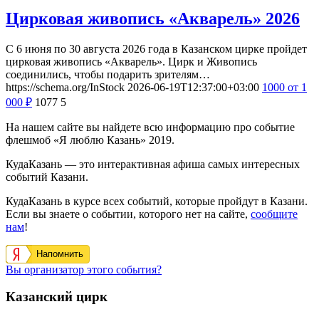
Цирковая живопись «Акварель» 2026
С 6 июня по 30 августа 2026 года в Казанском цирке пройдет
цирковая живопись «Акварель». Цирк и Живопись
соединились, чтобы подарить зрителям…
https://schema.org/InStock
2026-06-19T12:37:00+03:00
1000
от 1
000
₽
1077
5
На нашем сайте вы найдете всю информацию про событие
флешмоб «Я люблю Казань» 2019.
КудаКазань — это интерактивная афиша самых интересных
событий Казани.
КудаКазань в курсе всех событий, которые пройдут в Казани.
Если вы знаете о событии, которого нет на сайте,
сообщите
нам
!
Напомнить
Вы организатор этого события?
Казанский цирк