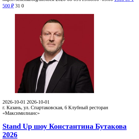
500
₽
31
0
2026-10-01
2026-10-01
г. Казань, ул. Спартаковская, 6
Клубный ресторан
«Максимилианс»
Stand Up шоу Константина Бутакова
2026