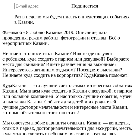
Подписаться
Раз в неделю мы будем писать о предстоящих событиях
в Казани.
Флешмоб «Я люблю Казань» 2019. Описание, дата
проведения, режим работы, фотографии и отзывы. Всё о
мероприятиях Казани.
Не знаете что посетить в Казани? Ищете где погулять
с ребенком, куда сходить с парнем или девушкой? Выбираете
место для свидания? Ищете развлечения на выходные?
Интересуетесь активным отдыхом? Посещаете выставки?
Не знаете куда сходить на корпоратив? КудаКазань поможет!
КудаКазань — это лучший сайт о самых интересных событиях
Казани. Мы знаем куда сходить в Казани с девушкой, с парнем
или большой компанией. У нас только лучшие события, музеи
и выставки Казани. События для детей и их родителей,
лучшие достопримечательности и интересные места Казани,
которые обязательно стоит посетить!
Мы советуем любые варианты отдыха в Казани — концерты,
отдых в парках, достопримечательности для экскурсий, места,
куда можно сходить с ребенком, выставки, театры, шоу,