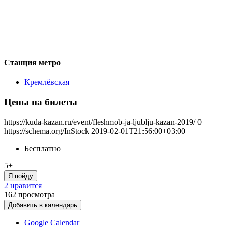
Станция метро
Кремлёвская
Цены на билеты
https://kuda-kazan.ru/event/fleshmob-ja-ljublju-kazan-2019/
0
https://schema.org/InStock
2019-02-01T21:56:00+03:00
Бесплатно
5+
Я пойду
2 нравится
162
просмотра
Добавить в календарь
Google Calendar