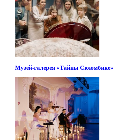
Музей-галерея «Тайны Сююмбике»