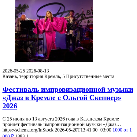
2026-05-25
2026-08-13
Казань, территория Кремль, 5
Присутственные места
Фестиваль импровизационной музыки
«Джаз в Кремле с Ольгой Скепнер»
2026
С 25 июня по 13 августа 2026 года в Казанском Кремле
пройдет фестиваль импровизационной музыки «Джаз…
https://schema.org/InStock
2026-05-20T13:41:00+03:00
1000
от 1
000
₽
1883
1