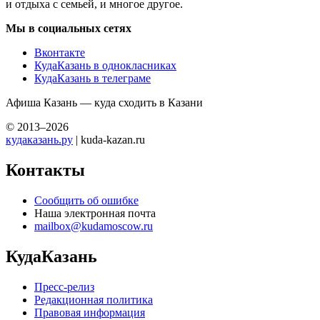
и отдыха с семьей, и многое другое.
Мы в социальных сетях
Вконтакте
КудаКазань в однокласниках
КудаКазань в телеграме
Афиша Казань — куда сходить в Казани
© 2013–2026
кудаказань.ру
| kuda-kazan.ru
Контакты
Сообщить об ошибке
Наша электронная почта
mailbox@kudamoscow.ru
КудаКазань
Пресс-релиз
Редакционная политика
Правовая информация