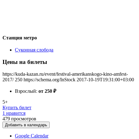
Станция метро
Суконная слобода
Цены на билеты
https://kuda-kazan.ru/event/festival-amerikanskogo-kino-amfest-
2017/
250
https://schema.org/InStock
2017-10-19T19:31:00+03:00
Взрослый:
от 250
₽
5+
Купить билет
1 нравится
479
просмотров
Добавить в календарь
Google Calendar