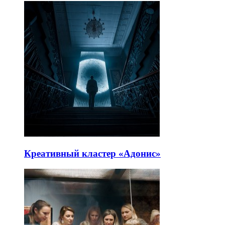
Креативный кластер «Адонис»