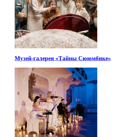
Музей-галерея «Тайны Сююмбике»