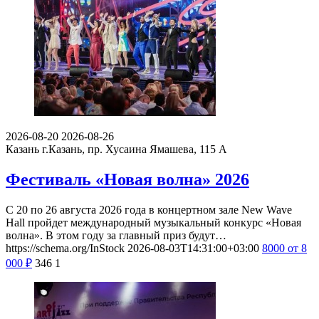
2026-08-20
2026-08-26
Казань
г.Казань, пр. Хусаина Ямашева, 115 A
Фестиваль «Новая волна» 2026
С 20 по 26 августа 2026 года в концертном зале New Wave
Hall пройдет международный музыкальный конкурс «Новая
волна». В этом году за главный приз будут…
https://schema.org/InStock
2026-08-03T14:31:00+03:00
8000
от 8
000
₽
346
1