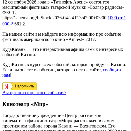
12 сентября 2026 года в «Татнефть Арене» состоится
масштабный фестиваль татарской музыки «Болгар радиосы»
ФЕСТ.
https://schema.org/InStock
2026-04-24T13:42:00+03:00
1000
от 1
000
₽
661
2
На нашем сайте вы найдете всю информацию про событие
фестиваль американского кино «Amfest» 2017.
КудаКазань — это интерактивная афиша самых интересных
событий Казани.
КудаКазань в курсе всех событий, которые пройдут в Казани.
Если вы знаете о событии, которого нет на сайте,
сообщите
нам
!
Напомнить
Вы организатор этого события?
Кинотеатр «Мир»
Государственное учреждение «Центр российской
кинематографии кинотеатр «Мир» расположен в самом
престижном районе города Казани — Вахитовском. Его