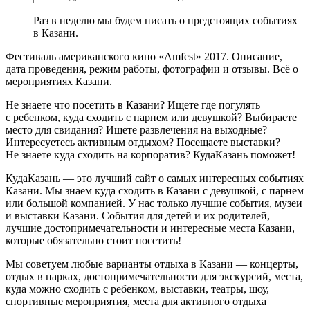
Раз в неделю мы будем писать о предстоящих событиях
в Казани.
Фестиваль американского кино «Amfest» 2017. Описание,
дата проведения, режим работы, фотографии и отзывы. Всё о
мероприятиях Казани.
Не знаете что посетить в Казани? Ищете где погулять
с ребенком, куда сходить с парнем или девушкой? Выбираете
место для свидания? Ищете развлечения на выходные?
Интересуетесь активным отдыхом? Посещаете выставки?
Не знаете куда сходить на корпоратив? КудаКазань поможет!
КудаКазань — это лучший сайт о самых интересных событиях
Казани. Мы знаем куда сходить в Казани с девушкой, с парнем
или большой компанией. У нас только лучшие события, музеи
и выставки Казани. События для детей и их родителей,
лучшие достопримечательности и интересные места Казани,
которые обязательно стоит посетить!
Мы советуем любые варианты отдыха в Казани — концерты,
отдых в парках, достопримечательности для экскурсий, места,
куда можно сходить с ребенком, выставки, театры, шоу,
спортивные мероприятия, места для активного отдыха