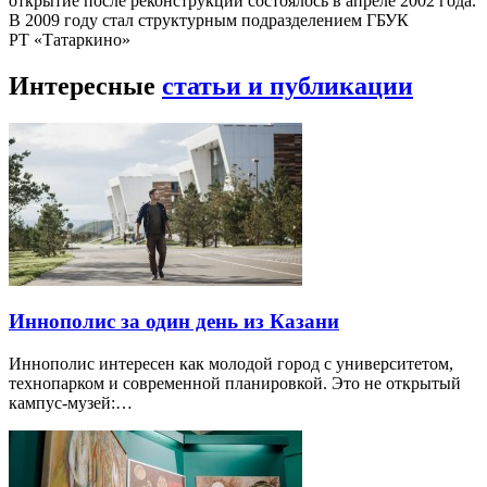
открытие после реконструкции состоялось в апреле 2002 года.
В 2009 году стал структурным подразделением ГБУК
РТ «Татаркино»
Интересные
статьи и публикации
Иннополис за один день из Казани
Иннополис интересен как молодой город с университетом,
технопарком и современной планировкой. Это не открытый
кампус-музей:…