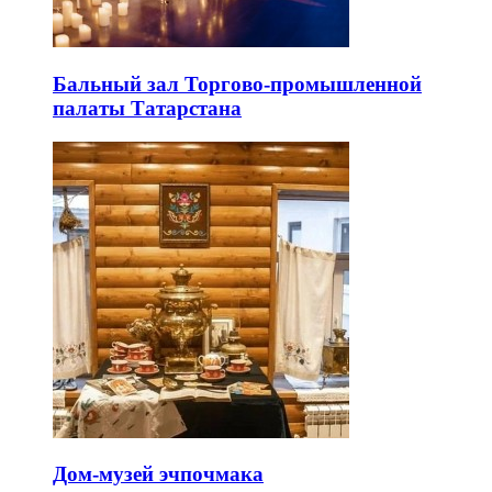
Бальный зал Торгово-промышленной
палаты Татарстана
Дом-музей эчпочмака