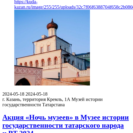
https://kuda-
kazan.ru/image/255/255/uploads/32c7f06f6388704f658c2b086
2024-05-18
2024-05-18
г. Казань, территория Кремль, 1А
Музей истории
государственности Татарстана
Акция «Ночь музеев» в Музее истории
государственности татарского народа