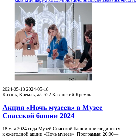
kazan.ru/image/255/255/uploads/e3bd293c9efceaaa8cd9dc2f7
2024-05-18
2024-05-18
Казань, Кремль, а/я 522
Казанский Кремль
Акция «Ночь музеев» в Музее
Спасской башни 2024
18 мая 2024 года Музей Спасской башни присоединится
к ежегодной акции «Ночь музеев». Программа: 20:00—