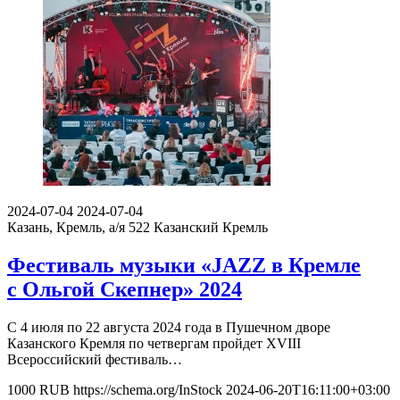
2024-07-04
2024-07-04
Казань, Кремль, а/я 522
Казанский Кремль
Фестиваль музыки «JAZZ в Кремле
с Ольгой Скепнер» 2024
С 4 июля по 22 августа 2024 года в Пушечном дворе
Казанского Кремля по четвергам пройдет XVIII
Всероссийский фестиваль…
1000
RUB
https://schema.org/InStock
2024-06-20T16:11:00+03:00