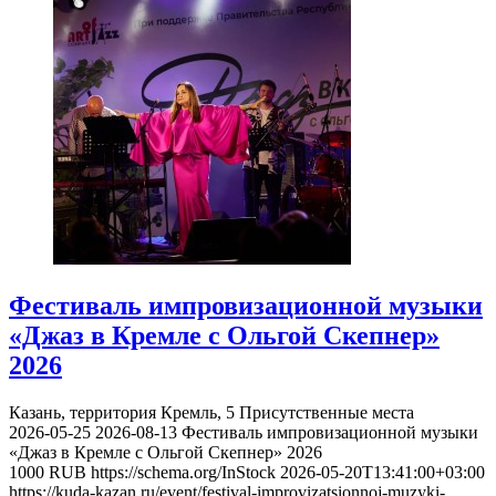
Фестиваль импровизационной музыки
«Джаз в Кремле с Ольгой Скепнер»
2026
Казань, территория Кремль, 5
Присутственные места
2026-05-25
2026-08-13
Фестиваль импровизационной музыки
«Джаз в Кремле с Ольгой Скепнер» 2026
1000
RUB
https://schema.org/InStock
2026-05-20T13:41:00+03:00
https://kuda-kazan.ru/event/festival-improvizatsionnoj-muzyki-