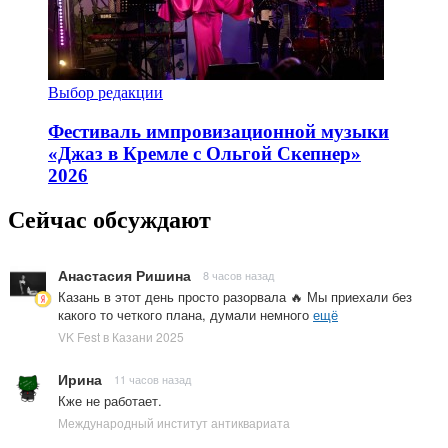
Выбор редакции
Фестиваль импровизационной музыки
«Джаз в Кремле с Ольгой Скепнер»
2026
Сейчас обсуждают
Анастасия Ришина
8 часов назад
Казань в этот день просто разорвала 🔥 Мы приехали без
какого то четкого плана, думали немного
ещё
VK Fest в Казани 2025
Ирина
11 часов назад
Кже не работает.
Международный институт антиквариата