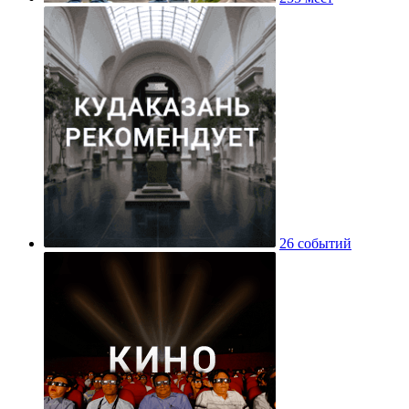
26 событий