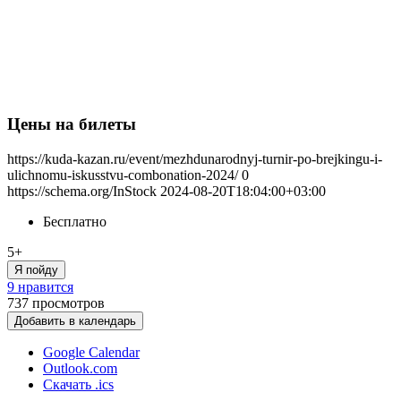
Цены на билеты
https://kuda-kazan.ru/event/mezhdunarodnyj-turnir-po-brejkingu-i-
ulichnomu-iskusstvu-combonation-2024/
0
https://schema.org/InStock
2024-08-20T18:04:00+03:00
Бесплатно
5+
Я пойду
9 нравится
737
просмотров
Добавить в календарь
Google Calendar
Outlook.com
Скачать .ics