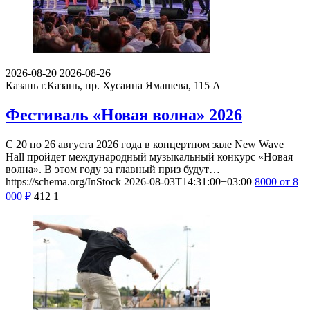
2026-08-20
2026-08-26
Казань
г.Казань, пр. Хусаина Ямашева, 115 A
Фестиваль «Новая волна» 2026
С 20 по 26 августа 2026 года в концертном зале New Wave
Hall пройдет международный музыкальный конкурс «Новая
волна». В этом году за главный приз будут…
https://schema.org/InStock
2026-08-03T14:31:00+03:00
8000
от 8
000
₽
412
1