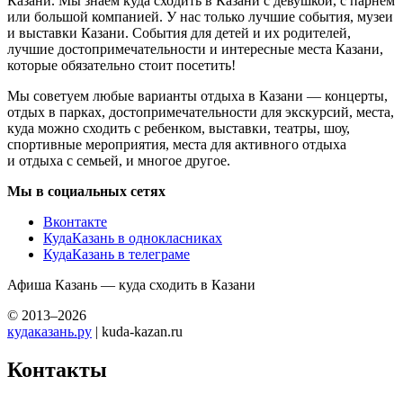
Казани. Мы знаем куда сходить в Казани с девушкой, с парнем
или большой компанией. У нас только лучшие события, музеи
и выставки Казани. События для детей и их родителей,
лучшие достопримечательности и интересные места Казани,
которые обязательно стоит посетить!
Мы советуем любые варианты отдыха в Казани — концерты,
отдых в парках, достопримечательности для экскурсий, места,
куда можно сходить с ребенком, выставки, театры, шоу,
спортивные мероприятия, места для активного отдыха
и отдыха с семьей, и многое другое.
Мы в социальных сетях
Вконтакте
КудаКазань в однокласниках
КудаКазань в телеграме
Афиша Казань — куда сходить в Казани
© 2013–2026
кудаказань.ру
| kuda-kazan.ru
Контакты