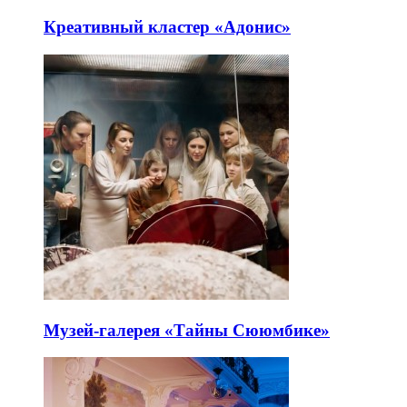
Креативный кластер «Адонис»
Музей-галерея «Тайны Сююмбике»