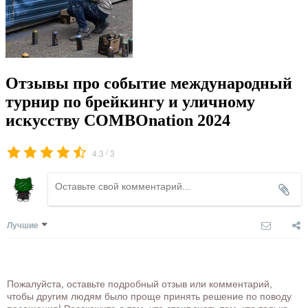
Отзывы про событие международный
турнир по брейкингу и уличному
искусству COMBOnation 2024
/
4.3
3
Лучшие
Пожалуйста, оставьте подробный отзыв или комментарий,
чтобы другим людям было проще принять решение по поводу
посещения! Расскажите о том, что стоит знать тем, кто только