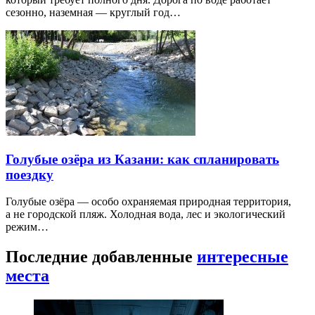
сезонно, наземная — круглый год…
Голубые озёра из Казани: как спланировать
поездку
Голубые озёра — особо охраняемая природная территория,
а не городской пляж. Холодная вода, лес и экологический
режим…
Последние добавленные
интересные
места