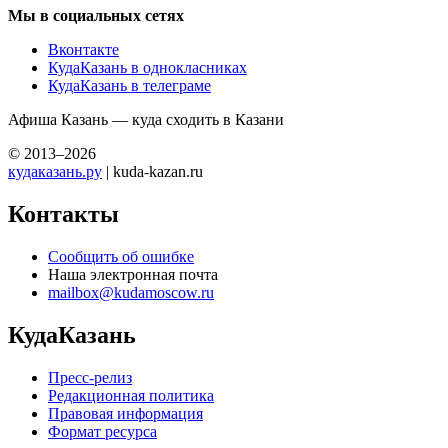
Мы в социальных сетях
Вконтакте
КудаКазань в однокласниках
КудаКазань в телеграме
Афиша Казань — куда сходить в Казани
© 2013–2026
кудаказань.ру
| kuda-kazan.ru
Контакты
Сообщить об ошибке
Наша электронная почта
mailbox@kudamoscow.ru
КудаКазань
Пресс-релиз
Редакционная политика
Правовая информация
Формат ресурса