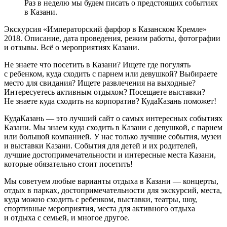
Раз в неделю мы будем писать о предстоящих событиях
в Казани.
Экскурсия «Императорский фарфор в Казанском Кремле»
2018. Описание, дата проведения, режим работы, фотографии
и отзывы. Всё о мероприятиях Казани.
Не знаете что посетить в Казани? Ищете где погулять
с ребенком, куда сходить с парнем или девушкой? Выбираете
место для свидания? Ищете развлечения на выходные?
Интересуетесь активным отдыхом? Посещаете выставки?
Не знаете куда сходить на корпоратив? КудаКазань поможет!
КудаКазань — это лучший сайт о самых интересных событиях
Казани. Мы знаем куда сходить в Казани с девушкой, с парнем
или большой компанией. У нас только лучшие события, музеи
и выставки Казани. События для детей и их родителей,
лучшие достопримечательности и интересные места Казани,
которые обязательно стоит посетить!
Мы советуем любые варианты отдыха в Казани — концерты,
отдых в парках, достопримечательности для экскурсий, места,
куда можно сходить с ребенком, выставки, театры, шоу,
спортивные мероприятия, места для активного отдыха
и отдыха с семьей, и многое другое.