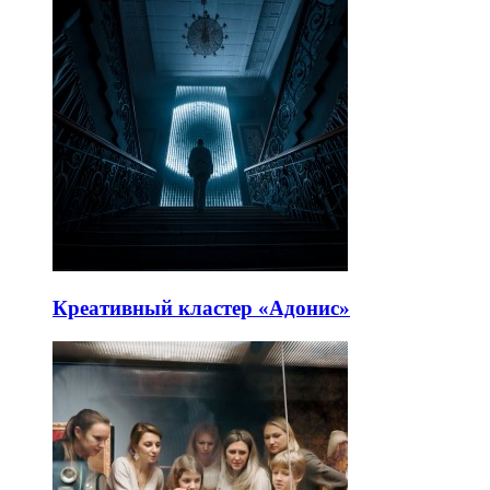
Креативный кластер «Адонис»