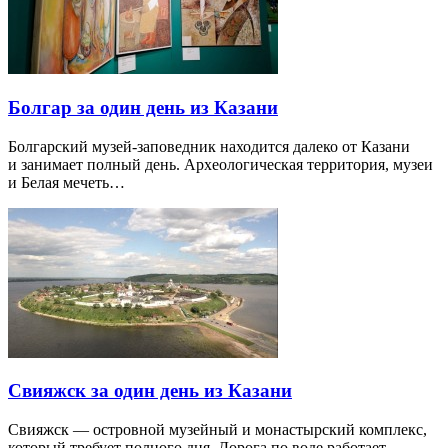
Болгар за один день из Казани
Болгарский музей-заповедник находится далеко от Казани
и занимает полный день. Археологическая территория, музеи
и Белая мечеть…
Свияжск за один день из Казани
Свияжск — островной музейный и монастырский комплекс,
который требует полного дня. Дорога по воде работает