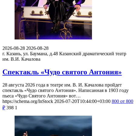
2026-08-28
2026-08-28
г. Казань, ул. Баумана, д.48
Казанский драматический театр
им. В.И. Качалова
Спектакль «Чудо святого Антония»
28 августа 2026 года в театре им. В. И. Качалова пройдет
спектакль «Чудо святого Антония». Написанная в 1903 году
пьеса «Чудо Святого Антония» вот…
https://schema.org/InStock
2026-07-20T10:44:00+03:00
800
от 800
₽
398
1