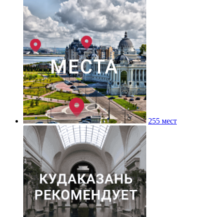
255 мест