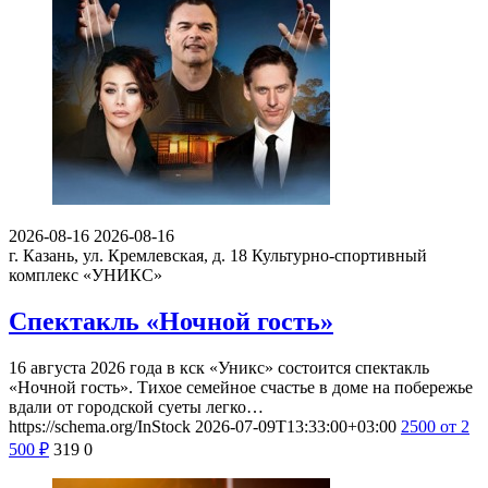
2026-08-16
2026-08-16
г. Казань, ул. Кремлевская, д. 18
Культурно-спортивный
комплекс «УНИКС»
Спектакль «Ночной гость»
16 августа 2026 года в кск «Уникс» состоится спектакль
«Ночной гость». Тихое семейное счастье в доме на побережье
вдали от городской суеты легко…
https://schema.org/InStock
2026-07-09T13:33:00+03:00
2500
от 2
500
₽
319
0