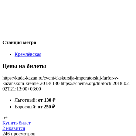
Станция метро
Кремлёвская
Цены на билеты
https://kuda-kazan.ru/event/ekskursija-imperatorskij-farfor-v-
kazanskom-kremle-2018/
130
https://schema.org/InStock
2018-02-
02T21:13:00+03:00
Льготный:
от 130
₽
Взрослый:
от 250
₽
5+
Купить билет
2 нравится
246
просмотров