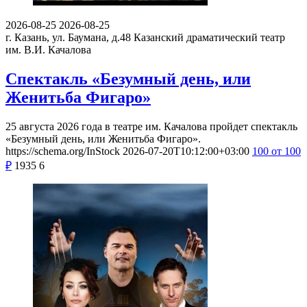
2026-08-25
2026-08-25
г. Казань, ул. Баумана, д.48
Казанский драматический театр
им. В.И. Качалова
Спектакль «Безумный день, или
Женитьба Фигаро»
25 августа 2026 года в театре им. Качалова пройдет спектакль
«Безумный день, или Женитьба Фигаро».
https://schema.org/InStock
2026-07-20T10:12:00+03:00
100
от 100
₽
1935
6