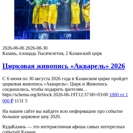
2026-06-06
2026-08-30
Казань, площадь Тысячелетия, 2
Казанский цирк
Цирковая живопись «Акварель» 2026
С 6 июня по 30 августа 2026 года в Казанском цирке пройдет
цирковая живопись «Акварель». Цирк и Живопись
соединились, чтобы подарить зрителям…
https://schema.org/InStock
2026-06-19T12:37:00+03:00
1000
от 1
000
₽
1131
5
На нашем сайте вы найдете всю информацию про событие
большое цирковое шоу 2020.
КудаКазань — это интерактивная афиша самых интересных
событий Казани.