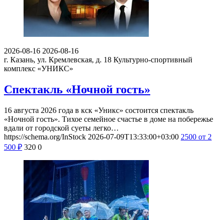
2026-08-16
2026-08-16
г. Казань, ул. Кремлевская, д. 18
Культурно-спортивный
комплекс «УНИКС»
Спектакль «Ночной гость»
16 августа 2026 года в кск «Уникс» состоится спектакль
«Ночной гость». Тихое семейное счастье в доме на побережье
вдали от городской суеты легко…
https://schema.org/InStock
2026-07-09T13:33:00+03:00
2500
от 2
500
₽
320
0