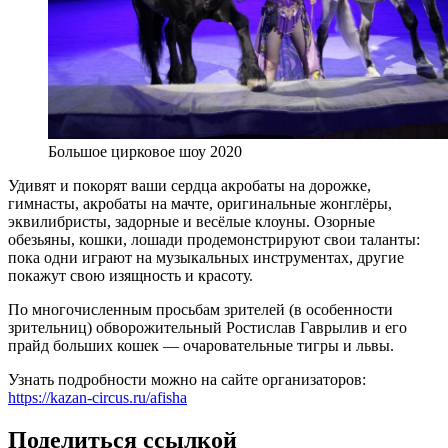
Большое цирковое шоу 2020
Удивят и покорят ваши сердца акробаты на дорожке,
гимнасты, акробаты на мачте, оригинальные жонглёры,
эквилибристы, задорные и весёлые клоуны. Озорные
обезьяны, кошки, лошади продемонстрируют свои таланты:
пока одни играют на музыкальных инструментах, другие
покажут свою изящность и красоту.
По многочисленным просьбам зрителей (в особенности
зрительниц) обворожительный Ростислав Гаврылив и его
прайд больших кошек — очаровательные тигры и львы.
Узнать подробности можно на сайте организаторов:
https://kazan-circus.ru/afisha
Поделиться ссылкой