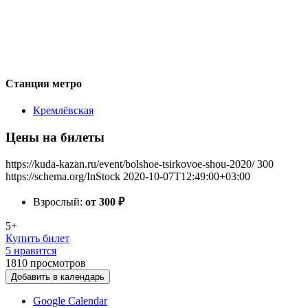
Станция метро
Кремлёвская
Цены на билеты
https://kuda-kazan.ru/event/bolshoe-tsirkovoe-shou-2020/
300
https://schema.org/InStock
2020-10-07T12:49:00+03:00
Взрослый:
от 300
₽
5+
Купить билет
5 нравится
1810
просмотров
Добавить в календарь
Google Calendar