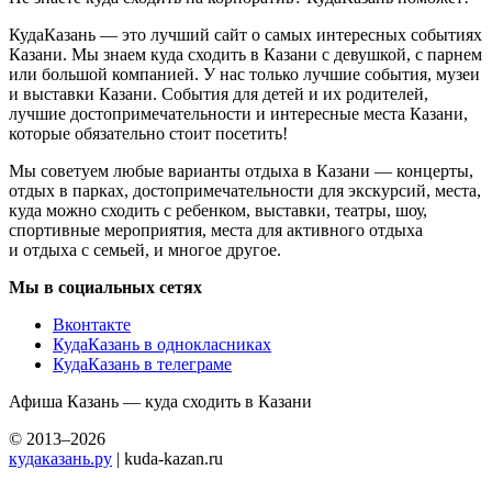
КудаКазань — это лучший сайт о самых интересных событиях
Казани. Мы знаем куда сходить в Казани с девушкой, с парнем
или большой компанией. У нас только лучшие события, музеи
и выставки Казани. События для детей и их родителей,
лучшие достопримечательности и интересные места Казани,
которые обязательно стоит посетить!
Мы советуем любые варианты отдыха в Казани — концерты,
отдых в парках, достопримечательности для экскурсий, места,
куда можно сходить с ребенком, выставки, театры, шоу,
спортивные мероприятия, места для активного отдыха
и отдыха с семьей, и многое другое.
Мы в социальных сетях
Вконтакте
КудаКазань в однокласниках
КудаКазань в телеграме
Афиша Казань — куда сходить в Казани
© 2013–2026
кудаказань.ру
| kuda-kazan.ru