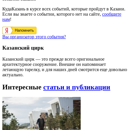
КудаКазань в курсе всех событий, которые пройдут в Казани.
Если вы знаете о событии, которого нет на сайте,
сообщите
нам
!
Напомнить
Вы организатор этого события?
Казанский цирк
Казанский цирк — это прежде всего оригинальное
архитектурное сооружение. Внешне он напоминает
летающую тарелку, и для наших дней смотрится еще довольно
актуально.
Интересные
статьи и публикации