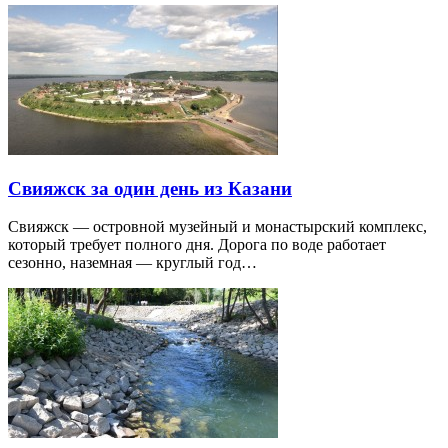
Свияжск за один день из Казани
Свияжск — островной музейный и монастырский комплекс,
который требует полного дня. Дорога по воде работает
сезонно, наземная — круглый год…