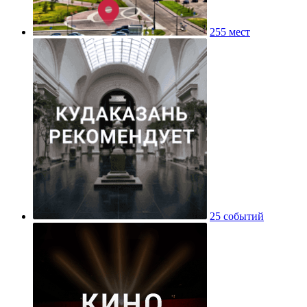
255 мест
25 событий