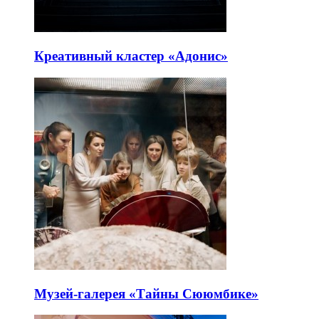
Креативный кластер «Адонис»
Музей-галерея «Тайны Сююмбике»