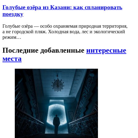
Голубые озёра из Казани: как спланировать
поездку
Голубые озёра — особо охраняемая природная территория,
а не городской пляж. Холодная вода, лес и экологический
режим…
Последние добавленные
интересные
места