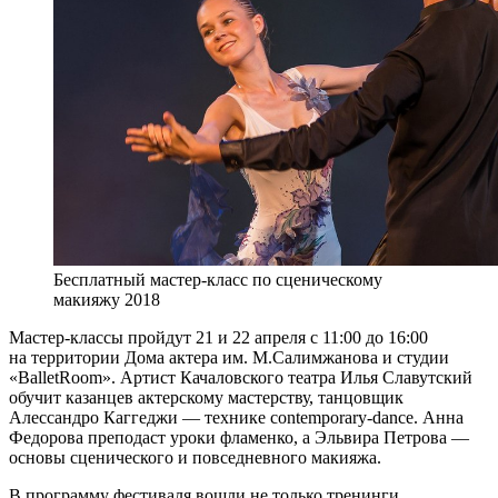
Бесплатный мастер-класс по сценическому
макияжу 2018
Мастер-классы пройдут 21 и 22 апреля с 11:00 до 16:00
на территории Дома актера им. М.Салимжанова и студии
«BalletRoom». Артист Качаловского театра Илья Славутский
обучит казанцев актерскому мастерству, танцовщик
Алессандро Каггеджи — технике contemporary-dance. Анна
Федорова преподаст уроки фламенко, а Эльвира Петрова —
основы сценического и повседневного макияжа.
В программу фестиваля вошли не только тренинги,