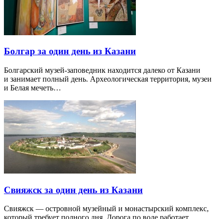
Болгар за один день из Казани
Болгарский музей-заповедник находится далеко от Казани
и занимает полный день. Археологическая территория, музеи
и Белая мечеть…
Свияжск за один день из Казани
Свияжск — островной музейный и монастырский комплекс,
который требует полного дня. Дорога по воде работает