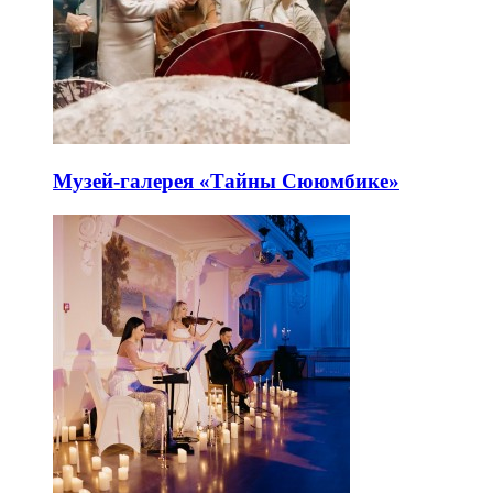
Музей-галерея «Тайны Сююмбике»