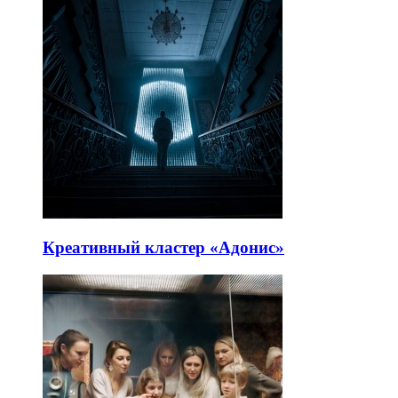
Креативный кластер «Адонис»