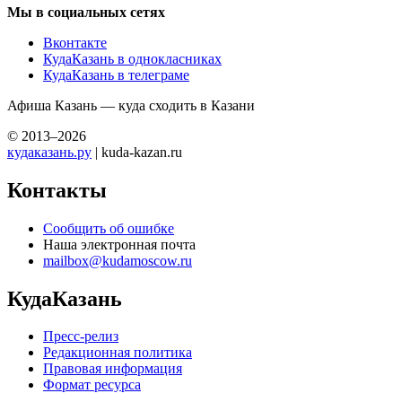
Мы в социальных сетях
Вконтакте
КудаКазань в однокласниках
КудаКазань в телеграме
Афиша Казань — куда сходить в Казани
© 2013–2026
кудаказань.ру
| kuda-kazan.ru
Контакты
Сообщить об ошибке
Наша электронная почта
mailbox@kudamoscow.ru
КудаКазань
Пресс-релиз
Редакционная политика
Правовая информация
Формат ресурса