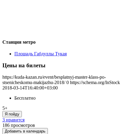
Станция метро
Площадь Габдуллы Тукая
Цены на билеты
https://kuda-kazan.ru/event/besplatnyj-master-klass-po-
stsenicheskomu-makijazhu-2018/
0
https://schema.org/InStock
2018-03-14T16:40:00+03:00
Бесплатно
5+
Я пойду
3 нравится
186
просмотров
Добавить в календарь