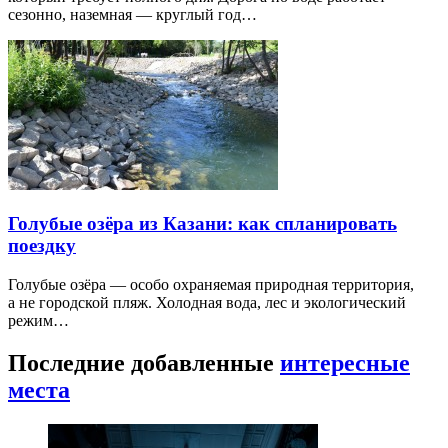
сезонно, наземная — круглый год…
Голубые озёра из Казани: как спланировать
поездку
Голубые озёра — особо охраняемая природная территория,
а не городской пляж. Холодная вода, лес и экологический
режим…
Последние добавленные
интересные
места