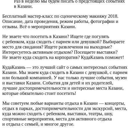
Раз в неделю мы будем писать о предстоящих событиях
в Казани.
Бесплатный мастер-класс по сценическому макияжу 2018.
Описание, дата проведения, режим работы, фотографии и
отзывы. Всё о мероприятиях Казани.
Не знаете что посетить в Казани? Ищете где погулять
с ребенком, куда сходить с парнем или девушкой? Выбираете
место для свидания? Ищете развлечения на выходные?
Интересуетесь активным отдыхом? Посещаете выставки?
Не знаете куда сходить на корпоратив? КудаКазань поможет!
КудаКазань — это лучший сайт о самых интересных событиях
Казани. Мы знаем куда сходить в Казани с девушкой, с парнем
или большой компанией. У нас только лучшие события, музеи
и выставки Казани. События для детей и их родителей,
лучшие достопримечательности и интересные места Казани,
которые обязательно стоит посетить!
Мы советуем любые варианты отдыха в Казани — концерты,
отдых в парках, достопримечательности для экскурсий, места,
куда можно сходить с ребенком, выставки, театры, шоу,
спортивные мероприятия, места для активного отдыха
и отдыха с семьей, и многое другое.