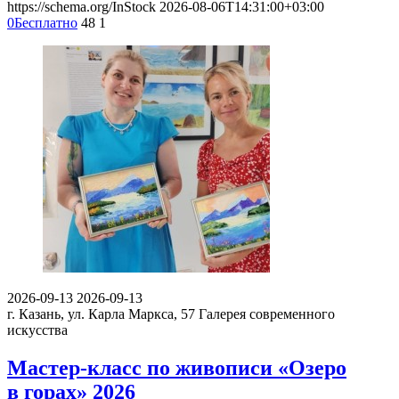
https://schema.org/InStock
2026-08-06T14:31:00+03:00
0
Бесплатно
48
1
2026-09-13
2026-09-13
г. Казань, ул. Карла Маркса, 57
Галерея современного
искусства
Мастер-класс по живописи «Озеро
в горах» 2026