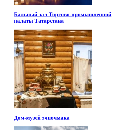
Бальный зал Торгово-промышленной
палаты Татарстана
Дом-музей эчпочмака