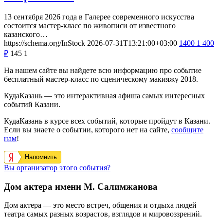
13 сентября 2026 года в Галерее современного искусства
состоится мастер-класс по живописи от известного
казанского…
https://schema.org/InStock
2026-07-31T13:21:00+03:00
1400
1 400
₽
145
1
На нашем сайте вы найдете всю информацию про событие
бесплатный мастер-класс по сценическому макияжу 2018.
КудаКазань — это интерактивная афиша самых интересных
событий Казани.
КудаКазань в курсе всех событий, которые пройдут в Казани.
Если вы знаете о событии, которого нет на сайте,
сообщите
нам
!
Напомнить
Вы организатор этого события?
Дом актера имени М. Салимжанова
Дом актера — это место встреч, общения и отдыха людей
театра самых разных возрастов, взглядов и мировоззрений.