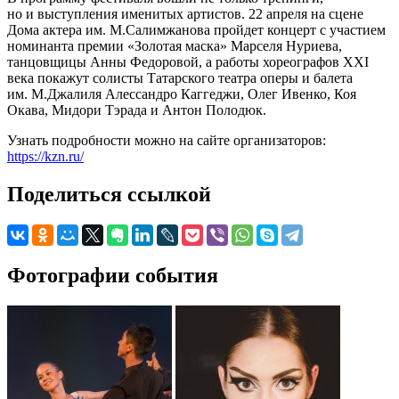
но и выступления именитых артистов. 22 апреля на сцене
Дома актера им. М.Салимжанова пройдет концерт с участием
номинанта премии «Золотая маска» Марселя Нуриева,
танцовщицы Анны Федоровой, а работы хореографов XXI
века покажут солисты Татарского театра оперы и балета
им. М.Джалиля Алессандро Каггеджи, Олег Ивенко, Коя
Окава, Мидори Тэрада и Антон Полодюк.
Узнать подробности можно на сайте организаторов:
https://kzn.ru/
Поделиться ссылкой
Фотографии события