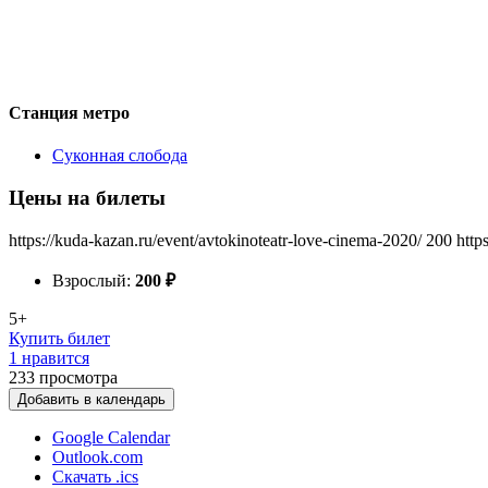
Станция метро
Суконная слобода
Цены на билеты
https://kuda-kazan.ru/event/avtokinoteatr-love-cinema-2020/
200
http
Взрослый:
200
₽
5+
Купить билет
1 нравится
233
просмотра
Добавить в календарь
Google Calendar
Outlook.com
Скачать .ics