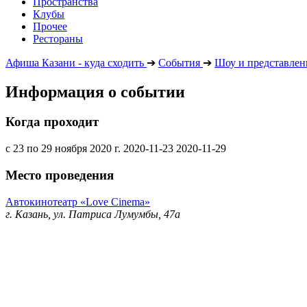
Пространства
Клубы
Прочее
Рестораны
Афиша Казани - куда сходить
➔
События
➔
Шоу и представлен
Информация о событии
Когда проходит
с 23 по 29 ноября 2020 г.
2020-11-23
2020-11-29
Место проведения
Автокинотеатр «Love Cinema»
г. Казань, ул. Патриса Лумумбы, 47а