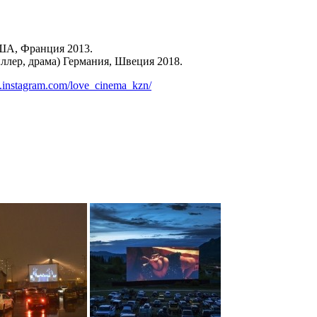
США, Франция 2013.
иллер, драма) Германия, Швеция 2018.
.instagram.com/love_cinema_kzn/