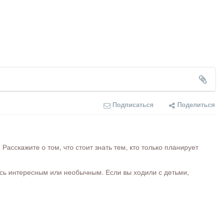
Подписаться
Поделиться
сскажите о том, что стоит знать тем, кто только планирует
ось интересным или необычным. Если вы ходили с детьми,