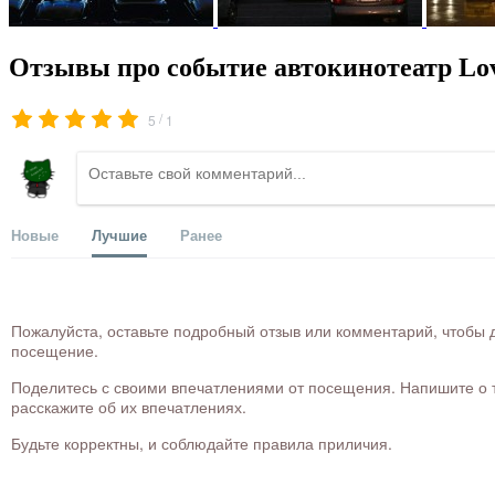
Отзывы про событие автокинотеатр Lov
/
5
1
Новые
Лучшие
Ранее
Пожалуйста, оставьте подробный отзыв или комментарий, чтобы д
посещение.
Поделитесь с своими впечатлениями от посещения. Напишите о то
расскажите об их впечатлениях.
Будьте корректны, и соблюдайте правила приличия.