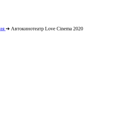
ия
➔
Автокинотеатр Love Cinema 2020