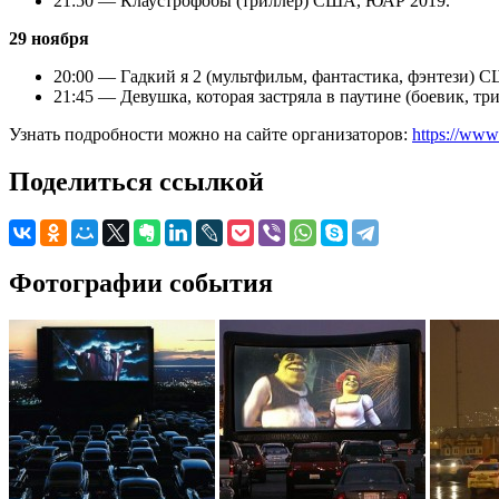
21:50 — Клаустрофобы (триллер) США, ЮАР 2019.
29 ноября
20:00 — Гадкий я 2 (мультфильм, фантастика, фэнтези) 
21:45 — Девушка, которая застряла в паутине (боевик, тр
Узнать подробности можно на сайте организаторов:
https://www
Поделиться ссылкой
Фотографии события