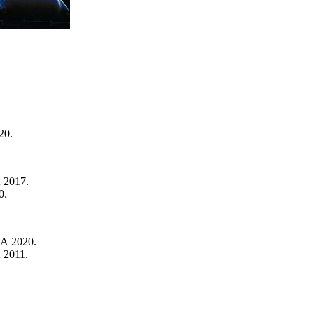
20.
 2017.
0.
А 2020.
 2011.