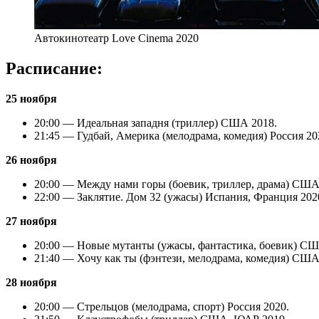
Автокинотеатр Love Cinema 2020
Расписание:
25 ноября
20:00 — Идеальная западня (триллер) США 2018.
21:45 — Гудбай, Америка (мелодрама, комедия) Россия 20
26 ноября
20:00 — Между нами горы (боевик, триллер, драма) США
22:00 — Заклятие. Дом 32 (ужасы) Испания, Франция 202
27 ноября
20:00 — Новые мутанты (ужасы, фантастика, боевик) СШ
21:40 — Хочу как ты (фэнтези, мелодрама, комедия) США
28 ноября
20:00 — Стрельцов (мелодрама, спорт) Россия 2020.