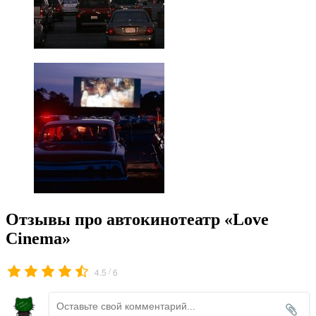
Отзывы про автокинотеатр «Love
Cinema»
/
4.5
6