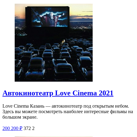
Автокинотеатр Love Cinema 2021
Love Cinema Казань — автокинотеатр под открытым небом.
Здесь вы можете посмотреть наиболее интересные фильмы на
большом экране.
200
200
₽
372
2