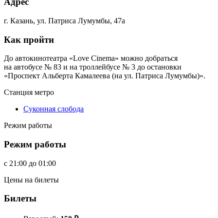
Адрес
г. Казань, ул. Патриса Лумумбы, 47а
Как пройти
До автокинотеатра «Love Cinema» можно добраться
на автобусе № 83 и на троллейбусе № 3 до остановки
«Проспект Альберта Камалеева (на ул. Патриса Лумумбы)».
Станция метро
Суконная слобода
Режим работы
Режим работы
c
21:00
до
01:00
Цены на билеты
Билеты