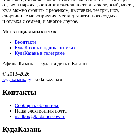
отдых в парках, достопримечательности для экскурсий, места,
куда можно сходить с ребенком, выставки, театры, шоу,
спортивные мероприятия, места для активного отдыха
и отдыха с семьей, и многое другое.
Мы в социальных сетях
Вконтакте
КудаКазань в однокласниках
КудаКазань в телеграме
Афиша Казань — куда сходить в Казани
© 2013–2026
кудаказань.ру
| kuda-kazan.ru
Контакты
Сообщить об ошибке
Наша электронная почта
mailbox@kudamoscow.ru
КудаКазань