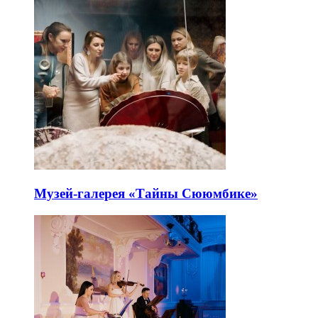
Музей-галерея «Тайны Сююмбике»