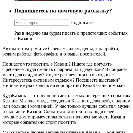
Подпишетесь на почтовую рассылку?
Подписаться
Раз в неделю мы будем писать о предстоящих событиях
в Казани.
Автокинотеатр «Love Cinema» - адрес, цены, как пройти,
режим работы, фотографии и отзывы посетителей.
Не знаете что посетить в Казани? Ищете где погулять
с ребенком, куда сходить с парнем или девушкой? Выбираете
место для свидания? Ищете развлечения на выходные?
Интересуетесь активным отдыхом? Посещаете выставки?
Не знаете куда сходить на корпоратив? КудаКазань поможет!
КудаКазань — это лучший сайт о самых интересных событиях
Казани. Мы знаем куда сходить в Казани с девушкой, с парнем
или большой компанией. У нас только лучшие события, музеи
и выставки Казани. События для детей и их родителей,
лучшие достопримечательности и интересные места Казани,
которые обязательно стоит посетить!
Мы советуем любые варианты отдыха в Казани — концерты,