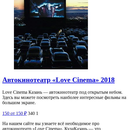
Автокинотеатр «Love Cinema» 2018
Love Cinema Казань — автокинотеатр под открытым небом.
Здесь вы можете посмотреть наиболее интересные фильмы на
большом экране.
150
от 150
₽
340
1
На нашем сайте вы узнаете всё необходимое про
автокинотеатр «Love Cinema». КудаКазань — это