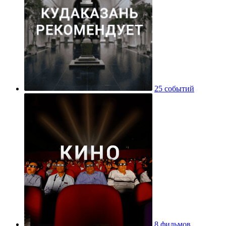
25 событий
8 фильмов