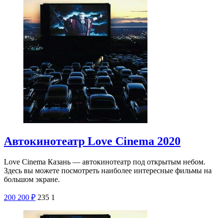
Автокинотеатр Love Cinema 2020
Love Cinema Казань — автокинотеатр под открытым небом.
Здесь вы можете посмотреть наиболее интересные фильмы на
большом экране.
200
200
₽
235
1