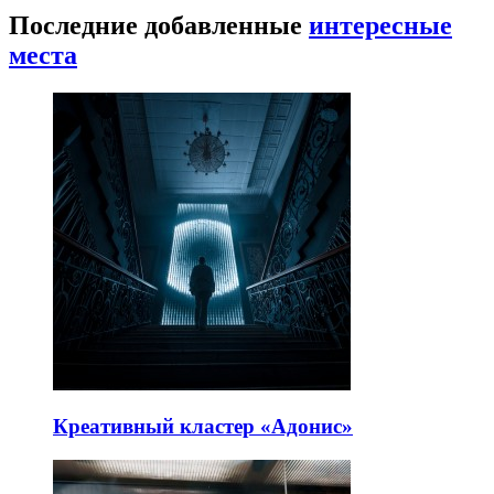
Последние добавленные
интересные
места
Креативный кластер «Адонис»