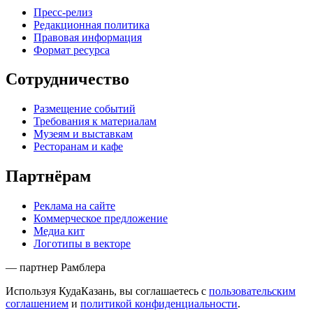
Пресс-релиз
Редакционная политика
Правовая информация
Формат ресурса
Сотрудничество
Размещение событий
Требования к материалам
Музеям и выставкам
Ресторанам и кафе
Партнёрам
Реклама на сайте
Коммерческое предложение
Медиа кит
Логотипы в векторе
— партнер Рамблера
Используя КудаКазань, вы соглашаетесь с
пользовательским
соглашением
и
политикой конфиденциальности
.