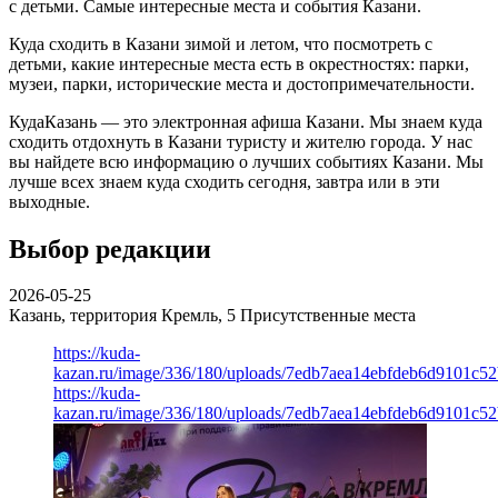
с детьми. Самые интересные места и события Казани.
Куда сходить в Казани зимой и летом, что посмотреть с
детьми, какие интересные места есть в окрестностях: парки,
музеи, парки, исторические места и достопримечательности.
КудаКазань — это электронная афиша Казани. Мы знаем куда
сходить отдохнуть в Казани туристу и жителю города. У нас
вы найдете всю информацию о лучших событиях Казани. Мы
лучше всех знаем куда сходить сегодня, завтра или в эти
выходные.
Выбор редакции
2026-05-25
Казань, территория Кремль, 5
Присутственные места
https://kuda-
kazan.ru/image/336/180/uploads/7edb7aea14ebfdeb6d9101c5
https://kuda-
kazan.ru/image/336/180/uploads/7edb7aea14ebfdeb6d9101c5