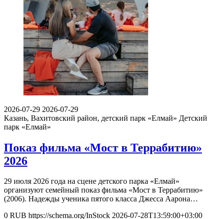
2026-07-29
2026-07-29
Казань, Вахитовский район, детский парк «Елмай»
Детский
парк «Елмай»
Показ фильма «Мост в Террабитию»
2026
29 июля 2026 года на сцене детского парка «Елмай»
организуют семейный показ фильма «Мост в Террабитию»
(2006). Надежды ученика пятого класса Джесса Аарона…
0
RUB
https://schema.org/InStock
2026-07-28T13:59:00+03:00