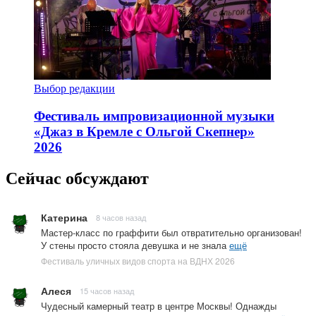
Выбор редакции
Фестиваль импровизационной музыки
«Джаз в Кремле с Ольгой Скепнер»
2026
Сейчас обсуждают
Катерина
8 часов назад
Мастер-класс по граффити был отвратительно организован!
У стены просто стояла девушка и не знала
ещё
Фестиваль уличных видов спорта на ВДНХ 2026
Алеся
15 часов назад
Чудесный камерный театр в центре Москвы! Однажды