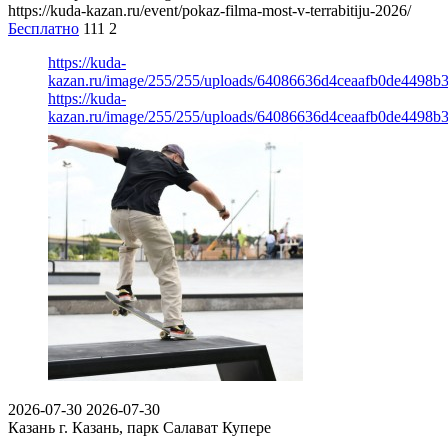
https://kuda-kazan.ru/event/pokaz-filma-most-v-terrabitiju-2026/
Бесплатно
111
2
https://kuda-
kazan.ru/image/255/255/uploads/64086636d4ceaafb0de4498b
https://kuda-
kazan.ru/image/255/255/uploads/64086636d4ceaafb0de4498b
2026-07-30
2026-07-30
Казань
г. Казань, парк Салават Купере