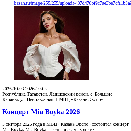
kazan.ru/image/255/255/uploads/437d478bf9c7ae3be7cfa1b3a
2026-10-03
2026-10-03
Республика Татарстан, Лаишевский район, с. Большие
Кабаны, ул. Выставочная, 1
МВЦ «Казань Экспо»
Концерт Mia Boyka 2026
3 октября 2026 года в МВЦ «Казань Экспо» состоится концерт
Mia Boyka. Mia Boyka — одна из самых ярких