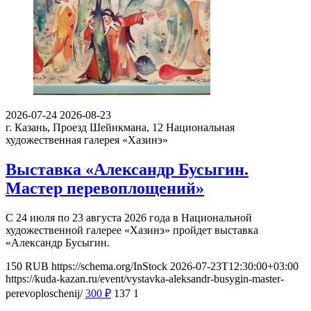
2026-07-24
2026-08-23
г. Казань, Проезд Шейнкмана, 12
Национальная
художественная галерея «Хазинэ»
Выставка «Александр Бусыгин.
Мастер перевоплощений»
С 24 июля по 23 августа 2026 года в Национальной
художественной галерее «Хазинэ» пройдет выставка
«Александр Бусыгин.
150
RUB
https://schema.org/InStock
2026-07-23T12:30:00+03:00
https://kuda-kazan.ru/event/vystavka-aleksandr-busygin-master-
perevoploschenij/
300
₽
137
1