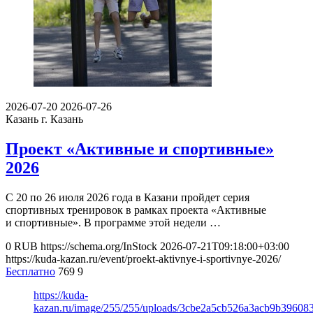
2026-07-20
2026-07-26
Казань
г. Казань
Проект «Активные и спортивные»
2026
С 20 по 26 июля 2026 года в Казани пройдет серия
спортивных тренировок в рамках проекта «Активные
и спортивные». В программе этой недели …
0
RUB
https://schema.org/InStock
2026-07-21T09:18:00+03:00
https://kuda-kazan.ru/event/proekt-aktivnye-i-sportivnye-2026/
Бесплатно
769
9
https://kuda-
kazan.ru/image/255/255/uploads/3cbe2a5cb526a3acb9b396083