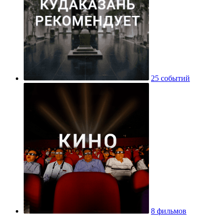
25 событий
8 фильмов