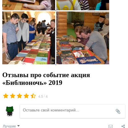
Отзывы про событие акция
«Библионочь» 2019
/
4.5
4
Лучшие