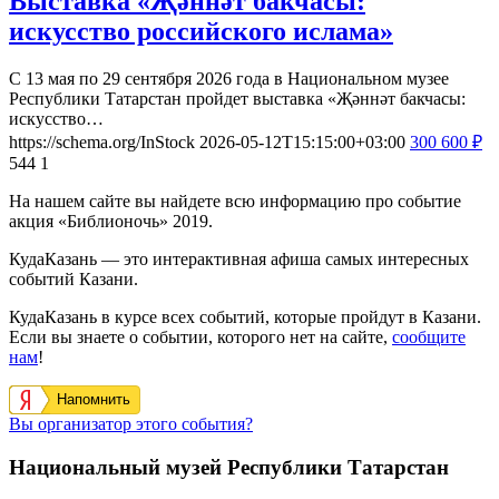
Выставка «Җәннәт бакчасы:
искусство российского ислама»
С 13 мая по 29 сентября 2026 года в Национальном музее
Республики Татарстан пройдет выставка «Җәннәт бакчасы:
искусство…
https://schema.org/InStock
2026-05-12T15:15:00+03:00
300
600
₽
544
1
На нашем сайте вы найдете всю информацию про событие
акция «Библионочь» 2019.
КудаКазань — это интерактивная афиша самых интересных
событий Казани.
КудаКазань в курсе всех событий, которые пройдут в Казани.
Если вы знаете о событии, которого нет на сайте,
сообщите
нам
!
Напомнить
Вы организатор этого события?
Национальный музей Республики Татарстан