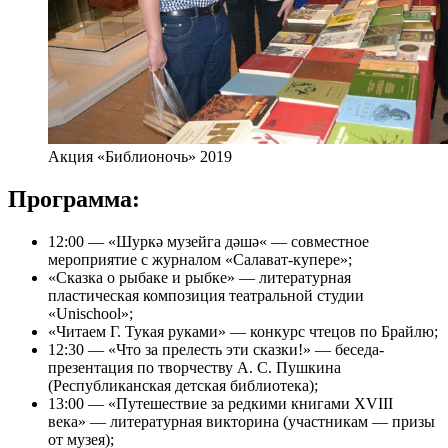
Акция «Библионочь» 2019
Программа:
12:00 — «Шуркә музейга дәшә« — совместное
мероприятие с журналом «Салават-купере»;
«Сказка о рыбаке и рыбке» — литературная
пластическая композиция театральной студии
«Unischool»;
«Читаем Г. Тукая руками» — конкурс чтецов по Брайлю;
12:30 — «Что за прелесть эти сказки!» — беседа-
презентация по творчеству А. С. Пушкина
(Республиканская детская библиотека);
13:00 — «Путешествие за редкими книгами XVIII
века» — литературная викторина (участникам — призы
от музея);