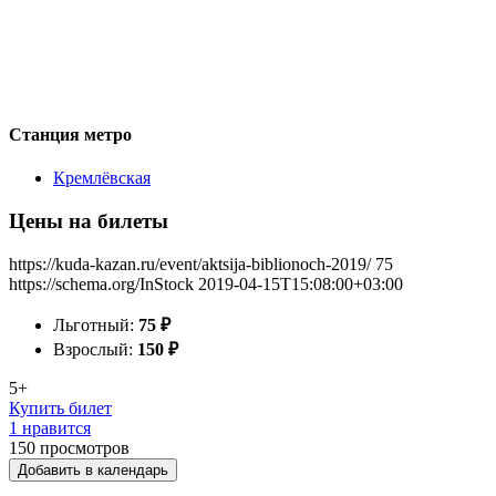
Станция метро
Кремлёвская
Цены на билеты
https://kuda-kazan.ru/event/aktsija-biblionoch-2019/
75
https://schema.org/InStock
2019-04-15T15:08:00+03:00
Льготный:
75
₽
Взрослый:
150
₽
5+
Купить билет
1 нравится
150
просмотров
Добавить в календарь