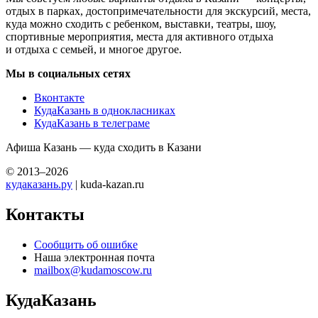
отдых в парках, достопримечательности для экскурсий, места,
куда можно сходить с ребенком, выставки, театры, шоу,
спортивные мероприятия, места для активного отдыха
и отдыха с семьей, и многое другое.
Мы в социальных сетях
Вконтакте
КудаКазань в однокласниках
КудаКазань в телеграме
Афиша Казань — куда сходить в Казани
© 2013–2026
кудаказань.ру
| kuda-kazan.ru
Контакты
Сообщить об ошибке
Наша электронная почта
mailbox@kudamoscow.ru
КудаКазань