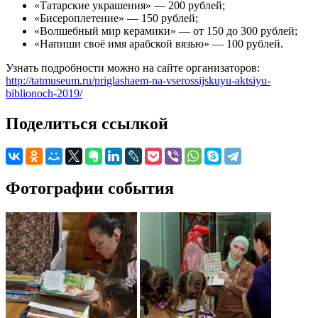
«Татарские украшения» — 200 рублей;
«Бисероплетение» — 150 рублей;
«Волшебный мир керамики» — от 150 до 300 рублей;
«Напиши своё имя арабской вязью» — 100 рублей.
Узнать подробности можно на сайте организаторов:
http://tatmuseum.ru/priglashaem-na-vserossijskuyu-aktsiyu-
biblionoch-2019/
Поделиться ссылкой
Фотографии события