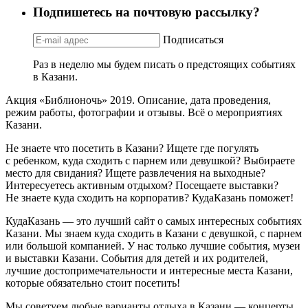
Подпишетесь на почтовую рассылку?
Подписаться
Раз в неделю мы будем писать о предстоящих событиях
в Казани.
Акция «Библионочь» 2019. Описание, дата проведения,
режим работы, фотографии и отзывы. Всё о мероприятиях
Казани.
Не знаете что посетить в Казани? Ищете где погулять
с ребенком, куда сходить с парнем или девушкой? Выбираете
место для свидания? Ищете развлечения на выходные?
Интересуетесь активным отдыхом? Посещаете выставки?
Не знаете куда сходить на корпоратив? КудаКазань поможет!
КудаКазань — это лучший сайт о самых интересных событиях
Казани. Мы знаем куда сходить в Казани с девушкой, с парнем
или большой компанией. У нас только лучшие события, музеи
и выставки Казани. События для детей и их родителей,
лучшие достопримечательности и интересные места Казани,
которые обязательно стоит посетить!
Мы советуем любые варианты отдыха в Казани — концерты,