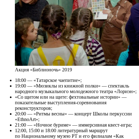
Акция «Библионочь» 2019
18:00 — «Татарское чаепитие»;
19:00 — «Мюзиклы из книжной полки» — спектакль
народного музыкального молодежного театра «Лориэн»;
«Со щитом или на щите: фехтовальные истории» —
показательные выступления-соревнования
реконструкторов;
20:00 — «Ритмы весны» — концерт Школы перкуссии
«EthnoArt»;
21:00 — «Ночное буриме» — иммерсивная квест-игра;
12:00, 15:00 и 18:00 литературный маршрут
по Национальному музею РТ и его филиалам «Как