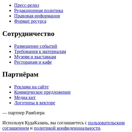
Пресс-релиз
Редакционная политика
Правовая информация
Формат ресурса
Сотрудничество
Размещение событий
Требования к материалам
Музеям и выставкам
Ресторанам и кафе
Партнёрам
Реклама на сайте
Коммерческое предложение
Медиа кит
Логотипы в векторе
— партнер Рамблера
Используя КудаКазань, вы соглашаетесь с
пользовательским
соглашением
и
политикой конфиденциальности
.