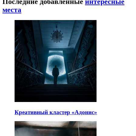
Последние добавленные
интересные
места
Креативный кластер «Адонис»