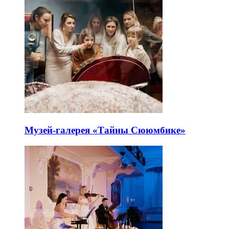
Музей-галерея «Тайны Сююмбике»