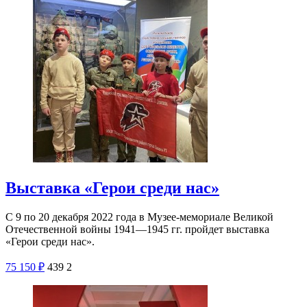
Выставка «Герои среди нас»
С 9 по 20 декабря 2022 года в Музее-мемориале Великой
Отечественной войны 1941—1945 гг. пройдет выставка
«Герои среди нас».
75
150
₽
439
2