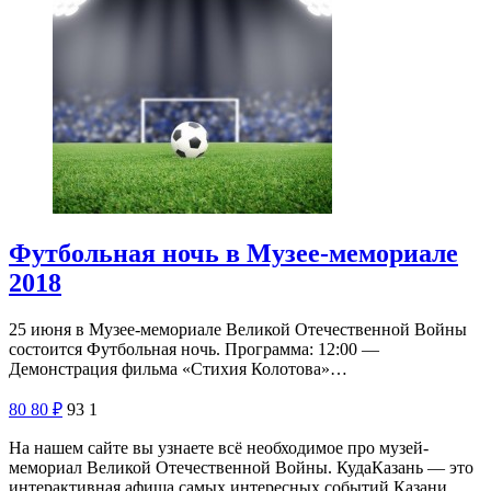
Футбольная ночь в Музее-мемориале
2018
25 июня в Музее-мемориале Великой Отечественной Войны
состоится Футбольная ночь. Программа: 12:00 —
Демонстрация фильма «Стихия Колотова»…
80
80
₽
93
1
На нашем сайте вы узнаете всё необходимое про музей-
мемориал Великой Отечественной Войны. КудаКазань — это
интерактивная афиша самых интересных событий Казани.