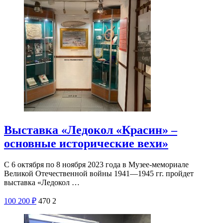
Выставка «Ледокол «Красин» –
основные исторические вехи»
С 6 октября по 8 ноября 2023 года в Музее-мемориале
Великой Отечественной войны 1941—1945 гг. пройдет
выставка «Ледокол …
100
200
₽
470
2