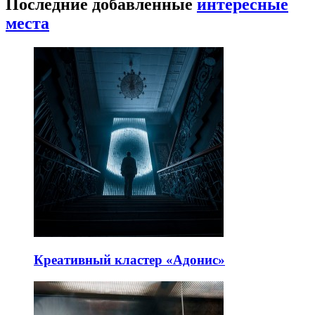
Последние добавленные
интересные
места
Креативный кластер «Адонис»