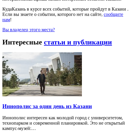
КудаКазань в курсе всех событий, которые пройдут в Казани .
Если вы знаете о событии, которого нет на сайте,
сообщите
нам
!
Вы владелец этого места?
Интересные
статьи и публикации
Иннополис за один день из Казани
Иннополис интересен как молодой город с университетом,
технопарком и современной планировкой. Это не открытый
кампус-музей:…