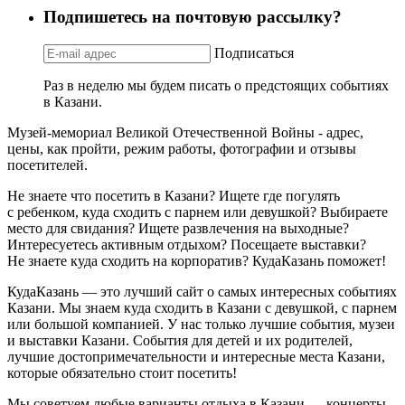
Подпишетесь на почтовую рассылку?
Подписаться
Раз в неделю мы будем писать о предстоящих событиях
в Казани.
Музей-мемориал Великой Отечественной Войны - адрес,
цены, как пройти, режим работы, фотографии и отзывы
посетителей.
Не знаете что посетить в Казани? Ищете где погулять
с ребенком, куда сходить с парнем или девушкой? Выбираете
место для свидания? Ищете развлечения на выходные?
Интересуетесь активным отдыхом? Посещаете выставки?
Не знаете куда сходить на корпоратив? КудаКазань поможет!
КудаКазань — это лучший сайт о самых интересных событиях
Казани. Мы знаем куда сходить в Казани с девушкой, с парнем
или большой компанией. У нас только лучшие события, музеи
и выставки Казани. События для детей и их родителей,
лучшие достопримечательности и интересные места Казани,
которые обязательно стоит посетить!
Мы советуем любые варианты отдыха в Казани — концерты,