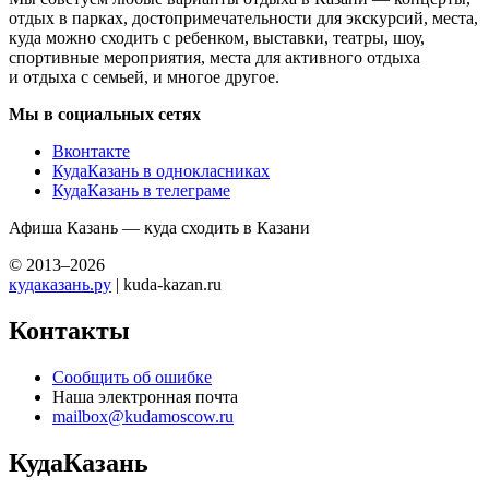
отдых в парках, достопримечательности для экскурсий, места,
куда можно сходить с ребенком, выставки, театры, шоу,
спортивные мероприятия, места для активного отдыха
и отдыха с семьей, и многое другое.
Мы в социальных сетях
Вконтакте
КудаКазань в однокласниках
КудаКазань в телеграме
Афиша Казань — куда сходить в Казани
© 2013–2026
кудаказань.ру
| kuda-kazan.ru
Контакты
Сообщить об ошибке
Наша электронная почта
mailbox@kudamoscow.ru
КудаКазань