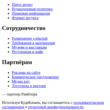
Пресс-релиз
Редакционная политика
Правовая информация
Формат ресурса
Сотрудничество
Размещение событий
Требования к материалам
Музеям и выставкам
Ресторанам и кафе
Партнёрам
Реклама на сайте
Коммерческое предложение
Медиа кит
Логотипы в векторе
— партнер Рамблера
Используя КудаКазань, вы соглашаетесь с
пользовательским
соглашением
и
политикой конфиденциальности
.