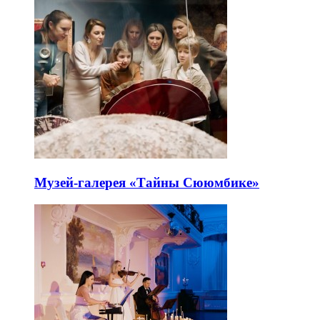
Музей-галерея «Тайны Сююмбике»