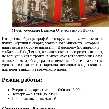
Музей-мемориал Великой Отечественной Войны
Интересны образцы трофейного оружия — пулемет, зенитная
пушка, кортики и снаряд реактивного миномета, который
наши деды на фронте называли «Ванюшей» (по аналогии
с «Катюшей»). Для тех, кто ищет сведения о родственниках,
не вернувшихся с фронта, в музее имеется электронная база
данных, в которой содержатся сведения о более чем 420 тыс.
уроженцев и жителей Татарстана, погибших в годы войны
или вернувшихся из вражеского плена.
Режим работы:
Вторник-воскресенье — с 10:00 до 18:00;
Четверг — с 12:00 до 20:00;
Понедельник — выходной.
Стоимость билетов: