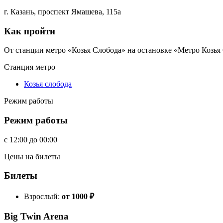
г. Казань, проспект Ямашева, 115а
Как пройти
От станции метро «Козья Слобода» на остановке «Метро Козья 
Станция метро
Козья слобода
Режим работы
Режим работы
c
12:00
до
00:00
Цены на билеты
Билеты
Взрослый:
от 1000
₽
Big Twin Arena