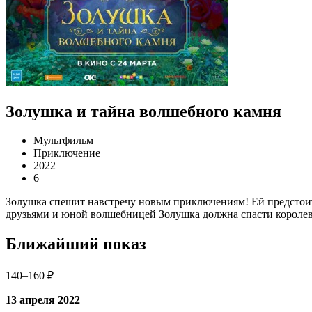
Золушка и тайна волшебного камня
Мультфильм
Приключение
2022
6+
Золушка спешит навстречу новым приключениям! Ей предстоит
друзьями и юной волшебницей Золушка должна спасти королевс
Ближайший показ
140–160 ₽
13 апреля 2022