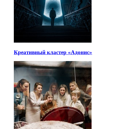
Креативный кластер «Адонис»