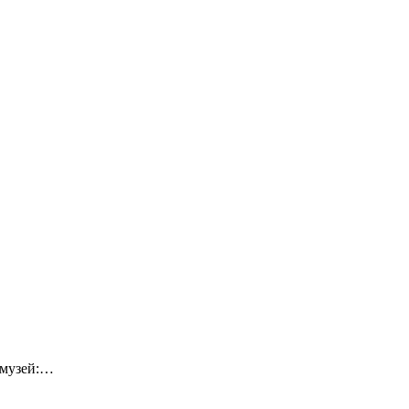
-музей:…