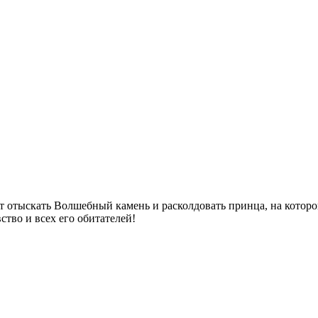
 отыскать Волшебный камень и расколдовать принца, на которо
тво и всех его обитателей!