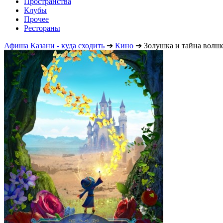
Пространства
Клубы
Прочее
Рестораны
Афиша Казани - куда сходить
➔
Кино
➔
Золушка и тайна волш