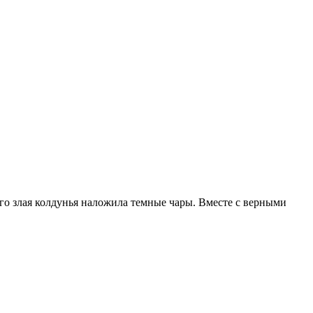
го злая колдунья наложила темные чары. Вместе с верными