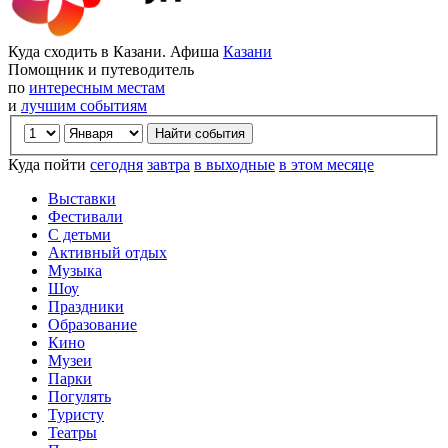
Куда сходить в Казани. Афиша
Казани
Помощник и путеводитель
по
интересным местам
и
лучшим событиям
Куда пойти
сегодня
завтра
в выходные
в этом месяце
Выставки
Фестивали
С детьми
Активный отдых
Музыка
Шоу
Праздники
Образование
Кино
Музеи
Парки
Погулять
Туристу
Театры