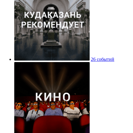
26 событий