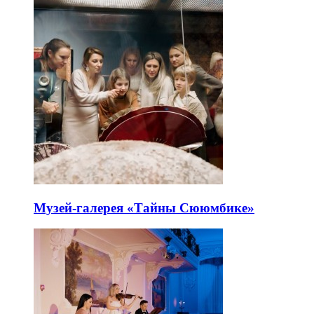
Музей-галерея «Тайны Сююмбике»