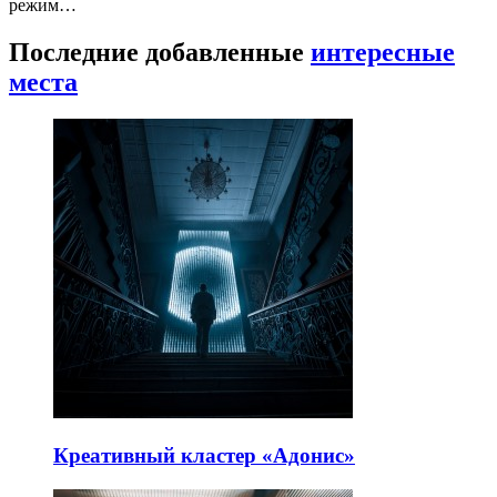
режим…
Последние добавленные
интересные
места
Креативный кластер «Адонис»