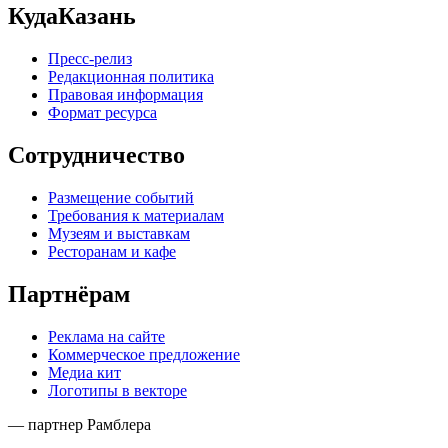
КудаКазань
Пресс-релиз
Редакционная политика
Правовая информация
Формат ресурса
Сотрудничество
Размещение событий
Требования к материалам
Музеям и выставкам
Ресторанам и кафе
Партнёрам
Реклама на сайте
Коммерческое предложение
Медиа кит
Логотипы в векторе
— партнер Рамблера