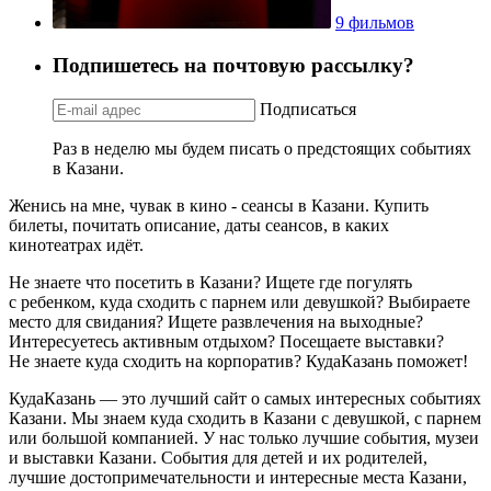
9 фильмов
Подпишетесь на почтовую рассылку?
Подписаться
Раз в неделю мы будем писать о предстоящих событиях
в Казани.
Женись на мне, чувак в кино - сеансы в Казани. Купить
билеты, почитать описание, даты сеансов, в каких
кинотеатрах идёт.
Не знаете что посетить в Казани? Ищете где погулять
с ребенком, куда сходить с парнем или девушкой? Выбираете
место для свидания? Ищете развлечения на выходные?
Интересуетесь активным отдыхом? Посещаете выставки?
Не знаете куда сходить на корпоратив? КудаКазань поможет!
КудаКазань — это лучший сайт о самых интересных событиях
Казани. Мы знаем куда сходить в Казани с девушкой, с парнем
или большой компанией. У нас только лучшие события, музеи
и выставки Казани. События для детей и их родителей,
лучшие достопримечательности и интересные места Казани,