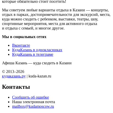
которые обязательно стоит посетить!
Мы советуем любые варианты отдыха в Казани — концерты,
отдых в парках, достопримечательности для экскурсий, места,
куда можно сходить с ребенком, выставки, театры, шоу,
спортивные мероприятия, места для активного отдыха
и отдыха с семьей, и многое другое.
Мы в социальных сетях
Вконтакте
КудаКазань в однокласниках
КудаКазань в телеграме
Афиша Казань — куда сходить в Казани
© 2013–2026
кудаказань.ру
| kuda-kazan.ru
Контакты
Сообщить об ошибке
Наша электронная почта
mailbox@kudamoscow.ru