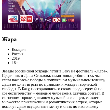
Жара
Комедия
Россия
2019
16+
Звезды российской эстрады летят в Баку на фестиваль «Жара».
Среди них и Даша Стеклова, талантливая дебютантка, чья
слава началась с победы в популярном музыкальном телешоу.
Даша не хочет играть по правилам и жаждет творческой
свободы. В Баку, поссорившись со своим продюсером (а по
совместительству – молодым человеком), девушка сбегает. В
сказочном городе, дышащем музыкой и солнцем, ее ждет
множество приключений и романтических встреч, которые
помогут Даше осуществить мечту и стать по-настоящему