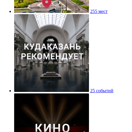
255 мест
25 событий