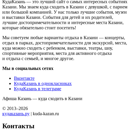
КудаКазань — это лучший сайт о самых интересных событиях
Казани. Мы знаем куда сходить в Казани с девушкой, с парнем
или большой компанией. У нас только лучшие события, музеи
и выставки Казани. События для детей и их родителей,
лучшие достопримечательности и интересные места Казани,
которые обязательно стоит посетить!
Мы советуем любые варианты отдыха в Казани — концерты,
отдых в парках, достопримечательности для экскурсий, места,
куда можно сходить с ребенком, выставки, театры, шоу,
спортивные мероприятия, места для активного отдыха
и отдыха с семьей, и многое другое.
Мы в социальных сетях
Вконтакте
КудаКазань в однокласниках
КудаКазань в телеграме
Афиша Казань — куда сходить в Казани
© 2013–2026
кудаказань.ру
| kuda-kazan.ru
Контакты