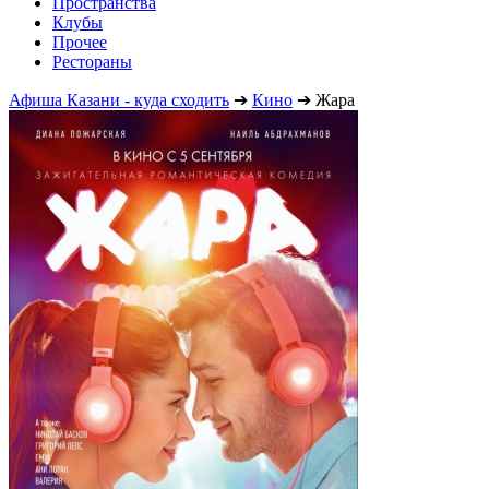
Пространства
Клубы
Прочее
Рестораны
Афиша Казани - куда сходить
➔
Кино
➔
Жара