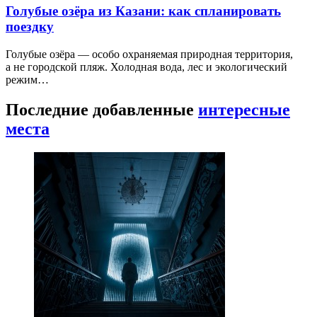
Голубые озёра из Казани: как спланировать
поездку
Голубые озёра — особо охраняемая природная территория,
а не городской пляж. Холодная вода, лес и экологический
режим…
Последние добавленные
интересные
места