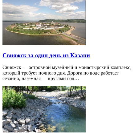
Свияжск за один день из Казани
Свияжск — островной музейный и монастырский комплекс,
который требует полного дня. Дорога по воде работает
сезонно, наземная — круглый год…