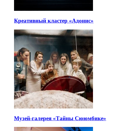
Креативный кластер «Адонис»
Музей-галерея «Тайны Сююмбике»