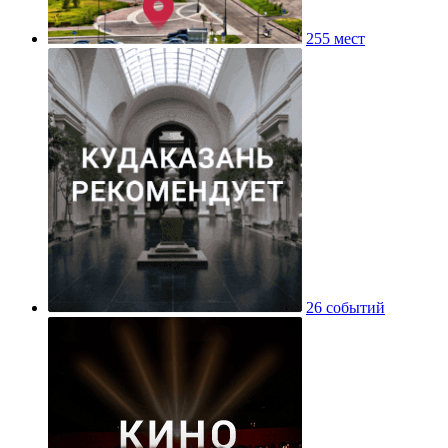
255 мест
26 событий