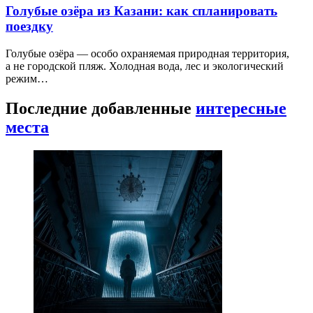
Голубые озёра из Казани: как спланировать
поездку
Голубые озёра — особо охраняемая природная территория,
а не городской пляж. Холодная вода, лес и экологический
режим…
Последние добавленные
интересные
места