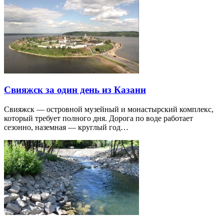
Свияжск за один день из Казани
Свияжск — островной музейный и монастырский комплекс,
который требует полного дня. Дорога по воде работает
сезонно, наземная — круглый год…