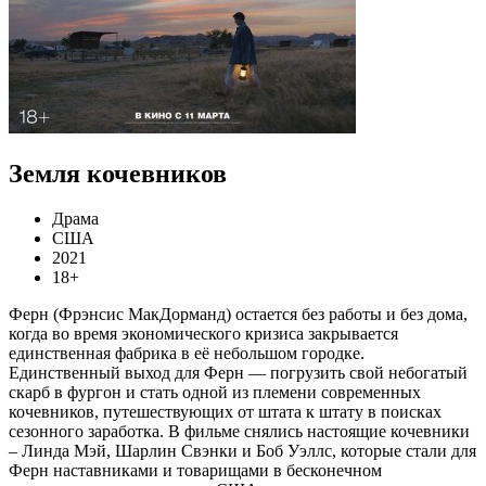
Земля кочевников
Драма
США
2021
18+
Ферн (Фрэнсис МакДорманд) остается без работы и без дома,
когда во время экономического кризиса закрывается
единственная фабрика в её небольшом городке.
Единственный выход для Ферн — погрузить свой небогатый
скарб в фургон и стать одной из племени современных
кочевников, путешествующих от штата к штату в поисках
сезонного заработка. В фильме снялись настоящие кочевники
– Линда Мэй, Шарлин Свэнки и Боб Уэллс, которые стали для
Ферн наставниками и товарищами в бесконечном