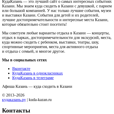
КудаКазань — это лучший сайт о самых интересных событиях
Казани. Мы знаем куда сходить в Казани с девушкой, с парнем
или большой компанией. У нас только лучшие события, музеи
и выставки Казани. События для детей и их родителей,
лучшие достопримечательности и интересные места Казани,
которые обязательно стоит посетить!
Мы советуем любые варианты отдыха в Казани — концерты,
отдых в парках, достопримечательности для экскурсий, места,
куда можно сходить с ребенком, выставки, театры, шоу,
спортивные мероприятия, места для активного отдыха
и отдыха с семьей, и многое другое.
Мы в социальных сетях
Вконтакте
КудаКазань в однокласниках
КудаКазань в телеграме
Афиша Казань — куда сходить в Казани
© 2013–2026
кудаказань.ру
| kuda-kazan.ru
Контакты