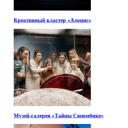
Креативный кластер «Адонис»
Музей-галерея «Тайны Сююмбике»