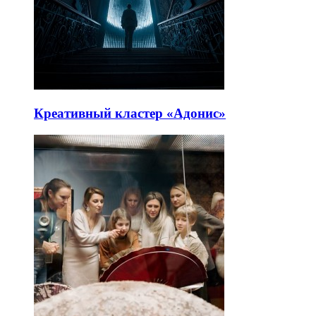
Креативный кластер «Адонис»