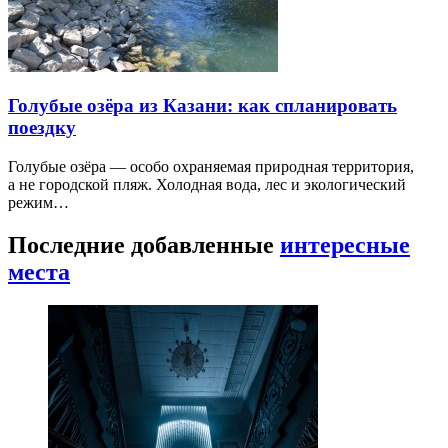
Голубые озёра из Казани: как спланировать
поездку
Голубые озёра — особо охраняемая природная территория,
а не городской пляж. Холодная вода, лес и экологический
режим…
Последние добавленные
интересные
места