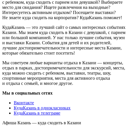
с ребенком, куда сходить с парнем или девушкой? Выбираете
место для свидания? Ищете развлечения на выходные?
Интересуетесь активным отдыхом? Посещаете выставки?
Не знаете куда сходить на корпоратив? КудаКазань поможет!
КудаКазань — это лучший сайт о самых интересных событиях
Казани. Мы знаем куда сходить в Казани с девушкой, с парнем
или большой компанией. У нас только лучшие события, музеи
и выставки Казани. События для детей и их родителей,
лучшие достопримечательности и интересные места Казани,
которые обязательно стоит посетить!
Мы советуем любые варианты отдыха в Казани — концерты,
отдых в парках, достопримечательности для экскурсий, места,
куда можно сходить с ребенком, выставки, театры, шоу,
спортивные мероприятия, места для активного отдыха
и отдыха с семьей, и многое другое.
Мы в социальных сетях
Вконтакте
КудаКазань в однокласниках
КудаКазань в телеграме
Афиша Казань — куда сходить в Казани