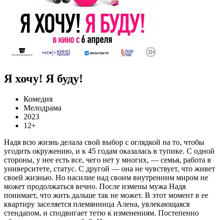
Я хочу! Я буду!
Комедия
Мелодрама
2023
12+
Надя всю жизнь делала свой выбор с оглядкой на то, чтобы
угодить окружению, и к 45 годам оказалась в тупике. С одной
стороны, у нее есть все, чего нет у многих, — семья, работа в
университете, статус. С другой — она не чувствует, что живет
своей жизнью. Но насилие над своим внутренним миром не
может продолжаться вечно. После измены мужа Надя
понимает, что жить дальше так не может. В этот момент в ее
квартиру заселяется племянница Алена, увлекающаяся
стендапом, и сподвигает тетю к изменениям. Постепенно