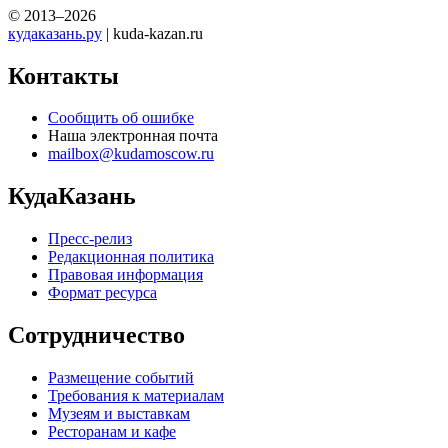
© 2013–2026
кудаказань.ру
| kuda-kazan.ru
Контакты
Сообщить об ошибке
Наша электронная почта
mailbox@kudamoscow.ru
КудаКазань
Пресс-релиз
Редакционная политика
Правовая информация
Формат ресурса
Сотрудничество
Размещение событий
Требования к материалам
Музеям и выставкам
Ресторанам и кафе