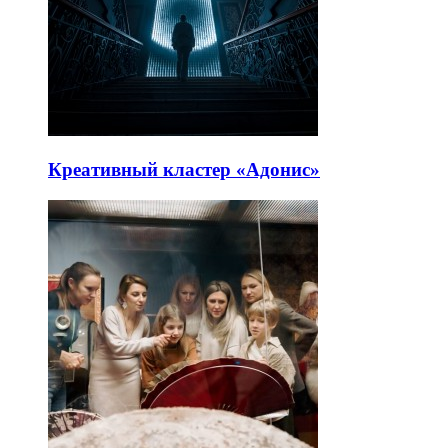
Креативный кластер «Адонис»