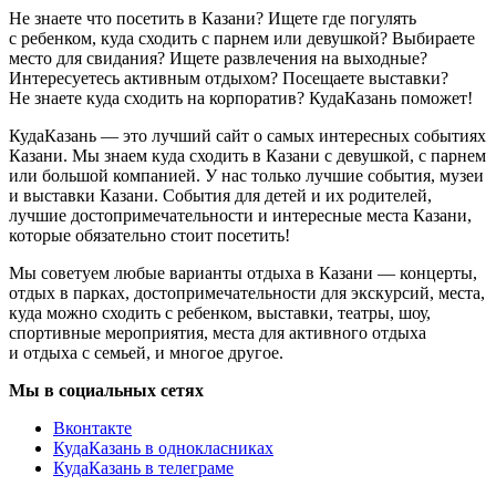
Не знаете что посетить в Казани? Ищете где погулять
с ребенком, куда сходить с парнем или девушкой? Выбираете
место для свидания? Ищете развлечения на выходные?
Интересуетесь активным отдыхом? Посещаете выставки?
Не знаете куда сходить на корпоратив? КудаКазань поможет!
КудаКазань — это лучший сайт о самых интересных событиях
Казани. Мы знаем куда сходить в Казани с девушкой, с парнем
или большой компанией. У нас только лучшие события, музеи
и выставки Казани. События для детей и их родителей,
лучшие достопримечательности и интересные места Казани,
которые обязательно стоит посетить!
Мы советуем любые варианты отдыха в Казани — концерты,
отдых в парках, достопримечательности для экскурсий, места,
куда можно сходить с ребенком, выставки, театры, шоу,
спортивные мероприятия, места для активного отдыха
и отдыха с семьей, и многое другое.
Мы в социальных сетях
Вконтакте
КудаКазань в однокласниках
КудаКазань в телеграме