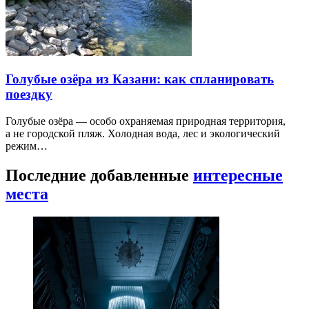
Голубые озёра из Казани: как спланировать
поездку
Голубые озёра — особо охраняемая природная территория,
а не городской пляж. Холодная вода, лес и экологический
режим…
Последние добавленные
интересные
места