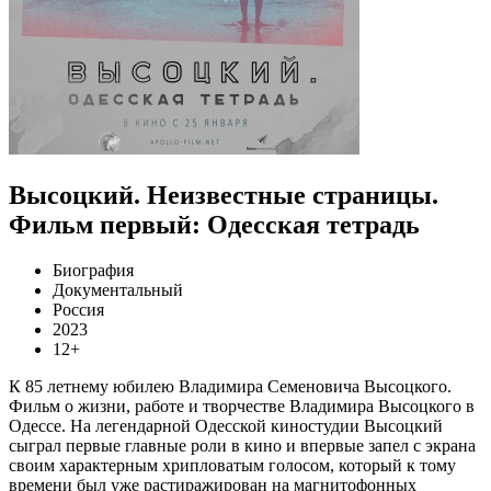
Высоцкий. Неизвестные страницы.
Фильм первый: Одесская тетрадь
Биография
Документальный
Россия
2023
12+
К 85 летнему юбилею Владимира Семеновича Высоцкого.
Фильм о жизни, работе и творчестве Владимира Высоцкого в
Одессе. На легендарной Одесской киностудии Высоцкий
сыграл первые главные роли в кино и впервые запел с экрана
своим характерным хрипловатым голосом, который к тому
времени был уже растиражирован на магнитофонных