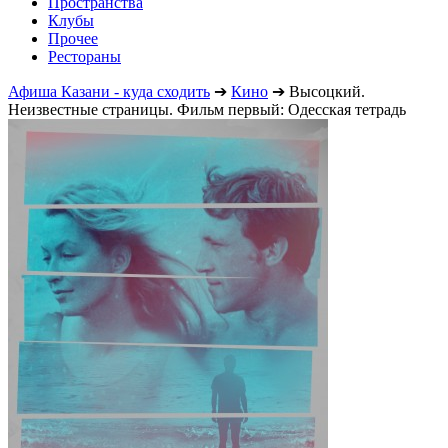
Пространства
Клубы
Прочее
Рестораны
Афиша Казани - куда сходить
➔
Кино
➔
Высоцкий.
Неизвестные страницы. Фильм первый: Одесская тетрадь