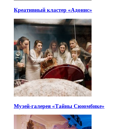
Креативный кластер «Адонис»
Музей-галерея «Тайны Сююмбике»