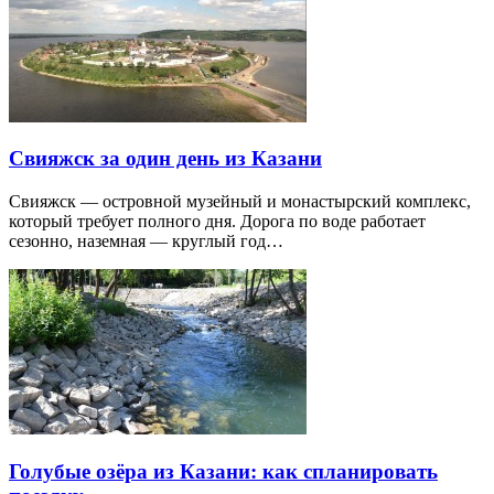
Свияжск за один день из Казани
Свияжск — островной музейный и монастырский комплекс,
который требует полного дня. Дорога по воде работает
сезонно, наземная — круглый год…
Голубые озёра из Казани: как спланировать