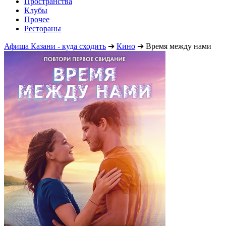
Пространства
Клубы
Прочее
Рестораны
Афиша Казани - куда сходить
➔
Кино
➔
Время между нами