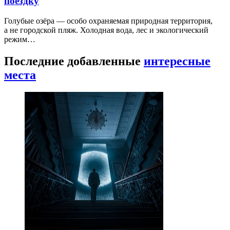
поездку
Голубые озёра — особо охраняемая природная территория,
а не городской пляж. Холодная вода, лес и экологический
режим…
Последние добавленные
интересные
места