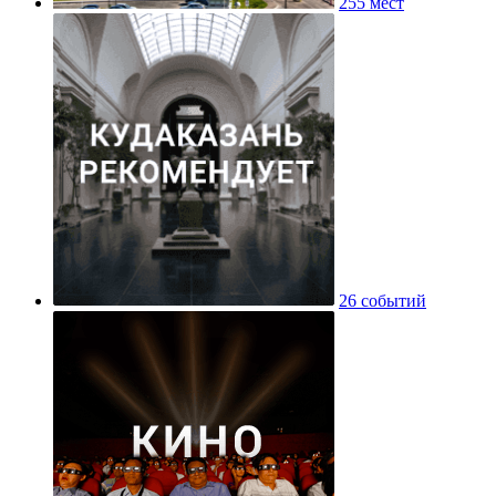
255 мест
26 событий