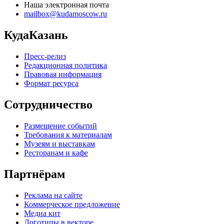
Наша электронная почта
mailbox@kudamoscow.ru
КудаКазань
Пресс-релиз
Редакционная политика
Правовая информация
Формат ресурса
Сотрудничество
Размещение событий
Требования к материалам
Музеям и выставкам
Ресторанам и кафе
Партнёрам
Реклама на сайте
Коммерческое предложение
Медиа кит
Логотипы в векторе