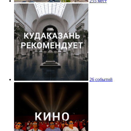
255 мест
26 событий