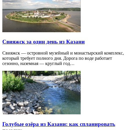
Свияжск за один день из Казани
Свияжск — островной музейный и монастырский комплекс,
который требует полного дня. Дорога по воде работает
сезонно, наземная — круглый год…
Голубые озёра из Казани: как спланировать