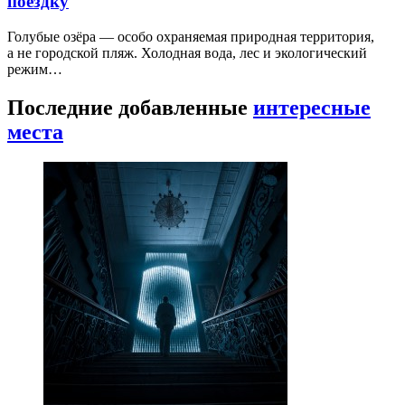
поездку
Голубые озёра — особо охраняемая природная территория,
а не городской пляж. Холодная вода, лес и экологический
режим…
Последние добавленные
интересные
места