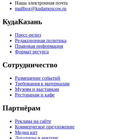
Наша электронная почта
mailbox@kudamoscow.ru
КудаКазань
Пресс-релиз
Редакционная политика
Правовая информация
Формат ресурса
Сотрудничество
Размещение событий
Требования к материалам
Музеям и выставкам
Ресторанам и кафе
Партнёрам
Реклама на сайте
Коммерческое предложение
Медиа кит
Логотипы в векторе