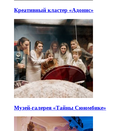
Креативный кластер «Адонис»
Музей-галерея «Тайны Сююмбике»