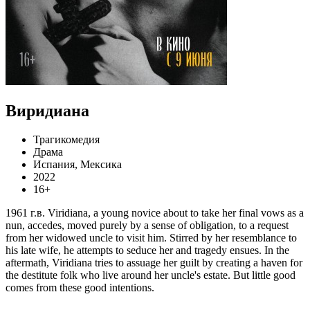
Виридиана
Трагикомедия
Драма
Испания, Мексика
2022
16+
1961 г.в. Viridiana, a young novice about to take her final vows as a
nun, accedes, moved purely by a sense of obligation, to a request
from her widowed uncle to visit him. Stirred by her resemblance to
his late wife, he attempts to seduce her and tragedy ensues. In the
aftermath, Viridiana tries to assuage her guilt by creating a haven for
the destitute folk who live around her uncle's estate. But little good
comes from these good intentions.