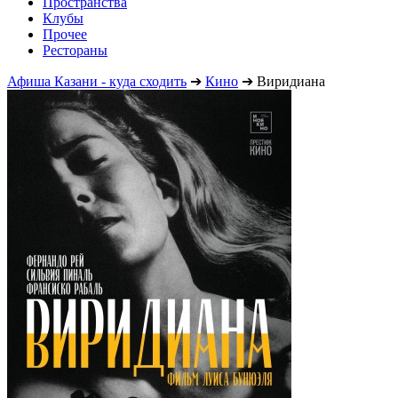
Пространства
Клубы
Прочее
Рестораны
Афиша Казани - куда сходить
➔
Кино
➔
Виридиана