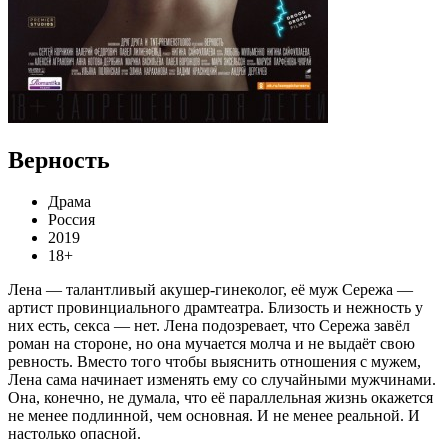
Верность
Драма
Россия
2019
18+
Лена — талантливый акушер-гинеколог, её муж Сережа —
артист провинциального драмтеатра. Близость и нежность у
них есть, секса — нет. Лена подозревает, что Сережа завёл
роман на стороне, но она мучается молча и не выдаёт свою
ревность. Вместо того чтобы выяснить отношения с мужем,
Лена сама начинает изменять ему со случайными мужчинами.
Она, конечно, не думала, что её параллельная жизнь окажется
не менее подлинной, чем основная. И не менее реальной. И
настолько опасной.