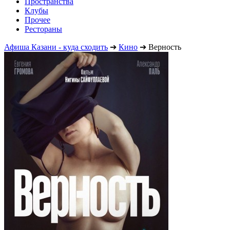
Пространства
Клубы
Прочее
Рестораны
Афиша Казани - куда сходить
➔
Кино
➔
Верность