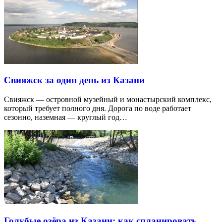
Свияжск за один день из Казани
Свияжск — островной музейный и монастырский комплекс,
который требует полного дня. Дорога по воде работает
сезонно, наземная — круглый год…
Голубые озёра из Казани: как спланировать