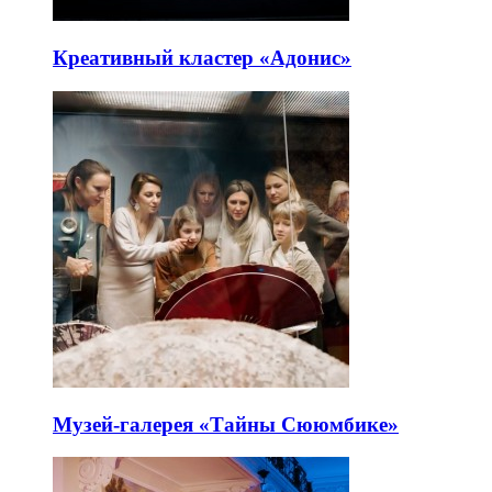
Креативный кластер «Адонис»
Музей-галерея «Тайны Сююмбике»