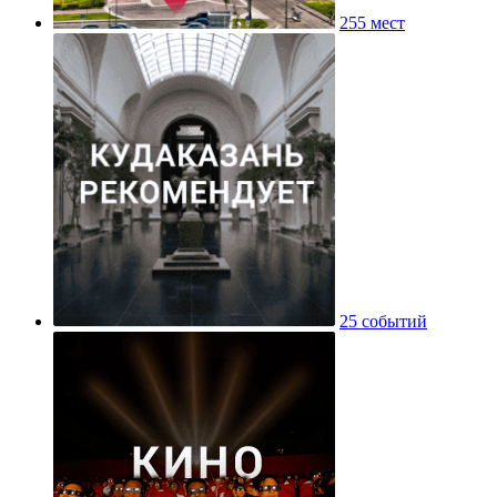
255 мест
25 событий