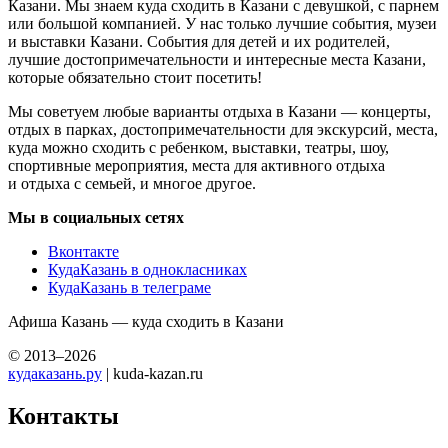
Казани. Мы знаем куда сходить в Казани с девушкой, с парнем
или большой компанией. У нас только лучшие события, музеи
и выставки Казани. События для детей и их родителей,
лучшие достопримечательности и интересные места Казани,
которые обязательно стоит посетить!
Мы советуем любые варианты отдыха в Казани — концерты,
отдых в парках, достопримечательности для экскурсий, места,
куда можно сходить с ребенком, выставки, театры, шоу,
спортивные мероприятия, места для активного отдыха
и отдыха с семьей, и многое другое.
Мы в социальных сетях
Вконтакте
КудаКазань в однокласниках
КудаКазань в телеграме
Афиша Казань — куда сходить в Казани
© 2013–2026
кудаказань.ру
| kuda-kazan.ru
Контакты