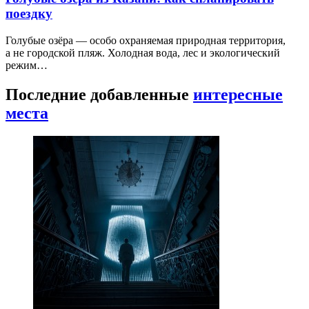
поездку
Голубые озёра — особо охраняемая природная территория,
а не городской пляж. Холодная вода, лес и экологический
режим…
Последние добавленные
интересные
места