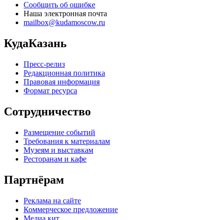
Сообщить об ошибке
Наша электронная почта
mailbox@kudamoscow.ru
КудаКазань
Пресс-релиз
Редакционная политика
Правовая информация
Формат ресурса
Сотрудничество
Размещение событий
Требования к материалам
Музеям и выставкам
Ресторанам и кафе
Партнёрам
Реклама на сайте
Коммерческое предложение
Медиа кит