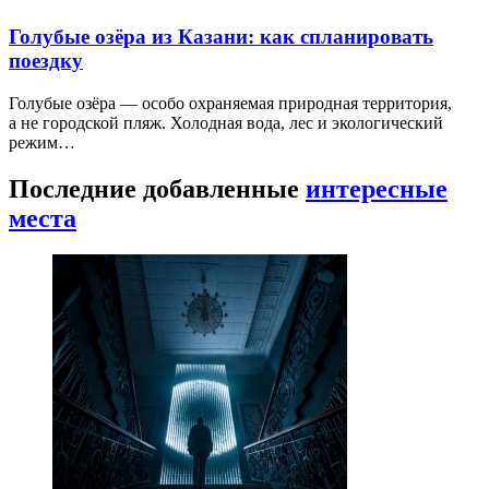
Голубые озёра из Казани: как спланировать
поездку
Голубые озёра — особо охраняемая природная территория,
а не городской пляж. Холодная вода, лес и экологический
режим…
Последние добавленные
интересные
места