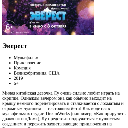
Эверест
Мультфильм
Приключение
Комедия
Великобритания, США
2019
6+
Милая китайская девочка Лу очень сильно любит играть на
скрипке. Однажды вечером она как обычно выходит на
крышу немного порепетировать и сталкивается с лохматым и
огромным чудищем — настоящим йети! Как водится в
мультфильмах студии DreamWorks (например, «Как приручить
дракона» и «Дом»), Лу предстоит подружиться с пушистым
созданием и пережить захватывающие приключения на