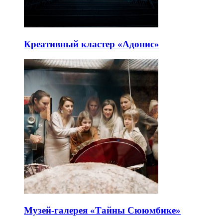
Креативный кластер «Адонис»
Музей-галерея «Тайны Сююмбике»