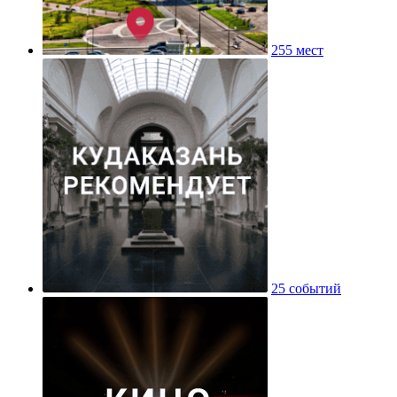
255 мест
25 событий