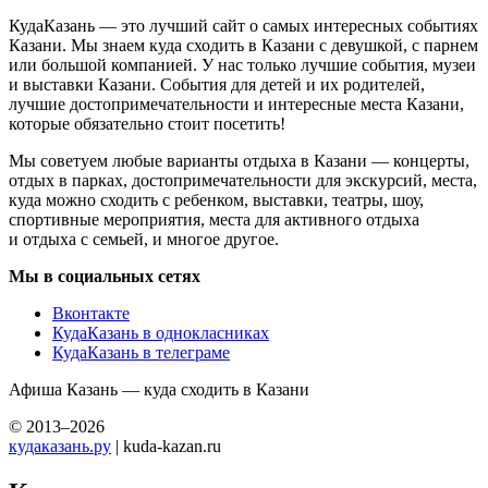
КудаКазань — это лучший сайт о самых интересных событиях
Казани. Мы знаем куда сходить в Казани с девушкой, с парнем
или большой компанией. У нас только лучшие события, музеи
и выставки Казани. События для детей и их родителей,
лучшие достопримечательности и интересные места Казани,
которые обязательно стоит посетить!
Мы советуем любые варианты отдыха в Казани — концерты,
отдых в парках, достопримечательности для экскурсий, места,
куда можно сходить с ребенком, выставки, театры, шоу,
спортивные мероприятия, места для активного отдыха
и отдыха с семьей, и многое другое.
Мы в социальных сетях
Вконтакте
КудаКазань в однокласниках
КудаКазань в телеграме
Афиша Казань — куда сходить в Казани
© 2013–2026
кудаказань.ру
| kuda-kazan.ru