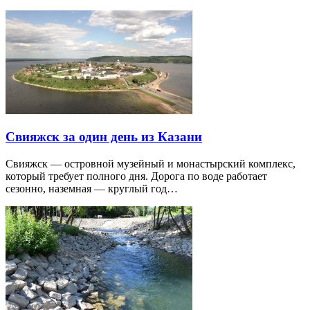
Свияжск за один день из Казани
Свияжск — островной музейный и монастырский комплекс,
который требует полного дня. Дорога по воде работает
сезонно, наземная — круглый год…