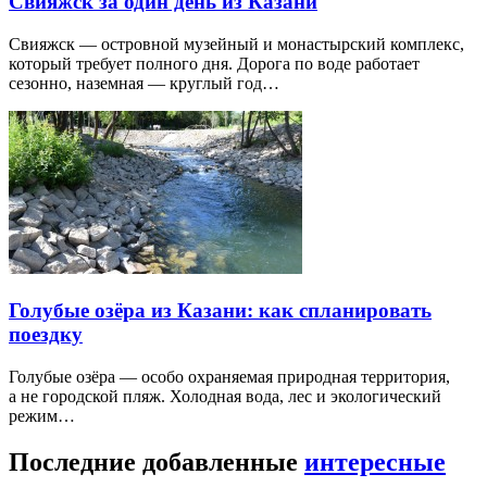
Свияжск за один день из Казани
Свияжск — островной музейный и монастырский комплекс,
который требует полного дня. Дорога по воде работает
сезонно, наземная — круглый год…
Голубые озёра из Казани: как спланировать
поездку
Голубые озёра — особо охраняемая природная территория,
а не городской пляж. Холодная вода, лес и экологический
режим…
Последние добавленные
интересные