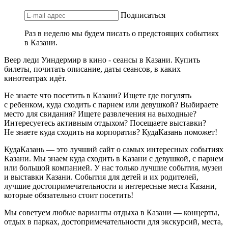
Подписаться
Раз в неделю мы будем писать о предстоящих событиях
в Казани.
Веер леди Уиндермир в кино - сеансы в Казани. Купить
билеты, почитать описание, даты сеансов, в каких
кинотеатрах идёт.
Не знаете что посетить в Казани? Ищете где погулять
с ребенком, куда сходить с парнем или девушкой? Выбираете
место для свидания? Ищете развлечения на выходные?
Интересуетесь активным отдыхом? Посещаете выставки?
Не знаете куда сходить на корпоратив? КудаКазань поможет!
КудаКазань — это лучший сайт о самых интересных событиях
Казани. Мы знаем куда сходить в Казани с девушкой, с парнем
или большой компанией. У нас только лучшие события, музеи
и выставки Казани. События для детей и их родителей,
лучшие достопримечательности и интересные места Казани,
которые обязательно стоит посетить!
Мы советуем любые варианты отдыха в Казани — концерты,
отдых в парках, достопримечательности для экскурсий, места,