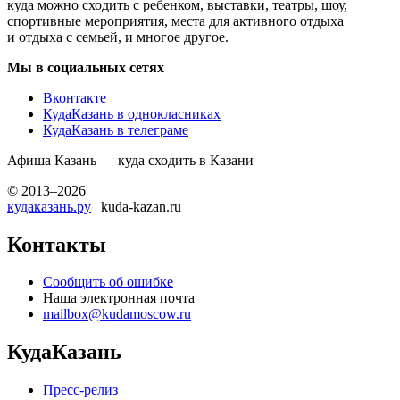
куда можно сходить с ребенком, выставки, театры, шоу,
спортивные мероприятия, места для активного отдыха
и отдыха с семьей, и многое другое.
Мы в социальных сетях
Вконтакте
КудаКазань в однокласниках
КудаКазань в телеграме
Афиша Казань — куда сходить в Казани
© 2013–2026
кудаказань.ру
| kuda-kazan.ru
Контакты
Сообщить об ошибке
Наша электронная почта
mailbox@kudamoscow.ru
КудаКазань
Пресс-релиз