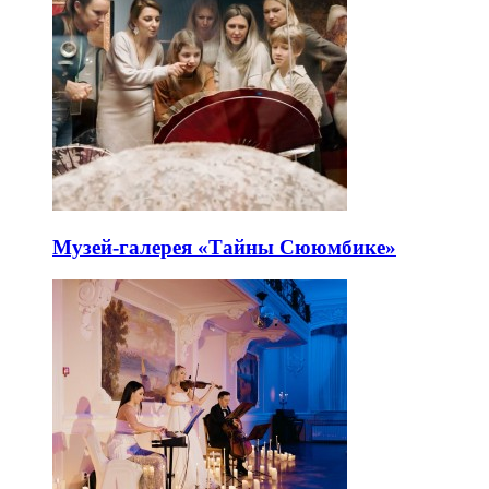
Музей-галерея «Тайны Сююмбике»