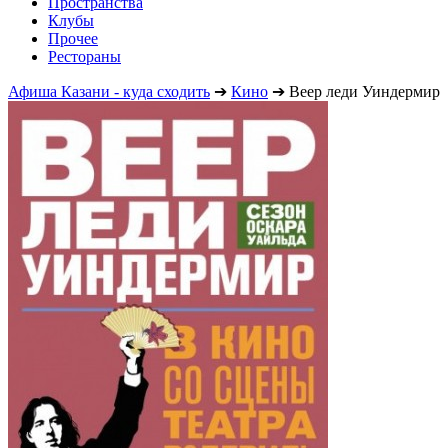
Пространства
Клубы
Прочее
Рестораны
Афиша Казани - куда сходить
➔
Кино
➔
Веер леди Уиндермир