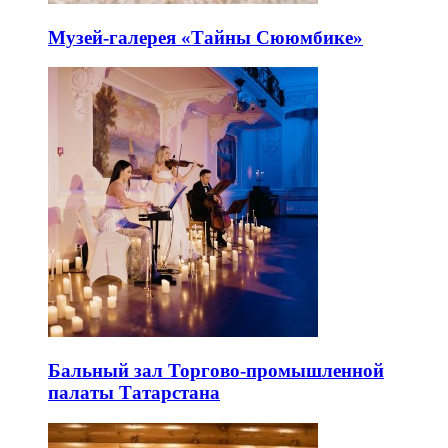
Музей-галерея «Тайны Сююмбике»
Бальный зал Торгово-промышленной
палаты Татарстана