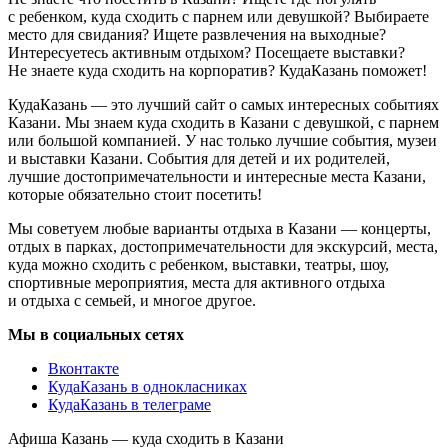
с ребенком, куда сходить с парнем или девушкой? Выбираете
место для свидания? Ищете развлечения на выходные?
Интересуетесь активным отдыхом? Посещаете выставки?
Не знаете куда сходить на корпоратив? КудаКазань поможет!
КудаКазань — это лучший сайт о самых интересных событиях
Казани. Мы знаем куда сходить в Казани с девушкой, с парнем
или большой компанией. У нас только лучшие события, музеи
и выставки Казани. События для детей и их родителей,
лучшие достопримечательности и интересные места Казани,
которые обязательно стоит посетить!
Мы советуем любые варианты отдыха в Казани — концерты,
отдых в парках, достопримечательности для экскурсий, места,
куда можно сходить с ребенком, выставки, театры, шоу,
спортивные мероприятия, места для активного отдыха
и отдыха с семьей, и многое другое.
Мы в социальных сетях
Вконтакте
КудаКазань в однокласниках
КудаКазань в телеграме
Афиша Казань — куда сходить в Казани