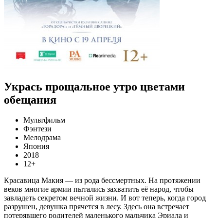
Укрась прощальное утро цветами
обещания
Мультфильм
Фэнтези
Мелодрама
Япония
2018
12+
Красавица Макия — из рода бессмертных. На протяжении
веков многие армии пытались захватить её народ, чтобы
завладеть секретом вечной жизни. И вот теперь, когда город
разрушен, девушка прячется в лесу. Здесь она встречает
потерявшего родителей маленького мальчика Эриала и