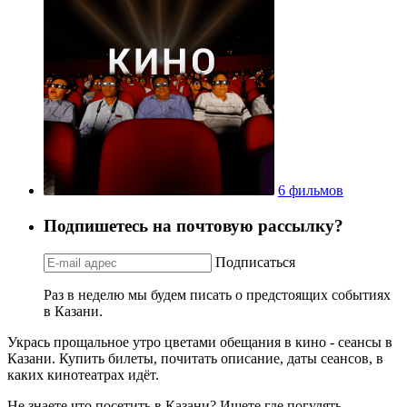
6 фильмов
Подпишетесь на почтовую рассылку?
Подписаться
Раз в неделю мы будем писать о предстоящих событиях
в Казани.
Укрась прощальное утро цветами обещания в кино - сеансы в
Казани. Купить билеты, почитать описание, даты сеансов, в
каких кинотеатрах идёт.
Не знаете что посетить в Казани? Ищете где погулять