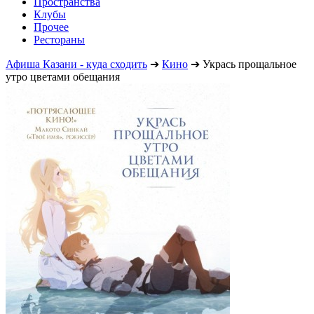
Пространства
Клубы
Прочее
Рестораны
Афиша Казани - куда сходить
➔
Кино
➔
Укрась прощальное
утро цветами обещания