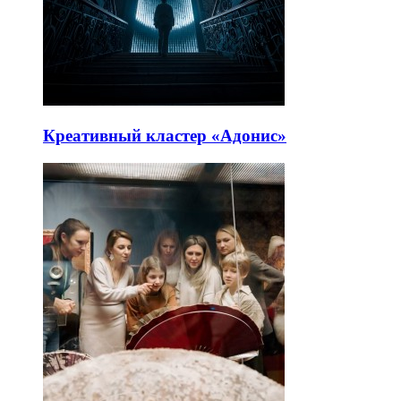
Креативный кластер «Адонис»