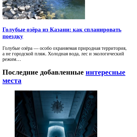
Голубые озёра из Казани: как спланировать
поездку
Голубые озёра — особо охраняемая природная территория,
а не городской пляж. Холодная вода, лес и экологический
режим…
Последние добавленные
интересные
места