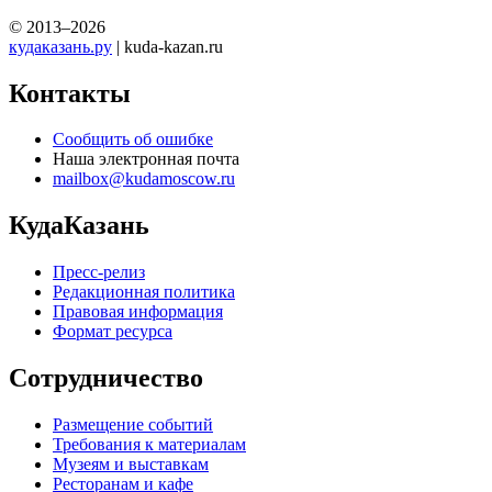
© 2013–2026
кудаказань.ру
| kuda-kazan.ru
Контакты
Сообщить об ошибке
Наша электронная почта
mailbox@kudamoscow.ru
КудаКазань
Пресс-релиз
Редакционная политика
Правовая информация
Формат ресурса
Сотрудничество
Размещение событий
Требования к материалам
Музеям и выставкам
Ресторанам и кафе