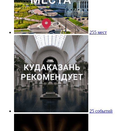
255 мест
25 событий