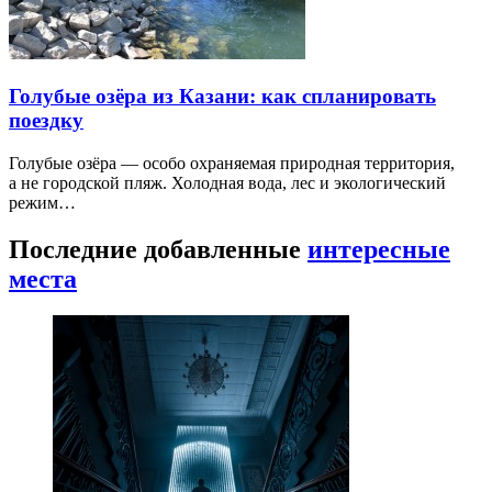
Голубые озёра из Казани: как спланировать
поездку
Голубые озёра — особо охраняемая природная территория,
а не городской пляж. Холодная вода, лес и экологический
режим…
Последние добавленные
интересные
места