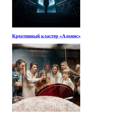
Креативный кластер «Адонис»