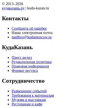
© 2013–2026
кудаказань.ру
| kuda-kazan.ru
Контакты
Сообщить об ошибке
Наша электронная почта
mailbox@kudamoscow.ru
КудаКазань
Пресс-релиз
Редакционная политика
Правовая информация
Формат ресурса
Сотрудничество
Размещение событий
Требования к материалам
Музеям и выставкам
Ресторанам и кафе