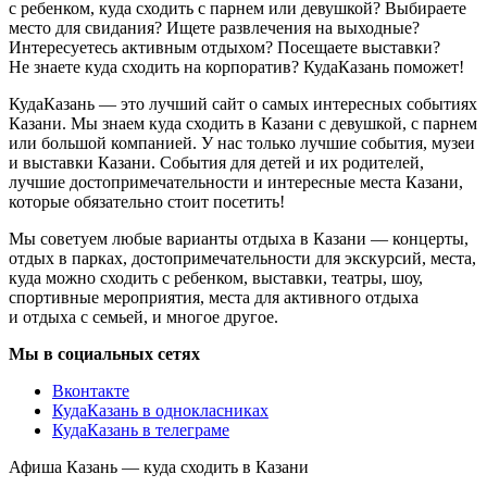
с ребенком, куда сходить с парнем или девушкой? Выбираете
место для свидания? Ищете развлечения на выходные?
Интересуетесь активным отдыхом? Посещаете выставки?
Не знаете куда сходить на корпоратив? КудаКазань поможет!
КудаКазань — это лучший сайт о самых интересных событиях
Казани. Мы знаем куда сходить в Казани с девушкой, с парнем
или большой компанией. У нас только лучшие события, музеи
и выставки Казани. События для детей и их родителей,
лучшие достопримечательности и интересные места Казани,
которые обязательно стоит посетить!
Мы советуем любые варианты отдыха в Казани — концерты,
отдых в парках, достопримечательности для экскурсий, места,
куда можно сходить с ребенком, выставки, театры, шоу,
спортивные мероприятия, места для активного отдыха
и отдыха с семьей, и многое другое.
Мы в социальных сетях
Вконтакте
КудаКазань в однокласниках
КудаКазань в телеграме
Афиша Казань — куда сходить в Казани