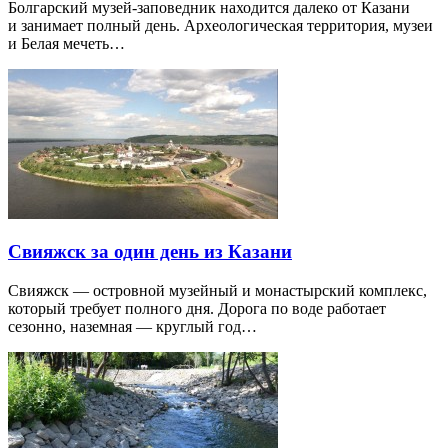
Болгарский музей-заповедник находится далеко от Казани
и занимает полный день. Археологическая территория, музеи
и Белая мечеть…
Свияжск за один день из Казани
Свияжск — островной музейный и монастырский комплекс,
который требует полного дня. Дорога по воде работает
сезонно, наземная — круглый год…