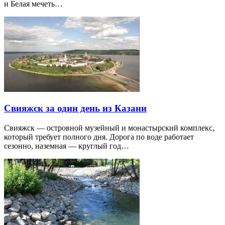
и Белая мечеть…
Свияжск за один день из Казани
Свияжск — островной музейный и монастырский комплекс,
который требует полного дня. Дорога по воде работает
сезонно, наземная — круглый год…