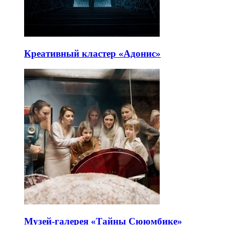
Креативный кластер «Адонис»
Музей-галерея «Тайны Сююмбике»