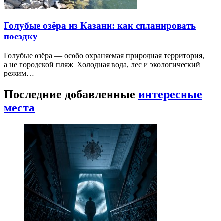
Голубые озёра из Казани: как спланировать
поездку
Голубые озёра — особо охраняемая природная территория,
а не городской пляж. Холодная вода, лес и экологический
режим…
Последние добавленные
интересные
места