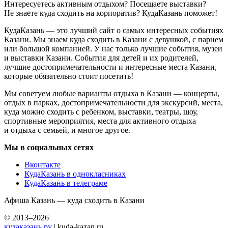
Интересуетесь активным отдыхом? Посещаете выставки?
Не знаете куда сходить на корпоратив? КудаКазань поможет!
КудаКазань — это лучший сайт о самых интересных событиях
Казани. Мы знаем куда сходить в Казани с девушкой, с парнем
или большой компанией. У нас только лучшие события, музеи
и выставки Казани. События для детей и их родителей,
лучшие достопримечательности и интересные места Казани,
которые обязательно стоит посетить!
Мы советуем любые варианты отдыха в Казани — концерты,
отдых в парках, достопримечательности для экскурсий, места,
куда можно сходить с ребенком, выставки, театры, шоу,
спортивные мероприятия, места для активного отдыха
и отдыха с семьей, и многое другое.
Мы в социальных сетях
Вконтакте
КудаКазань в однокласниках
КудаКазань в телеграме
Афиша Казань — куда сходить в Казани
© 2013–2026
кудаказань.ру
| kuda-kazan.ru