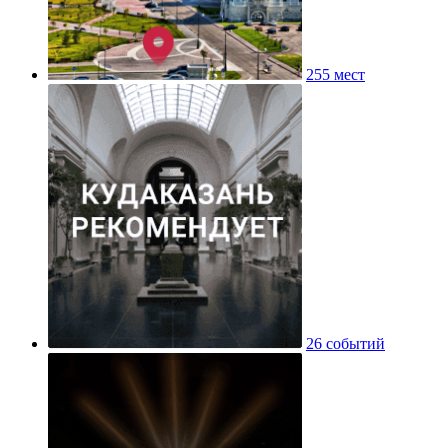
255 мест
26 событий