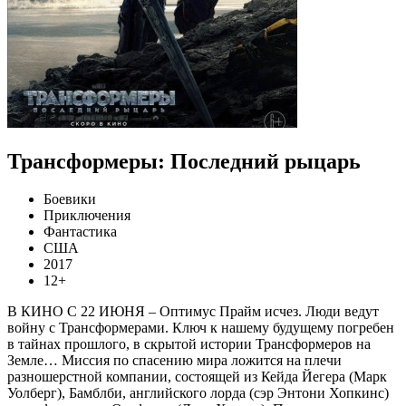
Трансформеры: Последний рыцарь
Боевики
Приключения
Фантастика
США
2017
12+
В КИНО С 22 ИЮНЯ – Оптимус Прайм исчез. Люди ведут
войну с Трансформерами. Ключ к нашему будущему погребен
в тайнах прошлого, в скрытой истории Трансформеров на
Земле… Миссия по спасению мира ложится на плечи
разношерстной компании, состоящей из Кейда Йегера (Марк
Уолберг), Бамблби, английского лорда (сэр Энтони Хопкинс)