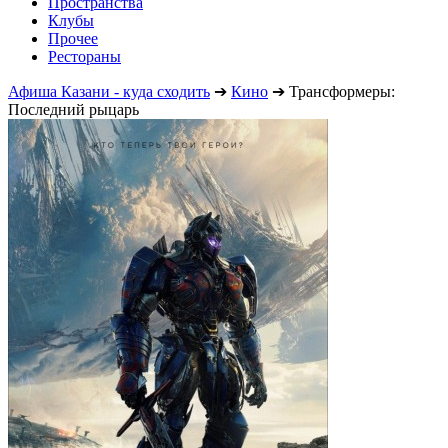
Пространства
Клубы
Прочее
Рестораны
Афиша Казани - куда сходить
➔
Кино
➔
Трансформеры:
Последний рыцарь