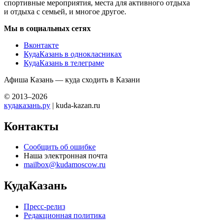
спортивные мероприятия, места для активного отдыха
и отдыха с семьей, и многое другое.
Мы в социальных сетях
Вконтакте
КудаКазань в однокласниках
КудаКазань в телеграме
Афиша Казань — куда сходить в Казани
© 2013–2026
кудаказань.ру
| kuda-kazan.ru
Контакты
Сообщить об ошибке
Наша электронная почта
mailbox@kudamoscow.ru
КудаКазань
Пресс-релиз
Редакционная политика