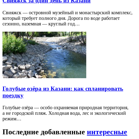
Свияжск за один день из Казани
Свияжск — островной музейный и монастырский комплекс,
который требует полного дня. Дорога по воде работает
сезонно, наземная — круглый год…
Голубые озёра из Казани: как спланировать
поездку
Голубые озёра — особо охраняемая природная территория,
а не городской пляж. Холодная вода, лес и экологический
режим…
Последние добавленные
интересные