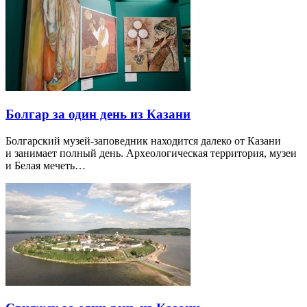
Болгар за один день из Казани
Болгарский музей-заповедник находится далеко от Казани
и занимает полный день. Археологическая территория, музеи
и Белая мечеть…