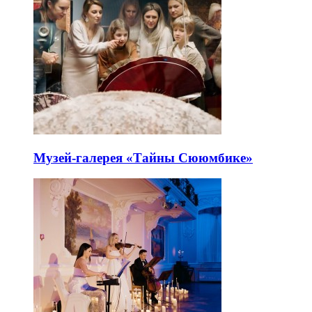
Музей-галерея «Тайны Сююмбике»