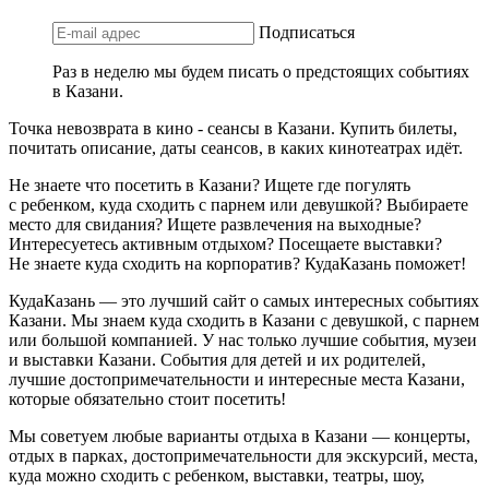
Подписаться
Раз в неделю мы будем писать о предстоящих событиях
в Казани.
Точка невозврата в кино - сеансы в Казани. Купить билеты,
почитать описание, даты сеансов, в каких кинотеатрах идёт.
Не знаете что посетить в Казани? Ищете где погулять
с ребенком, куда сходить с парнем или девушкой? Выбираете
место для свидания? Ищете развлечения на выходные?
Интересуетесь активным отдыхом? Посещаете выставки?
Не знаете куда сходить на корпоратив? КудаКазань поможет!
КудаКазань — это лучший сайт о самых интересных событиях
Казани. Мы знаем куда сходить в Казани с девушкой, с парнем
или большой компанией. У нас только лучшие события, музеи
и выставки Казани. События для детей и их родителей,
лучшие достопримечательности и интересные места Казани,
которые обязательно стоит посетить!
Мы советуем любые варианты отдыха в Казани — концерты,
отдых в парках, достопримечательности для экскурсий, места,
куда можно сходить с ребенком, выставки, театры, шоу,